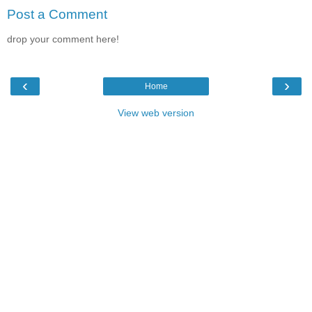
Post a Comment
drop your comment here!
‹
›
Home
View web version