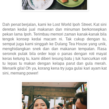
Dah penat berjalan, kami ke Lost World Ipoh Street. Kat sini
deretan kedai jual makanan dan minuman berkonsepkan
pekan lama Ipoh. Terimbau memori zaman kanak-kanak bila
tengok konsep kedai macam ni. Tak cukup dengan tu,
sempat juga kami singgah ke Dulang Tea House yang unik,
menghidangkan snek dan dan makanan tempatan. Rasa
seronok pulak bila order kopi o panas dengan roti mayat
keras ketung tu, kami diberi lesung batu j tuk hancurkan roti
tu lepas tu makan dengan kelapa parut dan gula merah.
Menarik gila! Oh ya, korang kena try juga gulai kari ayam kat
sini, memang power!