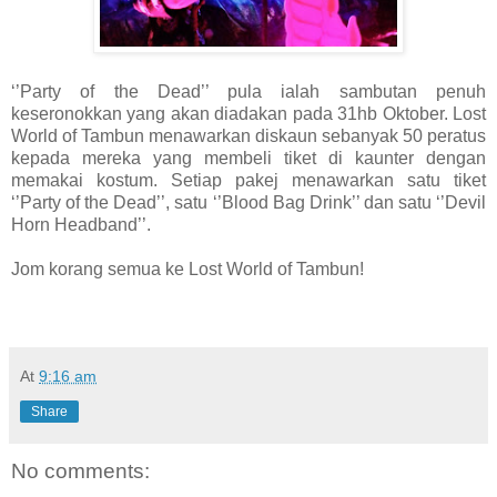
‘’Party of the Dead’’ pula ialah sambutan penuh
keseronokkan yang akan diadakan pada 31hb Oktober. Lost
World of Tambun menawarkan diskaun sebanyak 50 peratus
kepada mereka yang membeli tiket di kaunter dengan
memakai kostum. Setiap pakej menawarkan satu tiket
‘’Party of the Dead’’, satu ‘’Blood Bag Drink’’ dan satu ‘’Devil
Horn Headband’’.
Jom korang semua ke Lost World of Tambun!
At
9:16 am
Share
No comments: