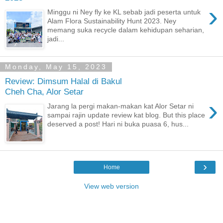
›
Minggu ni Ney fly ke KL sebab jadi peserta untuk
Alam Flora Sustainability Hunt 2023. Ney
memang suka recycle dalam kehidupan seharian,
jadi...
Monday, May 15, 2023
Review: Dimsum Halal di Bakul
Cheh Cha, Alor Setar
›
Jarang la pergi makan-makan kat Alor Setar ni
sampai rajin update review kat blog. But this place
deserved a post! Hari ni buka puasa 6, hus...
›
Home
View web version