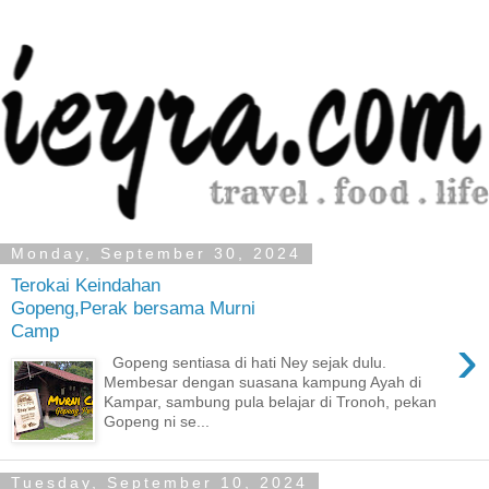
Monday, September 30, 2024
Terokai Keindahan
Gopeng,Perak bersama Murni
Camp
›
Gopeng sentiasa di hati Ney sejak dulu.
Membesar dengan suasana kampung Ayah di
Kampar, sambung pula belajar di Tronoh, pekan
Gopeng ni se...
Tuesday, September 10, 2024