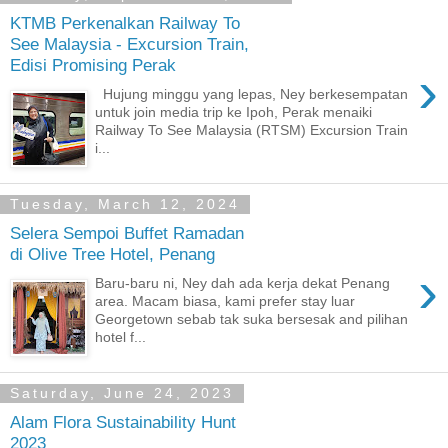
KTMB Perkenalkan Railway To
See Malaysia - Excursion Train,
Edisi Promising Perak
›
Hujung minggu yang lepas, Ney berkesempatan
untuk join media trip ke Ipoh, Perak menaiki
Railway To See Malaysia (RTSM) Excursion Train
i...
Tuesday, March 12, 2024
Selera Sempoi Buffet Ramadan
di Olive Tree Hotel, Penang
›
Baru-baru ni, Ney dah ada kerja dekat Penang
area. Macam biasa, kami prefer stay luar
Georgetown sebab tak suka bersesak and pilihan
hotel f...
Saturday, June 24, 2023
Alam Flora Sustainability Hunt
2023