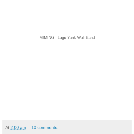
MIMING - Lagu Yank Wali Band
At
2:00 am
10 comments: