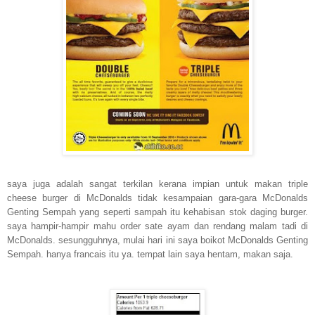
saya juga adalah sangat terkilan kerana impian untuk makan triple
cheese burger di McDonalds tidak kesampaian gara-gara McDonalds
Genting Sempah yang seperti sampah itu kehabisan stok daging burger.
saya hampir-hampir mahu order sate ayam dan rendang malam tadi di
McDonalds. sesungguhnya, mulai hari ini saya boikot McDonalds Genting
Sempah. hanya francais itu ya. tempat lain saya hentam, makan saja.