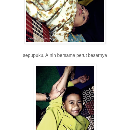
sepupuku, Ainin bersama perut besarnya