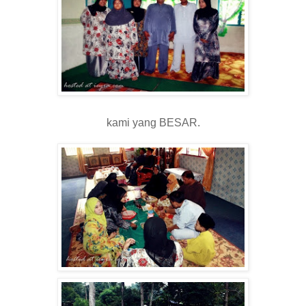
kami yang BESAR.