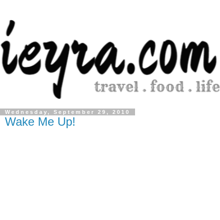
Wednesday, September 29, 2010
Wake Me Up!