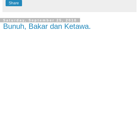
Share
Saturday, September 25, 2010
Bunuh, Bakar dan Ketawa.