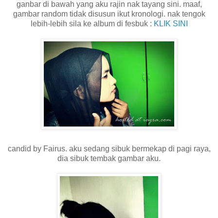
ganbar di bawah yang aku rajin nak tayang sini. maaf,
gambar random tidak disusun ikut kronologi. nak tengok
lebih-lebih sila ke album di fesbuk :
KLIK SINI
candid by Fairus. aku sedang sibuk bermekap di pagi raya,
dia sibuk tembak gambar aku.