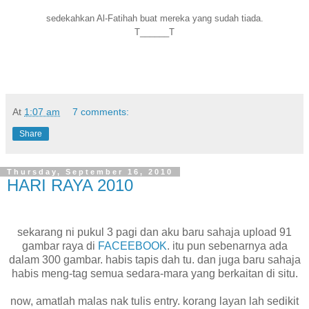
sedekahkan Al-Fatihah buat mereka yang sudah tiada.
T______T
At
1:07 am
7 comments:
Share
Thursday, September 16, 2010
HARI RAYA 2010
sekarang ni pukul 3 pagi dan aku baru sahaja upload 91
gambar raya di
FACEEBOOK
. itu pun sebenarnya ada
dalam 300 gambar. habis tapis dah tu. dan juga baru sahaja
habis meng-tag semua sedara-mara yang berkaitan di situ.
now, amatlah malas nak tulis entry. korang layan lah sedikit