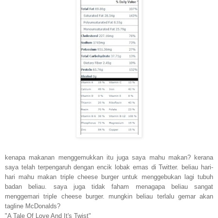
kenapa makanan menggemukkan itu juga saya mahu makan? kerana
saya telah terpengaruh dengan encik lobak emas di Twitter. beliau hari-
hari mahu makan triple cheese burger untuk menggebukan lagi tubuh
badan beliau. saya juga tidak faham menagapa beliau sangat
menggemari triple cheese burger. mungkin beliau terlalu gemar akan
tagline McDonalds?
"A Tale Of Love And It's Twist"