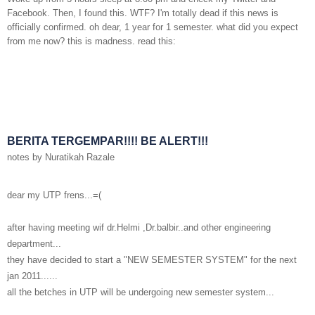
Facebook. Then, I found this. WTF? I'm totally dead if this news is
officially confirmed. oh dear, 1 year for 1 semester. what did you expect
from me now? this is madness. read this:
BERITA TERGEMPAR!!!! BE ALERT!!!
notes by Nuratikah Razale
dear my UTP frens...=(
after having meeting wif dr.Helmi ,Dr.balbir..and other engineering
department...
they have decided to start a "NEW SEMESTER SYSTEM" for the next
jan 2011......
all the betches in UTP will be undergoing new semester system...