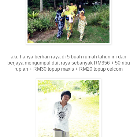
aku hanya berhari raya di 5 buah rumah tahun ini dan
berjaya mengumpul duit raya sebanyak RM356 + 50 ribu
rupiah + RM30 topup maxis + RM20 topup celcom