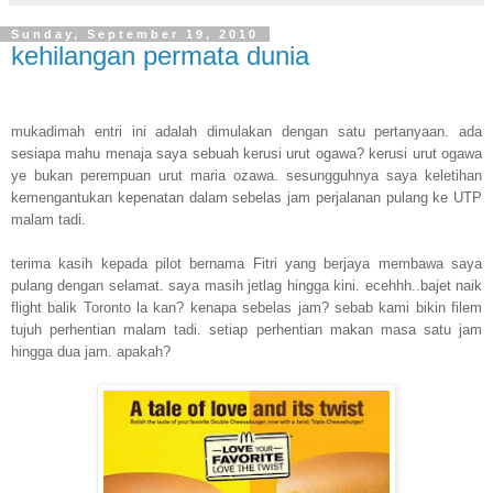
Sunday, September 19, 2010
kehilangan permata dunia
mukadimah entri ini adalah dimulakan dengan satu pertanyaan. ada
sesiapa mahu menaja saya sebuah kerusi urut ogawa? kerusi urut ogawa
ye bukan perempuan urut maria ozawa. sesungguhnya saya keletihan
kemengantukan kepenatan dalam sebelas jam perjalanan pulang ke UTP
malam tadi.
terima kasih kepada pilot bernama Fitri yang berjaya membawa saya
pulang dengan selamat. saya masih jetlag hingga kini. ecehhh..bajet naik
flight balik Toronto la kan? kenapa sebelas jam? sebab kami bikin filem
tujuh perhentian malam tadi. setiap perhentian makan masa satu jam
hingga dua jam. apakah?