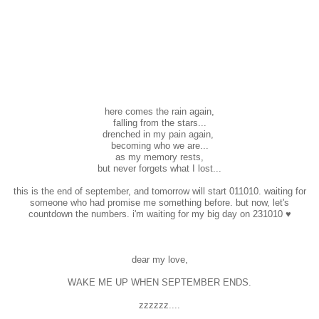
here comes the rain again,
falling from the stars...
drenched in my pain again,
becoming who we are...
as my memory rests,
but never forgets what I lost...
this is the end of september, and tomorrow will start 011010. waiting for
someone who had promise me something before. but now, let's
countdown the numbers. i'm waiting for my big day on 231010 ♥
dear my love,
WAKE ME UP WHEN SEPTEMBER ENDS.
zzzzzz....