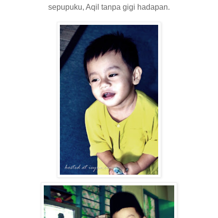
sepupuku, Aqil tanpa gigi hadapan.