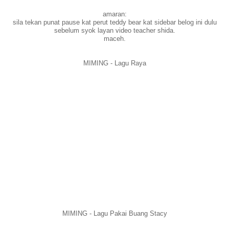
amaran:
sila tekan punat pause kat perut teddy bear kat sidebar belog ini dulu
sebelum syok layan video teacher shida.
maceh.
MIMING - Lagu Raya
MIMING - Lagu Pakai Buang Stacy