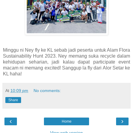
Minggu ni Ney fly ke KL sebab jadi peserta untuk Alam Flora
Sustainability Hunt 2023. Ney memang suka recycle dalam
kehidupan seharian, jadi kalau dapat participate event
macam ni memang excited! Sanggup la fly dari Alor Setar ke
KL haha!
At
10:09 pm
No comments:
Share
‹
›
Home
View web version