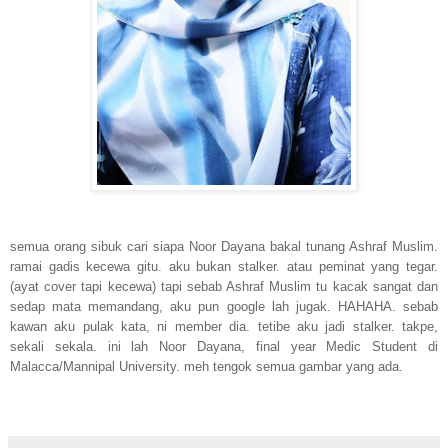
semua orang sibuk cari siapa Noor Dayana bakal tunang Ashraf Muslim.
ramai gadis kecewa gitu. aku bukan stalker. atau peminat yang tegar.
(ayat cover tapi kecewa) tapi sebab Ashraf Muslim tu kacak sangat dan
sedap mata memandang, aku pun google lah jugak. HAHAHA. sebab
kawan aku pulak kata, ni member dia. tetibe aku jadi stalker. takpe,
sekali sekala. ini lah Noor Dayana, final year Medic Student di
Malacca/Mannipal University. meh tengok semua gambar yang ada.