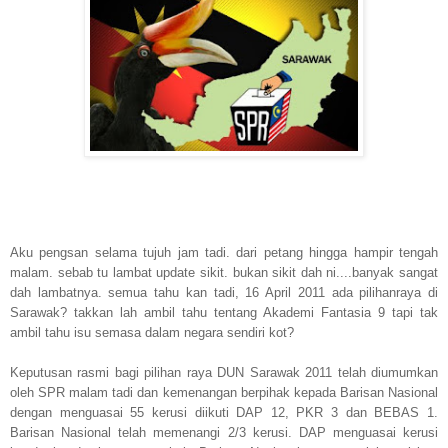
Aku pengsan selama tujuh jam tadi. dari petang hingga hampir tengah
malam. sebab tu lambat update sikit. bukan sikit dah ni....banyak sangat
dah lambatnya. semua tahu kan tadi, 16 April 2011 ada pilihanraya di
Sarawak? takkan lah ambil tahu tentang Akademi Fantasia 9 tapi tak
ambil tahu isu semasa dalam negara sendiri kot?
Keputusan rasmi bagi pilihan raya DUN Sarawak 2011 telah diumumkan
oleh SPR malam tadi dan kemenangan berpihak kepada Barisan Nasional
dengan menguasai 55 kerusi diikuti DAP 12, PKR 3 dan BEBAS 1.
Barisan Nasional telah memenangi 2/3 kerusi. DAP menguasai kerusi