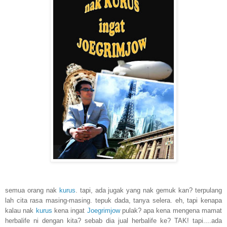
semua orang nak
kurus
. tapi, ada jugak yang nak gemuk kan? terpulang
lah cita rasa masing-masing. tepuk dada, tanya selera. eh, tapi kenapa
kalau nak
kurus
kena ingat
Joegrimjow
pulak? apa kena mengena mamat
herbalife ni dengan kita? sebab dia jual herbalife ke? TAK! tapi....ada