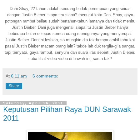
Dani Shay, 22 tahun adalah seorang budak perempuan yang seiras
dengan Justin Bieber. siapa tiru siapa? menurut kata Dani Shay, gaya
potongan rambut beliau sudah bertahun-tahun lamanya dan tidak meniru
Justin Bieber. Dani juga mengenali siapa itu Justin Bieber hanya
beberapa bulan selepas semua orang menegurnya yang menyerupai
Justin Beiber. Dani ni lesbian, so mungkin dia tak berapa ambil tahu kot
pasal Justin Bieber macam orang lain? takde lah duk tergila-gila sangat.
tapi ternyata, gaya rambut, senyum dan suara iras seperti Justin Bieber.
cuba lihat video-video di bawah ini, sama tak?
At
6:11 am
6 comments:
Share
Saturday, April 16, 2011
Keputusan Pilihan Raya DUN Sarawak
2011