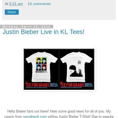
At
5:21 am
14 comments:
Share
Monday, April 18, 2011
Justin Bieber Live in KL Tees!
Hello Bieber fans out there! Here some good news for all of you. My
cousin from
roundneck.com
selling Justin Bieber T-Shirt! Due to popular