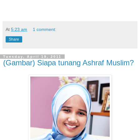
At
5:23 am
1 comment:
Share
Tuesday, April 19, 2011
(Gambar) Siapa tunang Ashraf Muslim?