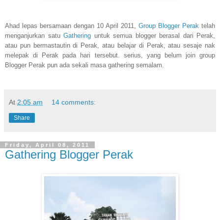
Ahad lepas bersamaan dengan 10 April 2011,
Group Blogger Perak
telah
menganjurkan satu
Gathering
untuk semua blogger berasal dari Perak,
atau pun bermastautin di Perak, atau belajar di Perak, atau sesaje nak
melepak di Perak pada hari tersebut. serius, yang belum join group
Blogger Perak pun ada sekali masa gathering semalam.
At
2:05 am
14 comments:
Share
Friday, April 08, 2011
Gathering Blogger Perak