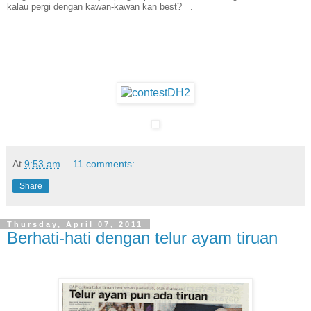
kalau pergi dengan kawan-kawan kan best? =.=
At
9:53 am
11 comments:
Share
Thursday, April 07, 2011
Berhati-hati dengan telur ayam tiruan