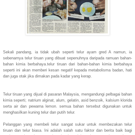
Sekali pandang, ia tidak ubah seperti telur ayam gred A namun, ia
sebenarnya telur tiruan yang dibuat sepenuhnya daripada ramuan bahan-
bahan kimia berbahaya.telur tiruan dari bahan-bahan kimia berbahaya
seperti ini akan memberi kesan negatif kepada metabolisma badan, hati
dan juga otak jika dimakan pada kadar yang kerap.
Telur tiruan yang dijual di pasaran Malaysia, mengandungi pelbagai bahan
kimia seperti; natrium alginat, alum, gelatin, asid benzoik, kalsium klorida
serta air dan pewarna lemon. semua bahan tersebut digunakan untuk
menghasilkan kuning telur dan putih telur.
Pelanggan yang membeli telur sangat sukar untuk membezakan telur
tiruan dan telur biasa. Ini adalah salah satu faktor dan berita baik bagi