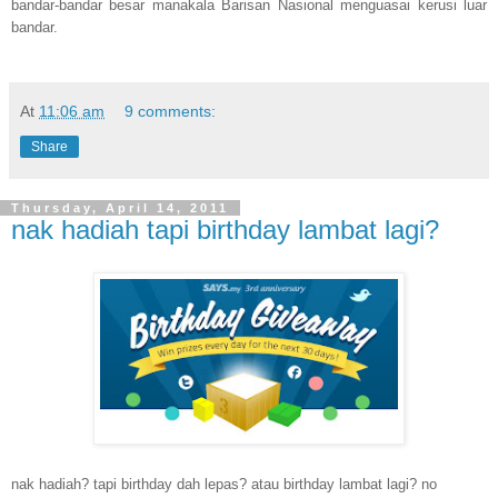
bandar-bandar besar manakala Barisan Nasional menguasai kerusi luar
bandar.
At
11:06 am
9 comments:
Share
Thursday, April 14, 2011
nak hadiah tapi birthday lambat lagi?
nak hadiah? tapi birthday dah lepas? atau birthday lambat lagi? no