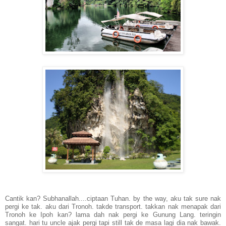
Cantik kan? Subhanallah....ciptaan Tuhan. by the way, aku tak sure nak
pergi ke tak. aku dari Tronoh. takde transport. takkan nak menapak dari
Tronoh ke Ipoh kan? lama dah nak pergi ke Gunung Lang. teringin
sangat. hari tu uncle ajak pergi tapi still tak de masa lagi dia nak bawak.