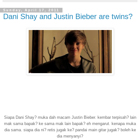
Sunday, April 17, 2011
Dani Shay and Justin Bieber are twins?
Siapa Dani Shay? muka dah macam Justin Bieber. kembar terpisah? lain
mak sama bapak? ke sama mak lain bapak? eh mengarut. kenapa muka
dia sama. siapa dia ni? retis jugak ke? pandai main gitar jugak? boleh ke
dia menyanyi?