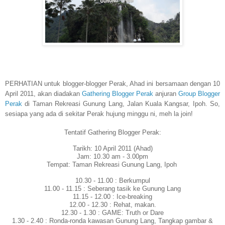
PERHATIAN untuk blogger-blogger Perak, Ahad ini bersamaan dengan 10
April 2011, akan diadakan
Gathering Blogger Perak
anjuran
Group Blogger
Perak
di Taman Rekreasi Gunung Lang, Jalan Kuala Kangsar, Ipoh. So,
sesiapa yang ada di sekitar Perak hujung minggu ni, meh la join!
Tentatif Gathering Blogger Perak:
Tarikh: 10 April 2011 (Ahad)
Jam: 10.30 am - 3.00pm
Tempat: Taman Rekreasi Gunung Lang, Ipoh
10.30 - 11.00 : Berkumpul
11.00 - 11.15 : Seberang tasik ke Gunung Lang
11.15 - 12.00 : Ice-breaking
12.00 - 12.30 : Rehat, makan.
12.30 - 1.30 : GAME: Truth or Dare
1.30 - 2.40 : Ronda-ronda kawasan Gunung Lang, Tangkap gambar &