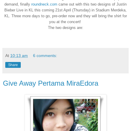
demand, finally
roundneck.com
came out with this two designs of Justin
Bieber Live in KL this coming 21st April (Thursday) in Stadium Merdeka,
KL. Three more days to go, pre-order now and they will bring the shirt for
you at the concert!
The two designs are:
At
10:13 am
6 comments:
Share
Give Away Pertama MiraEdora