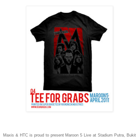
Maxis & HTC is proud to present Maroon 5 Live at Stadium Putra, Bukit