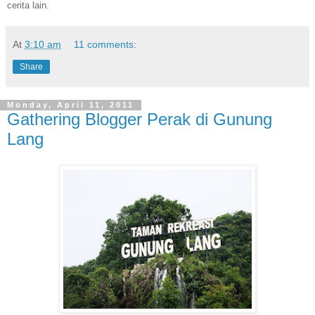
cerita lain.
At
3:10 am
11 comments:
Share
Monday, April 11, 2011
Gathering Blogger Perak di Gunung
Lang