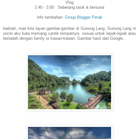
Vlog
2.40 - 3.00 : Seberang tasik & bersurai
info tambahan:
Group Blogger Perak
baiklah, mari kita layan gambar-gambar di Gunung Lang. Gunung Lang ni
uncle aku kata memang cantik tempatnya. sesuai untuk lepak-lepak atau
beriadah dengan family or kawan-kawan. Gambar hasil dari Google...