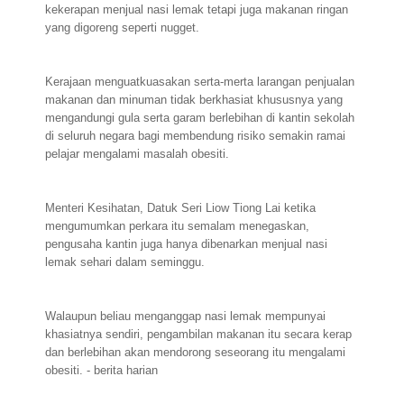
kekerapan menjual nasi lemak tetapi juga makanan ringan
yang digoreng seperti nugget.
Kerajaan menguatkuasakan serta-merta larangan penjualan
makanan dan minuman tidak berkhasiat khususnya yang
mengandungi gula serta garam berlebihan di kantin sekolah
di seluruh negara bagi membendung risiko semakin ramai
pelajar mengalami masalah obesiti.
Menteri Kesihatan, Datuk Seri Liow Tiong Lai ketika
mengumumkan perkara itu semalam menegaskan,
pengusaha kantin juga hanya dibenarkan menjual nasi
lemak sehari dalam seminggu.
Walaupun beliau menganggap nasi lemak mempunyai
khasiatnya sendiri, pengambilan makanan itu secara kerap
dan berlebihan akan mendorong seseorang itu mengalami
obesiti. - berita harian