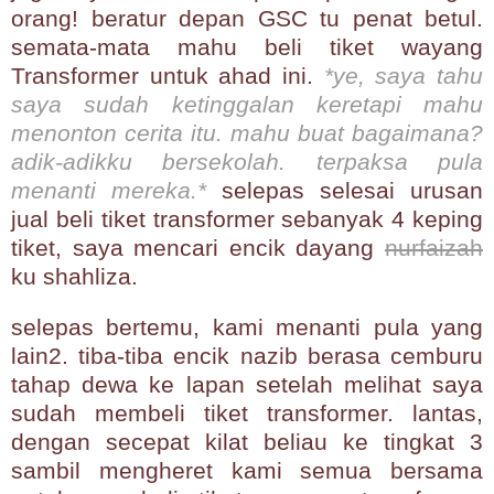
orang! beratur depan GSC tu penat betul.
semata-mata mahu beli tiket wayang
Transformer untuk ahad ini.
*ye, saya tahu
saya sudah ketinggalan keretapi mahu
menonton cerita itu. mahu buat bagaimana?
adik-adikku bersekolah. terpaksa pula
menanti mereka.*
selepas selesai urusan
jual beli tiket transformer sebanyak 4 keping
tiket, saya mencari encik dayang
nurfaizah
ku shahliza.
selepas bertemu, kami menanti pula yang
lain2. tiba-tiba encik nazib berasa cemburu
tahap dewa ke lapan setelah melihat saya
sudah membeli tiket transformer. lantas,
dengan secepat kilat beliau ke tingkat 3
sambil mengheret kami semua bersama