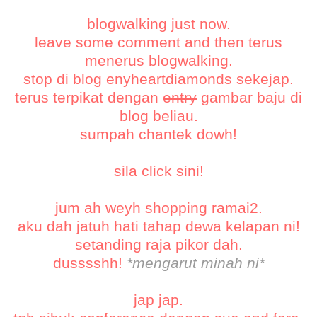
blogwalking just now.
leave some comment and then terus
menerus blogwalking.
stop di blog
enyheartdiamonds
sekejap.
terus terpikat dengan
entry
gambar baju di
blog beliau.
sumpah chantek dowh!
sila click
sini!
jum ah weyh shopping ramai2.
aku dah jatuh hati tahap dewa kelapan ni!
setanding raja pikor dah.
dusssshh!
*mengarut minah ni*
jap jap.