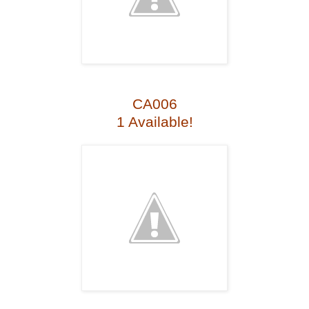
CA006
1 Available!