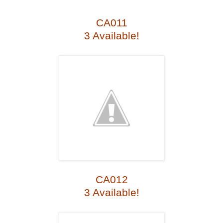
CA011
3 Available!
CA012
3 Available!