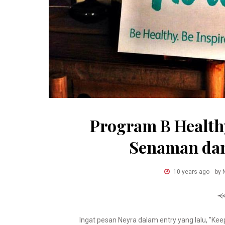
Program B Health
Senaman dan 
10 years ago
by 
Ingat pesan Neyra dalam entry yang lalu, "Ke