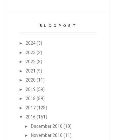
B L O G P O S T
►
2024
(3)
►
2023
(3)
►
2022
(8)
►
2021
(9)
►
2020
(11)
►
2019
(59)
►
2018
(89)
►
2017
(128)
▼
2016
(151)
►
December 2016
(10)
►
November 2016
(11)