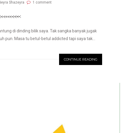
Neyra Shazeyra
1 comment
tung di dinding bilik saya. Tak sangka banyak jugak
uh pun. Masa tu betul-betul addicted tapi saya tak...
CONTINUE READING