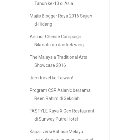
Tahun ke-10 di Asia
Majlis Blogger Raya 2016 Sajian
d-Hidang
Anchor Cheese Campaign:
Nikmati roti dan kek yang ...
The Malaysia Traditional Arts
Showcase 2016
Jom travel ke Taiwan!
Program CSR Asianic bersama
Reen Rahim di Sekolah ...
FASTYLE Raya X Gen Restaurant
di Sunway Putra Hotel
Kabali versi Bahasa Melayu
gamatkan panggung wayang!