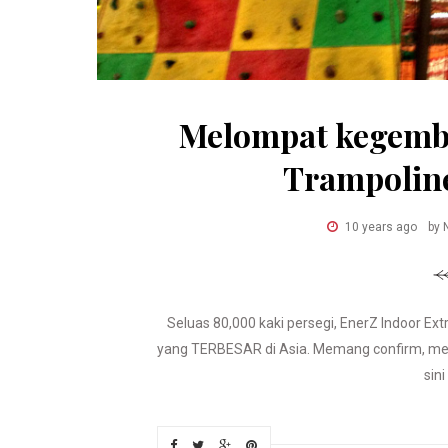
Melompat kegembi
Trampolin
10 years ago
by 
Seluas 80,000 kaki persegi, EnerZ Indoor Ext
yang TERBESAR di Asia. Memang confirm, mel
sini