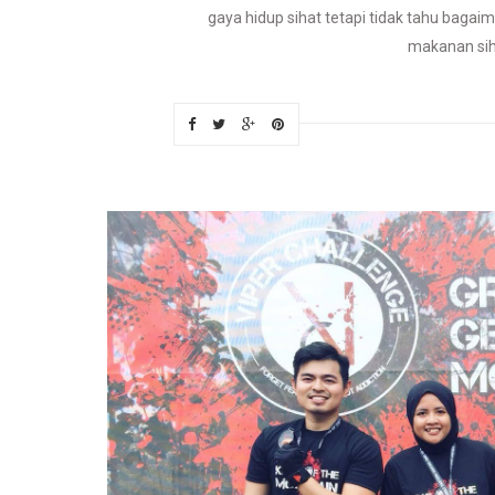
gaya hidup sihat tetapi tidak tahu bag
makanan sih