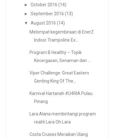
►
October 2016
(14)
►
September 2016
(13)
▼
August 2016
(14)
Melompat kegembiraan di EnerZ
Indoor Trampoline Ex...
Program B Healthy – Topik
Kecergasan, Senaman dan ...
Viper Challenge: Great Eastern
Genting King Of The...
Karnival Hartanah #U4RIA Pulau
Pinang
Lara Alana membintangi program
realiti Lara Oh Lara
Costa Cruises Meraikan Ulang