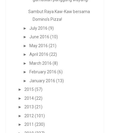
Sambut Raya Kaw-Kaw bersama
Domino's Pizza!
►
July 2016
(9)
►
June 2016
(10)
►
May 2016
(21)
►
April 2016
(22)
►
March 2016
(8)
►
February 2016
(6)
►
January 2016
(13)
►
2015
(57)
►
2014
(22)
►
2013
(21)
►
2012
(101)
►
2011
(230)