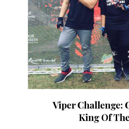
Viper Challenge: 
King Of Th