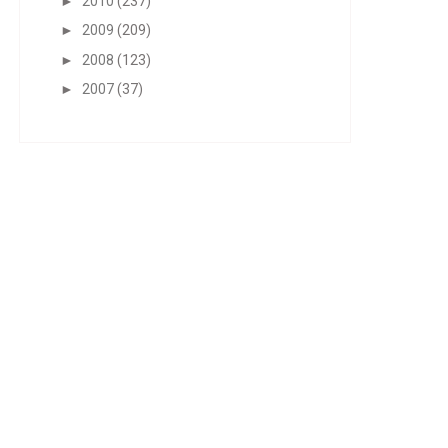
►
2010
(237)
►
2009
(209)
►
2008
(123)
►
2007
(37)