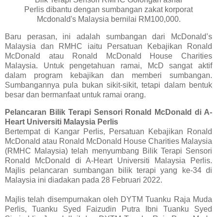
Perlis dibantu dengan sumbangan zakat korporat
Mcdonald's Malaysia bernilai RM100,000.
Baru perasan, ini adalah sumbangan dari McDonald’s
Malaysia dan RMHC iaitu Persatuan Kebajikan Ronald
McDonald atau Ronald McDonald House Charities
Malaysia. Untuk pengetahuan ramai, McD sangat aktif
dalam program kebajikan dan memberi sumbangan.
Sumbangannya pula bukan sikit-sikit, tetapi dalam bentuk
besar dan bermanfaat untuk ramai orang.
Pelancaran Bilik Terapi Sensori Ronald McDonald di A-
Heart Universiti Malaysia Perlis
Bertempat di Kangar Perlis, Persatuan Kebajikan Ronald
McDonald atau Ronald McDonald House Charities Malaysia
(RMHC Malaysia) telah menyumbang Bilik Terapi Sensori
Ronald McDonald di A-Heart Universiti Malaysia Perlis.
Majlis pelancaran sumbangan bilik terapi yang ke-34 di
Malaysia ini diadakan pada 28 Februari 2022.
Majlis telah disempurnakan oleh DYTM Tuanku Raja Muda
Perlis, Tuanku Syed Faizudin Putra Ibni Tuanku Syed