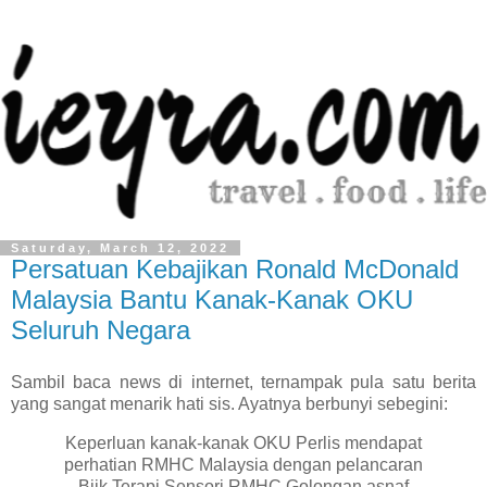
Saturday, March 12, 2022
Persatuan Kebajikan Ronald McDonald
Malaysia Bantu Kanak-Kanak OKU
Seluruh Negara
Sambil baca news di internet, ternampak pula satu berita
yang sangat menarik hati sis. Ayatnya berbunyi sebegini:
Keperluan kanak-kanak OKU Perlis mendapat
perhatian RMHC Malaysia dengan pelancaran
Biik Terapi Sensori RMHC Golongan asnaf