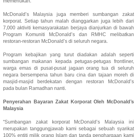
memerlukan.
McDonald’s Malaysia juga memberi sumbangan zakat 
korporat. Setiap tahun malah dianggarkan juga lebih dari 
7,000 aktiviti kemasyarakatan berjaya dianjurkan di bawah 
Program Komuniti McDonald’s dan RMHC melibatkan 
restoran-restoran McDonald’s di seluruh negara. 
Program kebajikan yang turut diadakan adalah seperti 
sumbangan makanan kepada petugas-petugas frontliner, 
warga emas di pusat-pusat jagaan orang tua di seluruh 
negara bersempena tahun baru cina dan tajaan moreh di 
masjid-masjid berdekatan dengan restoran McDonald’s 
pada bulan Ramadhan nanti. 
Penyerahan Bayaran Zakat Korporat Oleh McDonald’s 
Malaysia
“Sumbangan zakat korporat McDonald’s Malaysia ini 
merupakan tanggungjawab kami sebagai sebuah syarikat 
100% entiti milik orang Islam dan tanda penghargaan kami 