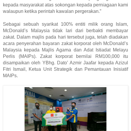
kepada masyarakat atas sokongan kepada perniagaan kami 
walaupun ketika perintah kawalan pergerakan.”
Sebagai sebuah syarikat 100% entiti milik orang Islam, 
McDonald’s Malaysia tidak lari dari berbakti membayar 
zakat. Dalam majlis pada hari tersebut juga, telah diadakan 
acara penyerahan bayaran zakat korporat oleh McDonald’s 
Malaysia kepada Majlis Agama dan Adat Istiadat Melayu 
Perlis (MAIPs). Zakat korporat bernilai RM100,000 itu 
disampaikan oleh YBhg. Dato’ Azmir Jaafar kepada Azizul 
Fitri Ismail, Ketua Unit Strategik dan Pemantauan Inisiatif 
MAIPs.