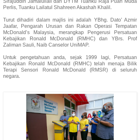
Sirajuddin Jamalullail dan DYTM Tuanku Raja Puan Muda
Perlis, Tuanku Lailatul Shahreen Akashah Khalil.
Turut dihadiri dalam majlis ini adalah YBhg. Dato’ Azmir
Jaafar, Pengarah Urusan dan Rakan Operasi Tempatan
McDonald’s Malaysia, merangkap Pengerusi Persatuan
Kebajikan Ronald McDonald (RMHC) dan YBrs. Prof
Zaliman Sauli, Naib Canselor UniMAP.
Untuk pengetahuan anda, sejak 1999 lagi, Persatuan
Kebajikan Ronald McDonald (RMHC) telah menaja Bilik
Terapi Sensori Ronald McDonald (RMSR) di seluruh
negara.