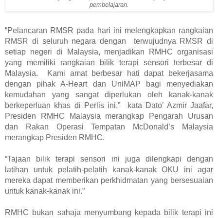
pembelajaran.
“Pelancaran RMSR pada hari ini melengkapkan rangkaian 
RMSR di seluruh negara dengan  terwujudnya RMSR di 
setiap negeri di Malaysia, menjadikan RMHC organisasi 
yang memiliki rangkaian bilik terapi sensori terbesar di 
Malaysia.  Kami amat berbesar hati dapat bekerjasama 
dengan pihak A-Heart dan UniMAP bagi menyediakan 
kemudahan yang sangat diperlukan oleh kanak-kanak 
berkeperluan khas di Perlis ini,”  kata Dato’ Azmir Jaafar, 
Presiden RMHC Malaysia merangkap Pengarah Urusan 
dan Rakan Operasi Tempatan McDonald’s Malaysia 
merangkap Presiden RMHC. 
“Tajaan bilik terapi sensori ini juga dilengkapi dengan 
latihan untuk pelatih-pelatih kanak-kanak OKU ini agar 
mereka dapat memberikan perkhidmatan yang bersesuaian 
untuk kanak-kanak ini.”
RMHC bukan sahaja menyumbang kepada bilik terapi ini 