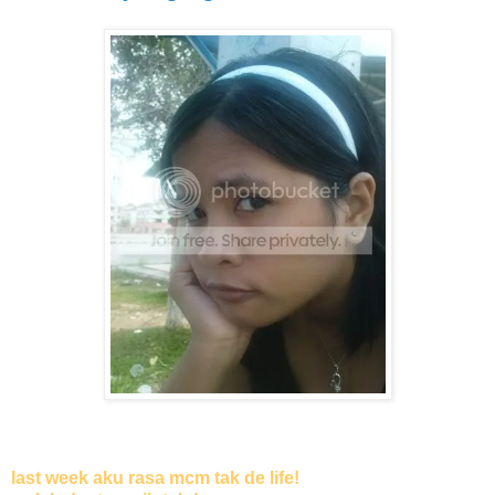
last week aku rasa mcm tak de life!