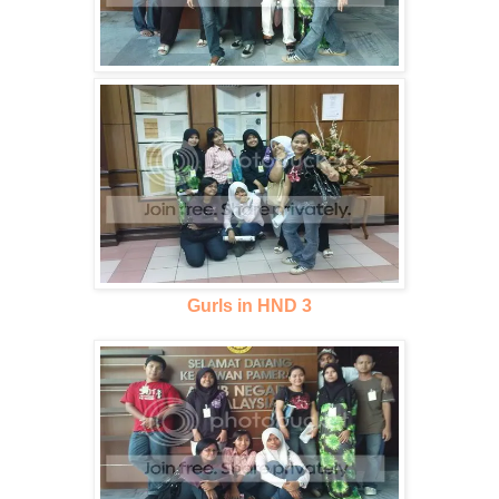
Gurls in HND 3