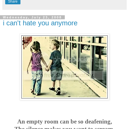
Share
Wednesday, July 23, 2008
i can't hate you anymore
An empty room can be so deafening,