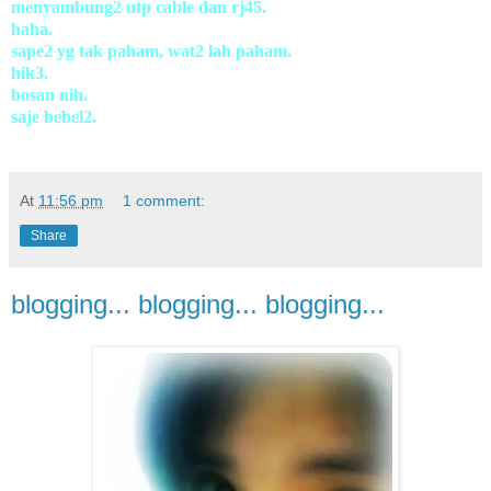
menyambung2 utp cable dan rj45.
haha.
sape2 yg tak paham, wat2 lah paham.
hik3.
bosan nih.
saje bebel2.
At
11:56 pm
1 comment:
Share
blogging... blogging... blogging...