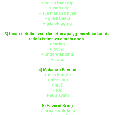
+ selalu bankrup
+ susah tido
+ ske makan bnyak
+ gila kamera
+ gila blogging
3) Insan teristimewa.. describe apa yg membuatkan dia
terlalu istimewa d mata anda..
+ caring.
+ loving.
+ understanding.
+ cute.
4) Makanan Faveret
+ mee kungfu
+ pizza hut
+ mcD
+ kfc
+ sup ayam
5) Faveret Song
+ terbaik untukmu