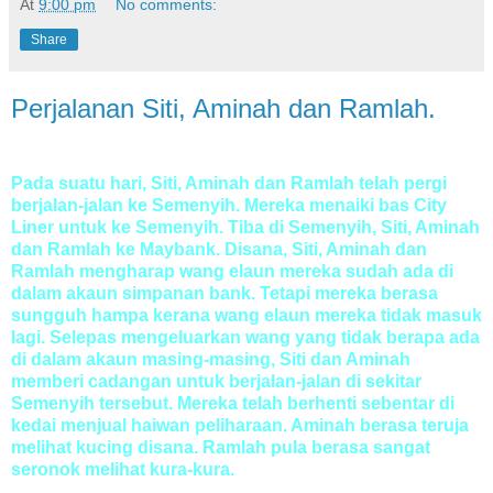
At
9:00 pm
No comments:
Share
Perjalanan Siti, Aminah dan Ramlah.
Pada suatu hari, Siti, Aminah dan Ramlah telah pergi
berjalan-jalan ke Semenyih. Mereka menaiki bas City
Liner untuk ke Semenyih. Tiba di Semenyih, Siti, Aminah
dan Ramlah ke Maybank. Disana, Siti, Aminah dan
Ramlah mengharap wang elaun mereka sudah ada di
dalam akaun simpanan bank. Tetapi mereka berasa
sungguh hampa kerana wang elaun mereka tidak masuk
lagi. Selepas mengeluarkan wang yang tidak berapa ada
di dalam akaun masing-masing, Siti dan Aminah
memberi cadangan untuk berjalan-jalan di sekitar
Semenyih tersebut. Mereka telah berhenti sebentar di
kedai menjual haiwan peliharaan. Aminah berasa teruja
melihat kucing disana. Ramlah pula berasa sangat
seronok melihat kura-kura.