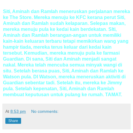
Siti, Aminah dan Ramlah meneruskan perjalanan mereka
ke The Store. Mereka menuju ke KFC kerana perut Siti,
Aminah dan Ramlah sudah kelaparan. Selepas makan,
mereka menuju pula ke kedai kain berdekatan. SIti,
Aminah dan Ramlah berangan-angan untuk memiliki
kain-kain keluaran terbaru tetapi memikirkan wang yang
hampir tiada, mereka terus keluar dari kedai kain
tersebut. Kemudian, mereka menuju pula ke farmasi
Guardian. Di sana, Siti dan Aminah menjadi sangat
nakal. Mereka telah mencuba semua minyak wangi di
situ. Setelah berasa puas, Siti, Aminah dan Ramlah ke
Watson pula. DI Watson, mereka meneruskan aktiviti di
Guardian sebentar tadi. Setelah itu, mereka ke Jimmy
pula. Setelah kepenatan, Siti, Aminah dan Ramlah
membuat keputusan untuk pulang ke rumah. TAMAT.
At
8:53 pm
No comments:
Share