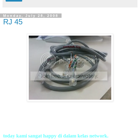
Monday, July 28, 2008
RJ 45
today kami sangat happy di dalam kelas network.