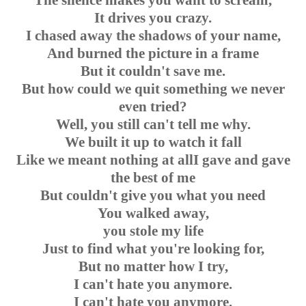
The silence makes you want to scream,
It drives you crazy.
I chased away the shadows of your name,
And burned the picture in a frame
But it couldn't save me.
But how could we quit something we never
even tried?
Well, you still can't tell me why.
We built it up to watch it fall
Like we meant nothing at allI gave and gave
the best of me
But couldn't give you what you need
You walked away,
you stole my life
Just to find what you're looking for,
But no matter how I try,
I can't hate you anymore.
I can't hate you anymore.