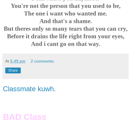
You're not the person that you used to be,
The one i want who wanted me.
And that's a shame.
But theres only so many tears that you can cry,
Before it drains the life right from your eyes,
And i cant go on that way.
At
5:49 pm
2 comments:
Share
Classmate kuwh.
BAD Class