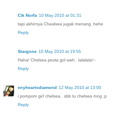
Cik Norfa
10 May 2010 at 01:31
tapi akhirnya Chealsea jugak menang..hehe
Reply
Stargone
10 May 2010 at 19:55
Haha! Chelsea pesta gol weh.. lalalala!~
Reply
enyheartsdiamond
12 May 2010 at 13:00
i pompom girl chelsea.. sbb tu chelsea mng ;p
Reply