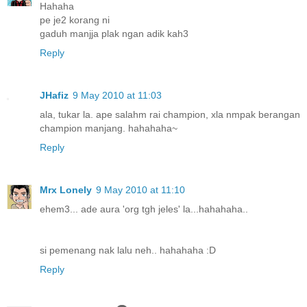
Hahaha
pe je2 korang ni
gaduh manjja plak ngan adik kah3
Reply
JHafiz
9 May 2010 at 11:03
ala, tukar la. ape salahm rai champion, xla nmpak berangan
champion manjang. hahahaha~
Reply
Mrx Lonely
9 May 2010 at 11:10
ehem3... ade aura 'org tgh jeles' la...hahahaha..
si pemenang nak lalu neh.. hahahaha :D
Reply