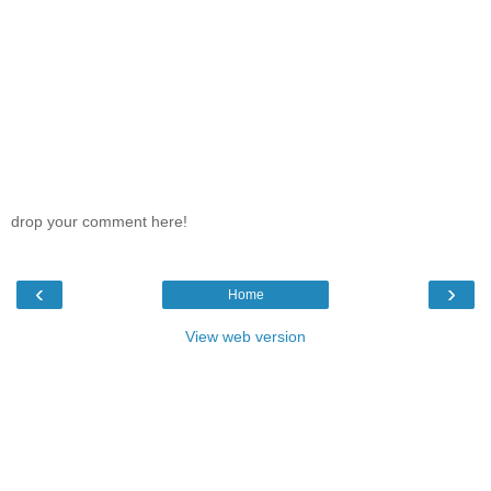
drop your comment here!
‹
›
Home
View web version