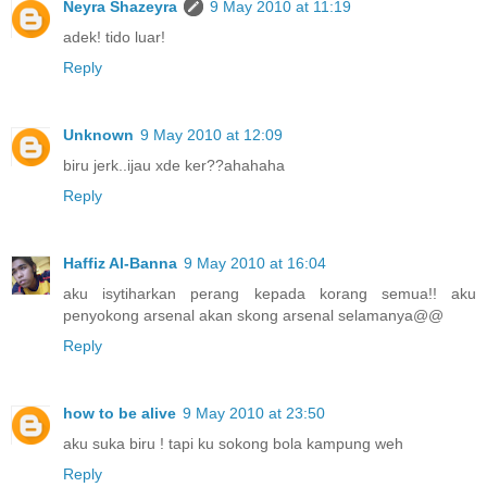
Neyra Shazeyra
9 May 2010 at 11:19
adek! tido luar!
Reply
Unknown
9 May 2010 at 12:09
biru jerk..ijau xde ker??ahahaha
Reply
Haffiz Al-Banna
9 May 2010 at 16:04
aku isytiharkan perang kepada korang semua!! aku
penyokong arsenal akan skong arsenal selamanya@@
Reply
how to be alive
9 May 2010 at 23:50
aku suka biru ! tapi ku sokong bola kampung weh
Reply