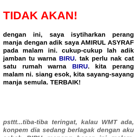
TIDAK AKAN!
dengan ini, saya isytiharkan perang
manja dengan adik saya AMIRUL ASYRAF
pada malam ini. cukup-cukup lah adik
jamban tu warna
BIRU
. tak perlu nak cat
satu rumah warna
BIRU
. kita perang
malam ni. siang esok, kita sayang-sayang
manja semula. TERBAIK!
psttt...tiba-tiba teringat, kalau WMT ada,
konpem dia sedang berlagak dengan aku