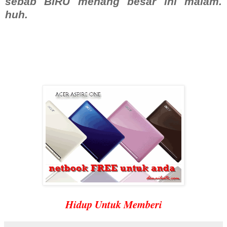
sebab BIRU menang besar ini malam.
huh.
Hidup Untuk Memberi