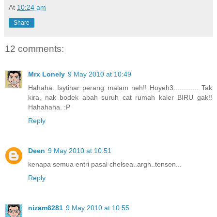
At
10:24 am
Share
12 comments:
Mrx Lonely
9 May 2010 at 10:49
Hahaha. Isytihar perang malam neh!! Hoyeh3............. Tak
kira, nak bodek abah suruh cat rumah kaler BIRU gak!!
Hahahaha. :P
Reply
Deen
9 May 2010 at 10:51
kenapa semua entri pasal chelsea..argh..tensen...
Reply
nizam6281
9 May 2010 at 10:55