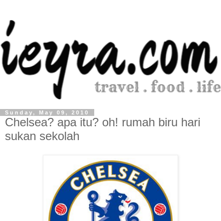
Sunday, May 09, 2010
Chelsea? apa itu? oh! rumah biru hari
sukan sekolah