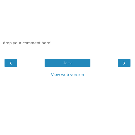
drop your comment here!
‹
›
Home
View web version