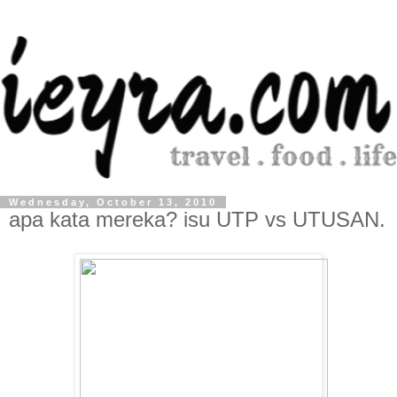
Wednesday, October 13, 2010
apa kata mereka? isu UTP vs UTUSAN.