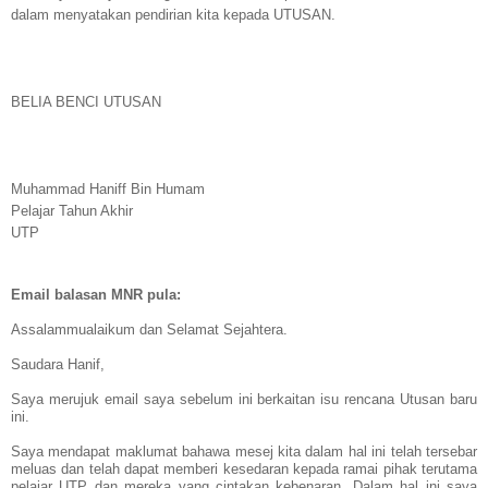
dalam menyatakan pendirian kita kepada UTUSAN.
BELIA BENCI UTUSAN
Muhammad Haniff Bin Humam
Pelajar Tahun Akhir
UTP
Email balasan MNR pula:
Assalammualaikum dan Selamat Sejahtera.
Saudara Hanif,
Saya merujuk email saya sebelum ini berkaitan isu rencana Utusan baru
ini.
Saya mendapat maklumat bahawa mesej kita dalam hal ini telah tersebar
meluas dan telah dapat memberi kesedaran kepada ramai pihak terutama
pelajar UTP dan mereka yang cintakan kebenaran. Dalam hal ini saya