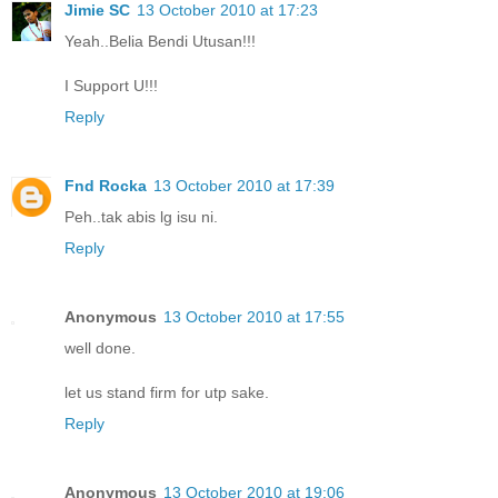
Jimie SC
13 October 2010 at 17:23
Yeah..Belia Bendi Utusan!!!
I Support U!!!
Reply
Fnd Rocka
13 October 2010 at 17:39
Peh..tak abis lg isu ni.
Reply
Anonymous
13 October 2010 at 17:55
well done.
let us stand firm for utp sake.
Reply
Anonymous
13 October 2010 at 19:06