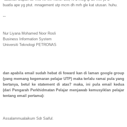
buatla ape yg ptut. mnagement utp mcm dh mrh gle kat utusan. huhu.
--
Nur Liyana Mohamed Noor Rosli
Business Information System
Universiti Teknologi PETRONAS
dan apabila email sudah hebat di foward kan di laman google group
(yang memang kegemaran pelajar UTP) maka terlalu ramai pula yang
bertanya, betul ke statement di atas? maka, ini pula email kedua
(dari Pengarah Perkhidmatan Pelajar menjawab kemusyiklan pelajar
tentang email pertama):
Assalammualaikum Sdr Saiful.