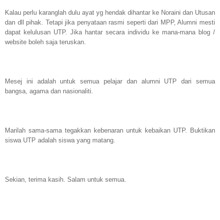
Kalau perlu karanglah dulu ayat yg hendak dihantar ke Noraini dan Utusan
dan dll pihak. Tetapi jika penyataan rasmi seperti dari MPP, Alumni mesti
dapat kelulusan UTP. Jika hantar secara individu ke mana-mana blog /
website boleh saja teruskan.
Mesej ini adalah untuk semua pelajar dan alumni UTP dari semua
bangsa, agama dan nasionaliti.
Marilah sama-sama tegakkan kebenaran untuk kebaikan UTP. Buktikan
siswa UTP adalah siswa yang matang.
Sekian, terima kasih. Salam untuk semua.