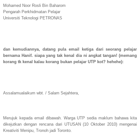
Mohamed Noor Rosli Bin Baharom
Pengarah Perkhidmatan Pelajar
Universiti Teknologi PETRONAS
dan kemudiannya, datang pula email ketiga dari seorang pelajar
bernama Hanif. siapa yang tak kenal dia ni angkat tangan! (memang
korang tk kenal kalau korang bukan pelajar UTP kot? hehehe):
Assalamualaikum wbt. / Salam Sejahtera,
Merujuk kepada email dibawah. Warga UTP sedia maklum bahawa kita
dikejutkan dengan rencana dari UTUSAN (10 Oktober 2010) mengenai
Kreativiti Menipu, Tronoh jadi Toronto.