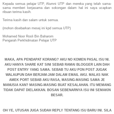
Kepada semua pelajar UTP, Alumni UTP dan mereka yang telah sama-
sama memberi kerjasama dan sokongan dalam hal ini saya ucapkan
ribuan terima kasih.
Terima kasih dan salam untuk semua.
(mohon disebarkan mesej ini kpd semua UTP)
Mohamed Noor Rosli Bin Baharom
Pengarah Perkhidmatan Pelajar UTP
MAKA, APA PENDAPAT KORANG? AKU NO KOMEN PASAL ISU NI.
AKU HANYA SHARE KAT SINI SEBAB RAMAI BLOGGER LAIN DAH
POST ENTRY YANG SAMA. SEBAB TU AKU PON POST JUGAK
WALAUPUN DAH BERJAM-JAM DALAM EMAIL AKU. MALAS NAK
AMEK PORT SEBAB AKU RASA, MASING-MASING SAMA JE
MANUSIA KAN? MASING-MASING BUAT KESALAHAN. ITU MEMANG
TIDAK DAPAT DIELAKKAN. BOSAN SEBENARNYA ISU INI SEMAKIN
BESAR.
OH YE, UTUSAN JUGA SUDAH REPLY TENTANG ISU BARU INI. SILA