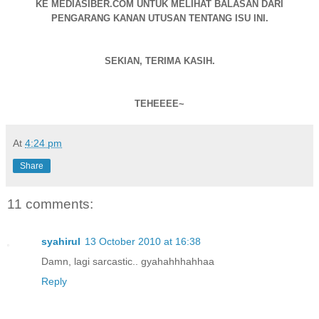
KE MEDIASIBER.COM UNTUK MELIHAT BALASAN DARI
PENGARANG KANAN UTUSAN TENTANG ISU INI.
SEKIAN, TERIMA KASIH.
TEHEEEE~
At
4:24 pm
Share
11 comments:
syahirul
13 October 2010 at 16:38
Damn, lagi sarcastic.. gyahahhhahhaa
Reply