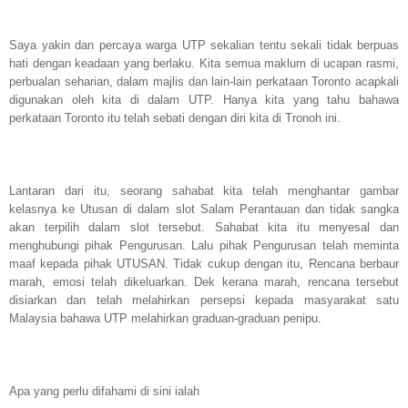
Saya yakin dan percaya warga UTP sekalian tentu sekali tidak berpuas
hati dengan keadaan yang berlaku. Kita semua maklum di ucapan rasmi,
perbualan seharian, dalam majlis dan lain-lain perkataan Toronto acapkali
digunakan oleh kita di dalam UTP. Hanya kita yang tahu bahawa
perkataan Toronto itu telah sebati dengan diri kita di Tronoh ini.
Lantaran dari itu, seorang sahabat kita telah menghantar gambar
kelasnya ke Utusan di dalam slot Salam Perantauan dan tidak sangka
akan terpilih dalam slot tersebut. Sahabat kita itu menyesal dan
menghubungi pihak Pengurusan. Lalu pihak Pengurusan telah meminta
maaf kepada pihak UTUSAN. Tidak cukup dengan itu, Rencana berbaur
marah, emosi telah dikeluarkan. Dek kerana marah, rencana tersebut
disiarkan dan telah melahirkan persepsi kepada masyarakat satu
Malaysia bahawa UTP melahirkan graduan-graduan penipu.
Apa yang perlu difahami di sini ialah