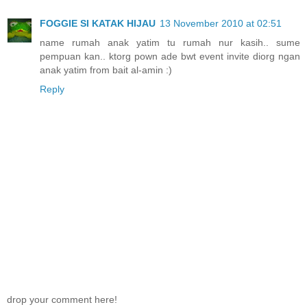
FOGGIE SI KATAK HIJAU
13 November 2010 at 02:51
name rumah anak yatim tu rumah nur kasih.. sume
pempuan kan.. ktorg pown ade bwt event invite diorg ngan
anak yatim from bait al-amin :)
Reply
drop your comment here!