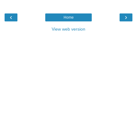
‹
›
Home
View web version