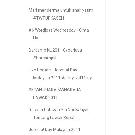
Mari menderma untuk anak yatim
#TWTUPKASEH
#6 Wordless Wednesday - Cinta
Hati
Barcamp KL 2011 Cyberjaya
#barcampkl
Live Update : Joomla! Day
Malaysia 2011 #jdmy #jd11my
SEPAH JUARA MAHARAJA
LAWAK 2011
Respon Ustazah Siti Nor Bahyah
Tentang Lawak Sepah...
Joomla! Day Malaysia 2011