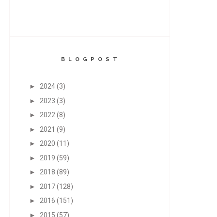
B L O G P O S T
►
2024
(3)
►
2023
(3)
►
2022
(8)
►
2021
(9)
►
2020
(11)
►
2019
(59)
►
2018
(89)
►
2017
(128)
►
2016
(151)
►
2015
(57)