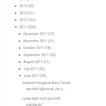
►
2014
(22)
►
2013
(21)
►
2012
(101)
▼
2011
(230)
►
December 2011
(15)
►
November 2011
(21)
►
October 2011
(18)
►
September 2011
(22)
►
August 2011
(21)
►
July 2011
(22)
▼
June 2011
(29)
Selamat Pengantin Baru Tomok
dan Noh! (@tomok_nb_o...
Lynas plant safe by world
standards?