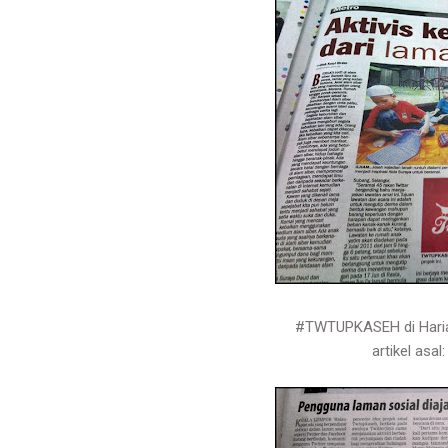
#TWTUPKASEH di Haria
artikel asal