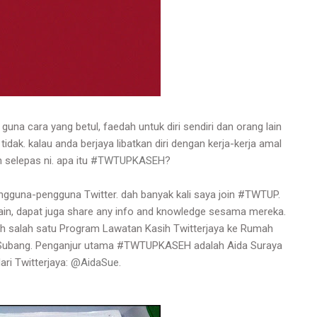
 guna cara yang betul, faedah untuk diri sendiri dan orang lain
idak. kalau anda berjaya libatkan diri dengan kerja-kerja amal
 selepas ni. apa itu
#TWTUPKASEH
?
gguna-pengguna Twitter. dah banyak kali saya join #TWTUP.
ain, dapat juga share any info and knowledge sesama mereka.
salah satu Program Lawatan Kasih Twitterjaya ke Rumah
, Subang. Penganjur utama #TWTUPKASEH adalah Aida Suraya
ari Twitterjaya:
@AidaSue
.