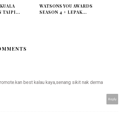
 KUALA
WATSONS YOU AWARDS
TAIPI...
SEASON 4 + LEPAK...
COMMENTS
romote.kan best kalau kaya,senang sikit nak derma
Reply