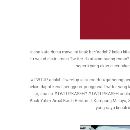
siapa kata dunia maya ini tidak berfaedah? kalau kita
tu wujud disitu. main Twitter dikatakan buang masa? t
seperti yang akan diceritakan
#TWTUP adalah Tweetup iaitu meetup/gathering pen
selain dapat kenal pengguna-pengguna Twitter yang l
so, apa itu #TWTUPKASEH? #TWTUPKASEH adalah 
Anak Yatim Amal Kasih Bestari di Kampung Melayu
yang saya kenali d