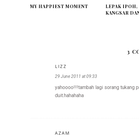
MY HAPPIEST MOMENT
LEPAK IPOH,
KANGSAR DAN 
3 
LIZZ
29 June 2011 at 09:33
yahoooo!!!tambah lagi sorang tukang p
duit.hahahaha
AZAM