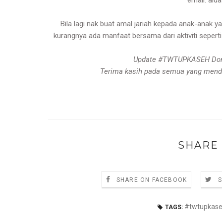
email:
aid
Bila lagi nak buat amal jariah kepada anak-anak 
kurangnya ada manfaat bersama dari aktiviti seperti
Update #TWTUPKASEH Donat
Terima kasih pada semua yang mend
SHARE 
SHARE ON FACEBOOK
#twtupkas
TAGS: