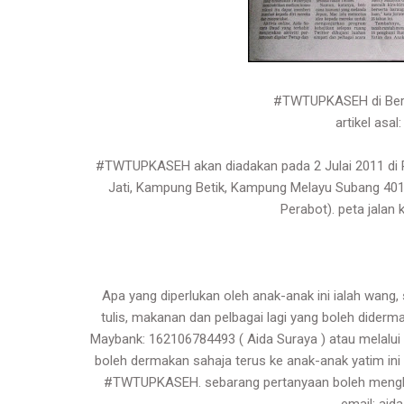
#TWTUPKASEH di Berit
artikel asal
#TWTUPKASEH akan diadakan pada 2 Julai 2011 di R
Jati, Kampung Betik, Kampung Melayu Subang 401
Perabot). peta jalan
Apa yang diperlukan oleh anak-anak ini ialah wang, 
tulis, makanan dan pelbagai lagi yang boleh dide
Maybank: 162106784493 ( Aida Suraya ) atau melalui
boleh dermakan sahaja terus ke anak-anak yatim ini 
#TWTUPKASEH. sebarang pertanyaan boleh menghu