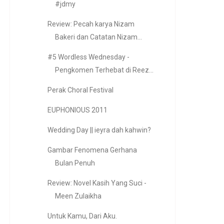
#jdmy
Review: Pecah karya Nizam
Bakeri dan Catatan Nizam...
#5 Wordless Wednesday -
Pengkomen Terhebat di Reez...
Perak Choral Festival
EUPHONIOUS 2011
Wedding Day || ieyra dah kahwin?
Gambar Fenomena Gerhana
Bulan Penuh
Review: Novel Kasih Yang Suci -
Meen Zulaikha
Untuk Kamu, Dari Aku.