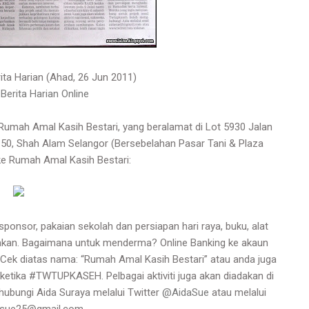
a Harian (Ahad, 26 Jun 2011)
:
Berita Harian Online
umah Amal Kasih Bestari, yang beralamat di Lot 5930 Jalan
50, Shah Alam Selangor (Bersebelahan Pasar Tani & Plaza
 ke Rumah Amal Kasih Bestari:
sponsor, pakaian sekolah dan persiapan hari raya, buku, alat
rmakan. Bagaimana untuk menderma? Online Banking ke akaun
 Cek diatas nama: “Rumah Amal Kasih Bestari” atau anda juga
ketika #TWTUPKASEH. Pelbagai aktiviti juga akan diadakan di
bungi Aida Suraya melalui Twitter
@AidaSue
atau melalui