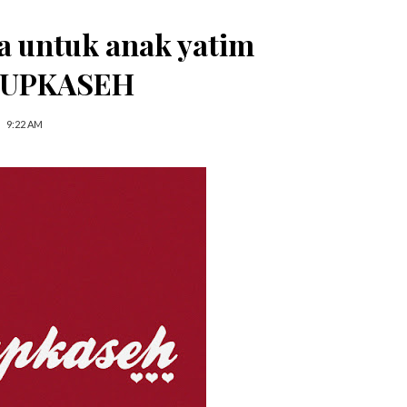
 untuk anak yatim
UPKASEH
9:22 AM