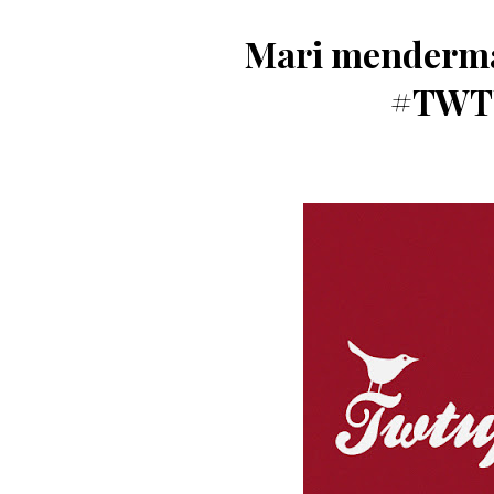
Mari menderma
#TWT