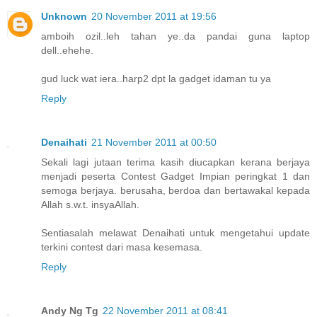
Unknown
20 November 2011 at 19:56
amboih ozil..leh tahan ye..da pandai guna laptop
dell..ehehe.
gud luck wat iera..harp2 dpt la gadget idaman tu ya
Reply
Denaihati
21 November 2011 at 00:50
Sekali lagi jutaan terima kasih diucapkan kerana berjaya
menjadi peserta Contest Gadget Impian peringkat 1 dan
semoga berjaya. berusaha, berdoa dan bertawakal kepada
Allah s.w.t. insyaAllah.
Sentiasalah melawat Denaihati untuk mengetahui update
terkini contest dari masa kesemasa.
Reply
Andy Ng Tg
22 November 2011 at 08:41