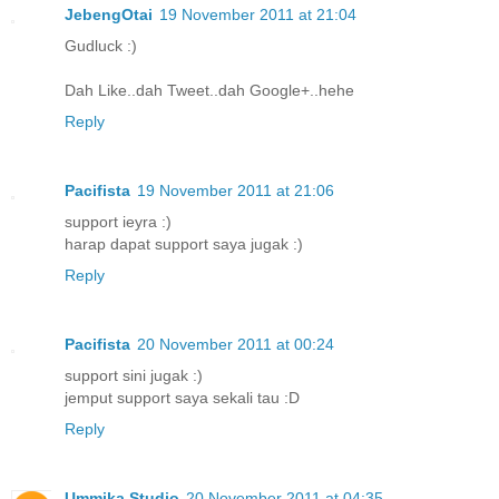
JebengOtai
19 November 2011 at 21:04
Gudluck :)
Dah Like..dah Tweet..dah Google+..hehe
Reply
Pacifista
19 November 2011 at 21:06
support ieyra :)
harap dapat support saya jugak :)
Reply
Pacifista
20 November 2011 at 00:24
support sini jugak :)
jemput support saya sekali tau :D
Reply
Ummika Studio
20 November 2011 at 04:35