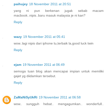
paihujey
18 November 2011 at 20:51
yang ni pun berkenan jugak sebab macam
macbook..nipis..baru masuk malaysia je ni kan?
Reply
wazy
19 November 2011 at 05:41
wow..lagi nipis dari iphone tu,terbaik la,good luck twin
Reply
ejam
19 November 2011 at 06:49
semoga tuan blog akan mencapai impian untuk memiliki
gajet yg diidamkan tersebut.
Reply
ZaMaNiSyUkRi
19 November 2011 at 06:58
wow.. sungguh hebat.. mengagumkan.. wonderfull..