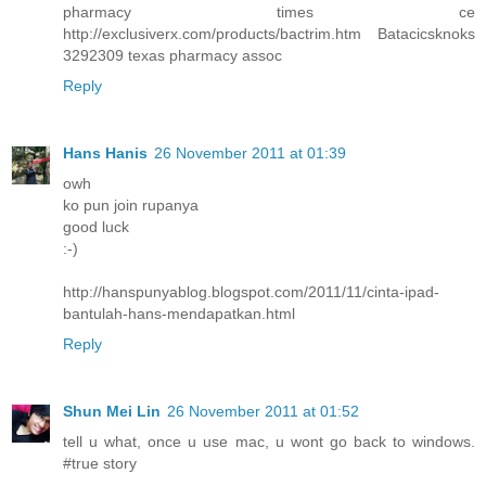
pharmacy times ce
http://exclusiverx.com/products/bactrim.htm Batacicsknoks
3292309 texas pharmacy assoc
Reply
Hans Hanis
26 November 2011 at 01:39
owh
ko pun join rupanya
good luck
:-)
http://hanspunyablog.blogspot.com/2011/11/cinta-ipad-
bantulah-hans-mendapatkan.html
Reply
Shun Mei Lin
26 November 2011 at 01:52
tell u what, once u use mac, u wont go back to windows.
#true story