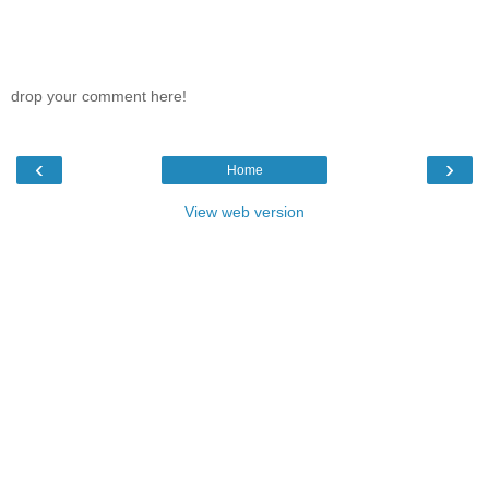
drop your comment here!
‹
›
Home
View web version