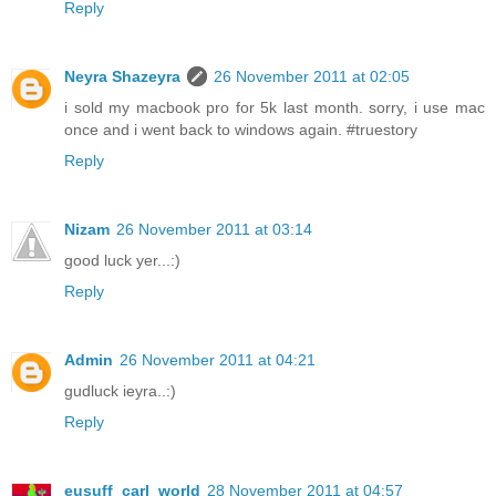
Reply
Neyra Shazeyra
26 November 2011 at 02:05
i sold my macbook pro for 5k last month. sorry, i use mac
once and i went back to windows again. #truestory
Reply
Nizam
26 November 2011 at 03:14
good luck yer...:)
Reply
Admin
26 November 2011 at 04:21
gudluck ieyra..:)
Reply
eusuff_carl_world
28 November 2011 at 04:57