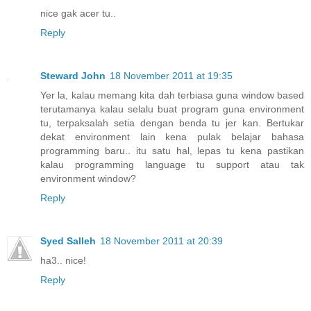
nice gak acer tu..
Reply
Steward John
18 November 2011 at 19:35
Yer la, kalau memang kita dah terbiasa guna window based
terutamanya kalau selalu buat program guna environment
tu, terpaksalah setia dengan benda tu jer kan. Bertukar
dekat environment lain kena pulak belajar bahasa
programming baru.. itu satu hal, lepas tu kena pastikan
kalau programming language tu support atau tak
environment window?
Reply
Syed Salleh
18 November 2011 at 20:39
ha3.. nice!
Reply