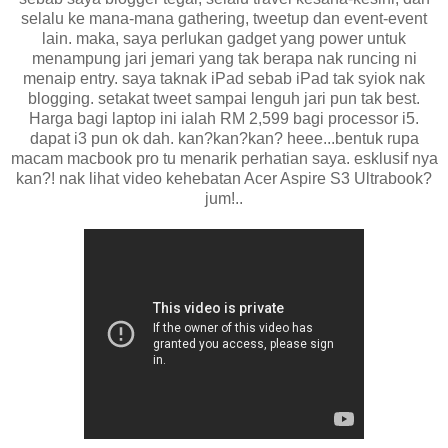
selalu ke mana-mana gathering, tweetup dan event-event
lain. maka, saya perlukan gadget yang power untuk
menampung jari jemari yang tak berapa nak runcing ni
menaip entry. saya taknak iPad sebab iPad tak syiok nak
blogging. setakat tweet sampai lenguh jari pun tak best.
Harga bagi laptop ini ialah RM 2,599 bagi processor i5.
dapat i3 pun ok dah. kan?kan?kan? heee...bentuk rupa
macam macbook pro tu menarik perhatian saya. esklusif nya
kan?! nak lihat video kehebatan Acer Aspire S3 Ultrabook?
jum!..