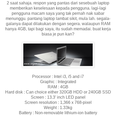
2 saat sahaja. respon yang pantas dari sesebuah laptop
memberikan keselesaan kepada pengguna. lagi-lagi
pengguna macam saya yang tak pernah nak sabar
menunggu. pantang laptop lambat sikit, mula lah. segala-
galanya dapat dilakukan dengan segera. walaupun RAM
hanya 4GB, tapi bagi saya, itu sudah memadai. buat kerja
biasa je pun kan?
Processor : Intel i3, i5 and i7
Graphic : Integrated
RAM : 4GB
Hard disk : Can choice either 320GB HDD or 240GB SSD
Screen : 13.3′ inch LED panel
Screen resolution : 1,366 x 768-pixel
Weight : 1.33kg
Battery : Non-removable lithium-ion battery