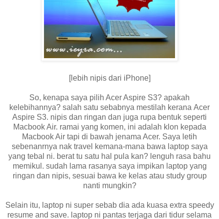
[lebih nipis dari iPhone]
So, kenapa saya pilih Acer Aspire S3? apakah
kelebihannya? salah satu sebabnya mestilah kerana Acer
Aspire S3. nipis dan ringan dan juga rupa bentuk seperti
Macbook Air. ramai yang komen, ini adalah klon kepada
Macbook Air tapi di bawah jenama Acer. Saya letih
sebenanrnya nak travel kemana-mana bawa laptop saya
yang tebal ni. berat tu satu hal pula kan? lenguh rasa bahu
memikul. sudah lama rasanya saya impikan laptop yang
ringan dan nipis, sesuai bawa ke kelas atau study group
nanti mungkin?
Selain itu, laptop ni super sebab dia ada kuasa extra speedy
resume and save. laptop ni pantas terjaga dari tidur selama