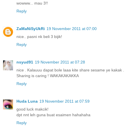
wowww... mau 3!!
Reply
ZaMaNiSyUkRi
19 November 2011 at 07:00
nice.. pasni nk beli 3 bijik!
Reply
nsyud91
19 November 2011 at 07:28
nice . Kalauuu dapat bole laaa kite share sesame ye kakak .
Sharing is caring ! WAKAKAKAKKA
Reply
Huda Luna
19 November 2011 at 07:59
good luck makcik!
dpt nnt leh guna buat esaimen hahahaha
Reply