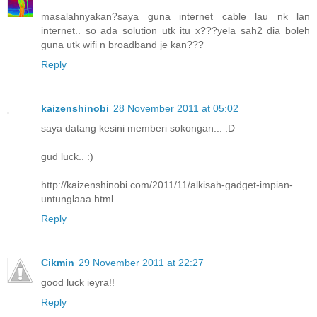
masalahnyakan?saya guna internet cable lau nk lan
internet.. so ada solution utk itu x???yela sah2 dia boleh
guna utk wifi n broadband je kan???
Reply
kaizenshinobi
28 November 2011 at 05:02
saya datang kesini memberi sokongan... :D
gud luck.. :)
http://kaizenshinobi.com/2011/11/alkisah-gadget-impian-
untunglaaa.html
Reply
Cikmin
29 November 2011 at 22:27
good luck ieyra!!
Reply