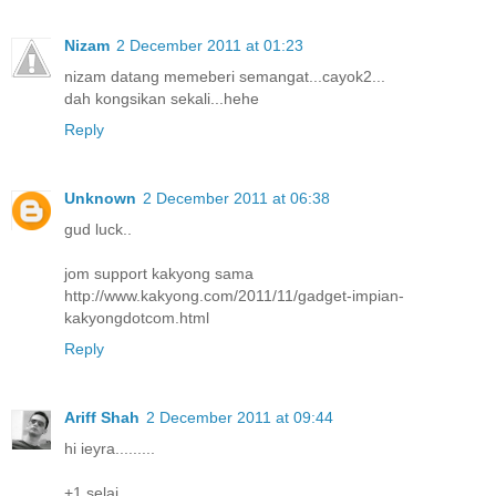
Nizam
2 December 2011 at 01:23
nizam datang memeberi semangat...cayok2...
dah kongsikan sekali...hehe
Reply
Unknown
2 December 2011 at 06:38
gud luck..
jom support kakyong sama
http://www.kakyong.com/2011/11/gadget-impian-
kakyongdotcom.html
Reply
Ariff Shah
2 December 2011 at 09:44
hi ieyra.........
+1 selai