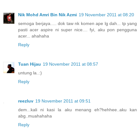
Nik Mohd Amri Bin Nik Azmi
19 November 2011 at 08:20
semoga berjaya..... dok taw nk komen ape lg dah... tp yang
pasti acer aspire ni super nice.... fyi, aku pon pengguna
acer... ahahaha
Reply
Tuan Hijau
19 November 2011 at 08:57
untung la..:)
Reply
reezluv
19 November 2011 at 09:51
dem...kali ni kasi la aku menang eh?hehhee..aku kan
abg..muahahaha
Reply