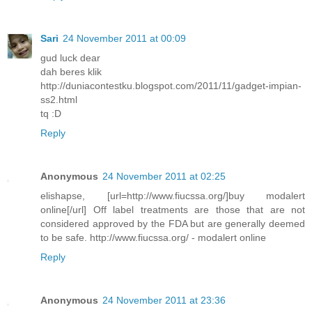
Sari
24 November 2011 at 00:09
gud luck dear
dah beres klik
http://duniacontestku.blogspot.com/2011/11/gadget-impian-
ss2.html
tq :D
Reply
Anonymous
24 November 2011 at 02:25
elishapse, [url=http://www.fiucssa.org/]buy modalert
online[/url] Off label treatments are those that are not
considered approved by the FDA but are generally deemed
to be safe. http://www.fiucssa.org/ - modalert online
Reply
Anonymous
24 November 2011 at 23:36