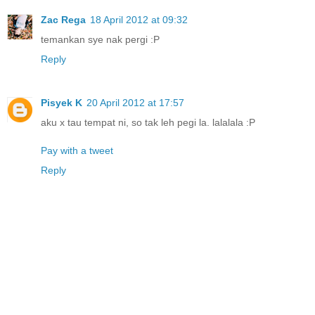
Zac Rega
18 April 2012 at 09:32
temankan sye nak pergi :P
Reply
Pisyek K
20 April 2012 at 17:57
aku x tau tempat ni, so tak leh pegi la. lalalala :P
Pay with a tweet
Reply