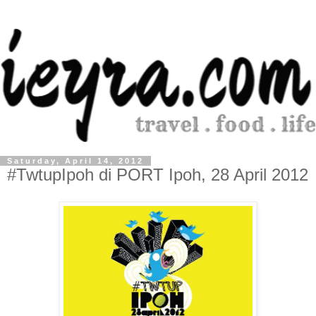
Saturday, April 14, 2012
#TwtupIpoh di PORT Ipoh, 28 April 2012