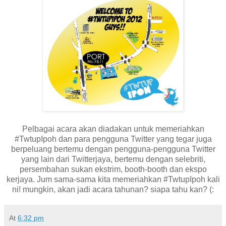
Pelbagai acara akan diadakan untuk memeriahkan
#TwtupIpoh dan para pengguna Twitter yang tegar juga
berpeluang bertemu dengan pengguna-pengguna Twitter
yang lain dari Twitterjaya, bertemu dengan selebriti,
persembahan sukan ekstrim, booth-booth dan ekspo
kerjaya. Jum sama-sama kita memeriahkan #TwtupIpoh kali
ni! mungkin, akan jadi acara tahunan? siapa tahu kan? (:
At
6:32 pm