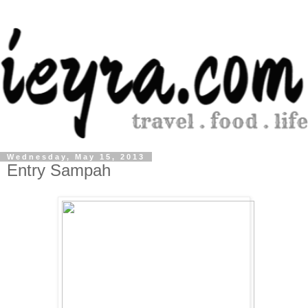
Wednesday, May 15, 2013
Entry Sampah