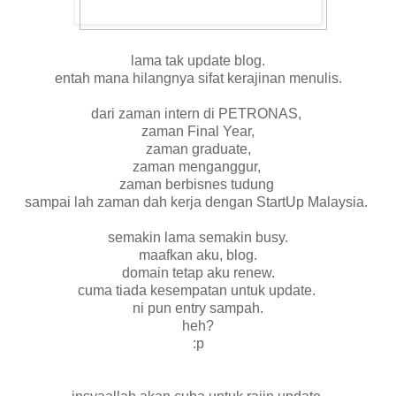
lama tak update blog.
entah mana hilangnya sifat kerajinan menulis.
dari zaman intern di PETRONAS,
zaman Final Year,
zaman graduate,
zaman menganggur,
zaman berbisnes tudung
sampai lah zaman dah kerja dengan StartUp Malaysia.
semakin lama semakin busy.
maafkan aku, blog.
domain tetap aku renew.
cuma tiada kesempatan untuk update.
ni pun entry sampah.
heh?
:p