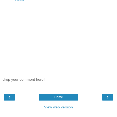
drop your comment here!
‹
›
Home
View web version