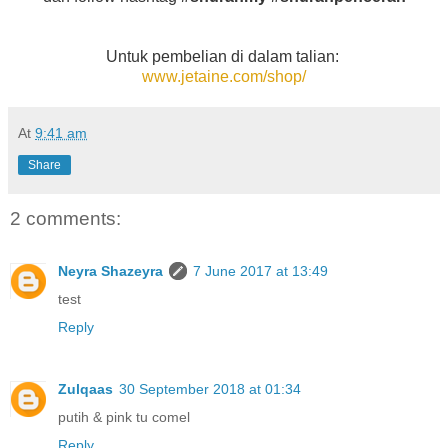
Untuk pembelian di dalam talian:
www.jetaine.com/shop/
At
9:41 am
Share
2 comments:
Neyra Shazeyra
7 June 2017 at 13:49
test
Reply
Zulqaas
30 September 2018 at 01:34
putih & pink tu comel
Reply