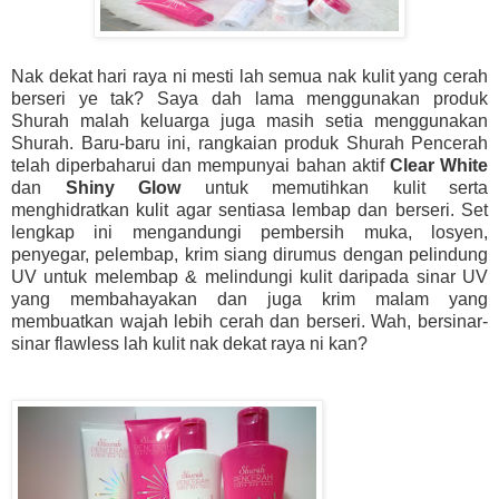
Nak dekat hari raya ni mesti lah semua nak kulit yang cerah
berseri ye tak? Saya dah lama menggunakan produk
Shurah malah keluarga juga masih setia menggunakan
Shurah. Baru-baru ini, rangkaian produk Shurah Pencerah
telah diperbaharui dan mempunyai bahan aktif
Clear White
dan
Shiny Glow
untuk memutihkan kulit serta
menghidratkan kulit agar sentiasa lembap dan berseri. Set
lengkap ini mengandungi pembersih muka, losyen,
penyegar, pelembap, krim siang dirumus dengan pelindung
UV untuk melembap & melindungi kulit daripada sinar UV
yang membahayakan dan juga krim malam yang
membuatkan wajah lebih cerah dan berseri. Wah, bersinar-
sinar flawless lah kulit nak dekat raya ni kan?