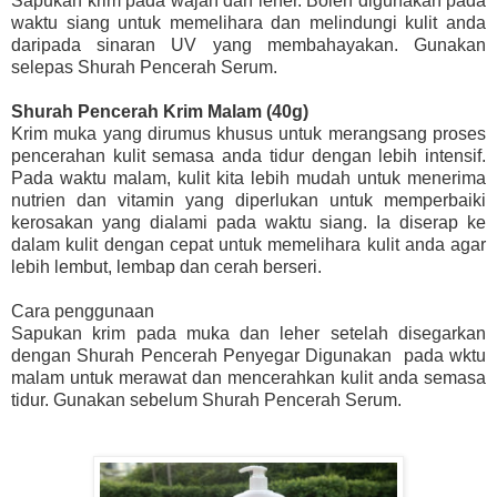
Sapukan krim pada wajah dan leher. Boleh digunakan pada
waktu siang untuk memelihara dan melindungi kulit anda
daripada sinaran UV yang membahayakan. Gunakan
selepas Shurah Pencerah Serum.
Shurah Pencerah Krim Malam (40g)
Krim muka yang dirumus khusus untuk merangsang proses
pencerahan kulit semasa anda tidur dengan lebih intensif.
Pada waktu malam, kulit kita lebih mudah untuk menerima
nutrien dan vitamin yang diperlukan untuk memperbaiki
kerosakan yang dialami pada waktu siang. Ia diserap ke
dalam kulit dengan cepat untuk memelihara kulit anda agar
lebih lembut, lembap dan cerah berseri.
Cara penggunaan
Sapukan krim pada muka dan leher setelah disegarkan
dengan Shurah Pencerah Penyegar Digunakan pada wktu
malam untuk merawat dan mencerahkan kulit anda semasa
tidur. Gunakan sebelum Shurah Pencerah Serum.