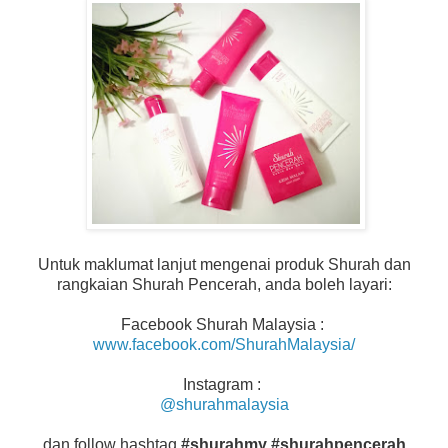
Untuk maklumat lanjut mengenai produk Shurah dan
rangkaian Shurah Pencerah, anda boleh layari:
Facebook Shurah Malaysia :
www.facebook.com/ShurahMalaysia/
Instagram :
@shurahmalaysia
dan follow hashtag
#shurahmy #shurahpencerah