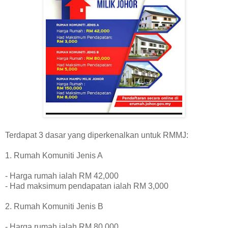
Terdapat 3 dasar yang diperkenalkan untuk RMMJ:
1. Ruma
h Komuniti Jenis A
- Harga rumah ialah RM 42,000
- Had maksimum pendapatan ialah RM 3,000
2. Rumah Komuniti Jenis B
- Harga rumah ialah RM 80,000