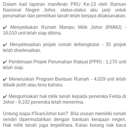
Dalam kad laporan manifesto PRU Ke-13 oleh Barisan
Nasional Negeri Johor, status-status aku janji untuk
perumahan dan pemilikan tanah telah berjaya dilaksanakan
.
✔️ Menyediakan Rumah Mampu Milik Johor (RMMJ) -
16,010 unit telah siap dibina.
✔️ Menyelesaikan projek rumah terbengkalai - 35 projek
telah diselesaikan.
✔️ Pembinaan Projek Perumahan Rakyat (PPR) - 1,170 unit
telah siap.
✔️ Meneruskan Program Bantuan Rumah - 4,029 unit telah
dibaik pulih atau bina baharu.
✔️ Mengurniakan hak milik tanah kepada peneroka Felda di
Johor - 9,102 peneroka telah menerima.
Untung siapa #TeamJohor kan? Bila urusan memiliki rumah
sendiri dipermudahkan dengan bantuan kerajaan negeri.
Hak milik tanah juga terpelihara. Kalau korang nak baca