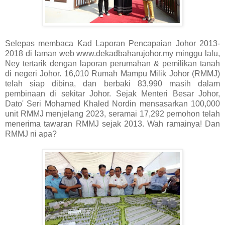
Selepas membaca Kad Laporan Pencapaian Johor 2013-
2018 di laman web www.dekadbaharujohor.my minggu lalu,
Ney tertarik dengan laporan perumahan & pemilikan tanah
di negeri Johor. 16,010 Rumah Mampu Milik Johor (RMMJ)
telah siap dibina, dan berbaki 83,990 masih dalam
pembinaan di sekitar Johor. Sejak Menteri Besar Johor,
Dato' Seri Mohamed Khaled Nordin mensasarkan 100,000
unit RMMJ menjelang 2023, seramai 17,292 pemohon telah
menerima tawaran RMMJ sejak 2013. Wah ramainya! Dan
RMMJ ni apa?