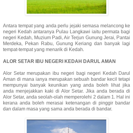
Antara tempat yang anda perlu jejaki semasa melancong ke
negeri Kedah antaranya Pulau Langkawi iaitu permata bagi
negeri Kedah, Muzium Padi, Air Terjun Gunung Jerai, Pantai
Merdeka, Pekan Rabu, Gunung Keriang dan banyak lagi
tempat-tempat yang menarik di Kedah.
ALOR SETAR IBU NEGERI KEDAH DARUL AMAN
Alor Setar merupakan ibu negeri bagi negeri Kedah Darul
Aman di mana ianya merupakan sebuah bandar kecil tetapi
mempunyai banyak keunikan yang anda boleh lihat jika
anda menjejakkan kaki di Alor Setar. Jika anda berada di
Alor Setar, anda seolah-olah memperolehi 2 dalam 1. Hal ini
kerana anda boleh merasai ketenangan di pinggir bandar
dan dalam masa yang sama anda berada di bandar.