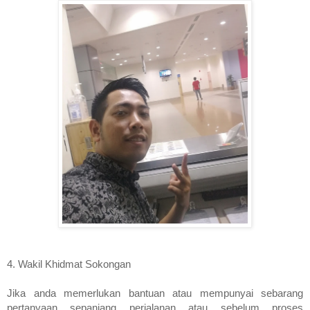
4. Wakil Khidmat Sokongan
Jika anda memerlukan bantuan atau mempunyai sebarang 
pertanyaan sepanjang perjalanan atau sebelum proses 