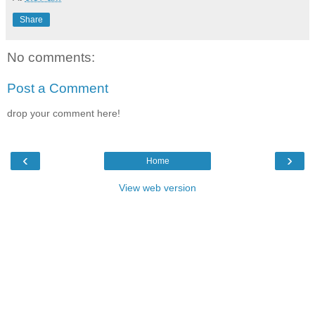
Share
No comments:
Post a Comment
drop your comment here!
‹
›
Home
View web version