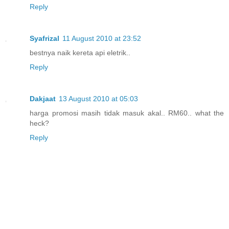
Reply
Syafrizal
11 August 2010 at 23:52
bestnya naik kereta api eletrik..
Reply
Dakjaat
13 August 2010 at 05:03
harga promosi masih tidak masuk akal.. RM60.. what the
heck?
Reply