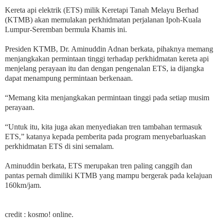
Kereta api elektrik (ETS) milik Keretapi Tanah Melayu Berhad
(KTMB) akan memulakan perkhidmatan perjalanan Ipoh-Kuala
Lumpur-Seremban bermula Khamis ini.
Presiden KTMB, Dr. Aminuddin Adnan berkata, pihaknya memang
menjangkakan permintaan tinggi terhadap perkhidmatan kereta api
menjelang perayaan itu dan dengan pengenalan ETS, ia dijangka
dapat menampung permintaan berkenaan.
“Memang kita menjangkakan permintaan tinggi pada setiap musim
perayaan.
“Untuk itu, kita juga akan menyediakan tren tambahan termasuk
ETS,” katanya kepada pemberita pada program menyebarluaskan
perkhidmatan ETS di sini semalam.
Aminuddin berkata, ETS merupakan tren paling canggih dan
pantas pernah dimiliki KTMB yang mampu bergerak pada kelajuan
160km/jam.
credit : kosmo! online.