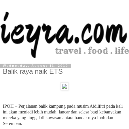
Wednesday, August 11, 2010
Balik raya naik ETS
IPOH – Perjalanan balik kampung pada musim Aidilfitri pada kali
ini akan menjadi lebih mudah, lancar dan selesa bagi kebanyakan
mereka yang tinggal di kawasan antara bandar raya Ipoh dan
Seremban.