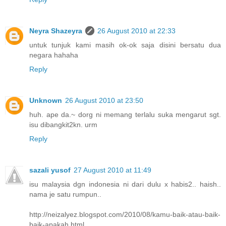
Neyra Shazeyra
26 August 2010 at 22:33
untuk tunjuk kami masih ok-ok saja disini bersatu dua
negara hahaha
Reply
Unknown
26 August 2010 at 23:50
huh. ape da.~ dorg ni memang terlalu suka mengarut sgt.
isu dibangkit2kn. urm
Reply
sazali yusof
27 August 2010 at 11:49
isu malaysia dgn indonesia ni dari dulu x habis2.. haish..
nama je satu rumpun..
http://neizalyez.blogspot.com/2010/08/kamu-baik-atau-baik-
baik-apakah.html