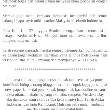
bertindak tegas dan berani dalam menyelesaikan persoalan dengan
Malaysia.
Mereka juga mahu kerajaan Indonesia mengambil alih semua
ladang kelapa sawit milik syarikat Malaysia di seluruh Indonesia.
Pada Isnin lalu, 37 anggota Bendera mengadakan demonstrasi di
hadapan Kedutaan Besar Malaysia turut membawa bersama lima
bungkus najis manusia.
Salah seorang daripada mereka sempat melemparkan bungkusan itu
ke dalam pagar kedutaan manakala yang lainnya meletakkan najis
tersebut di atas Jalur Gemilang dan memijaknya. – UTUSAN
*****************************************
aku lama tak baca newspaper so aku tak tahu sebenarnya punca
konflik ni. hidup seorang blogger, hari-hari tengok lappy je, sampai
newspaper kat kedai pun aku tak jumpa. nak baca online macam
takda nikmat. hahahaha.
yang aku tahu, sempena Merdeka Day,
aku dan choir team aku tiba-tiba kena nyanyi lagu Tanah Airku
Indonesia, dan lagu Kami Anak Malaysia pada malam ambang
merdeka nanti. mari menghafal lirik!