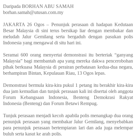
Daripada BORHAN ABU SAMAH
borhan.samah@utusan.com.my
JAKARTA 26 Ogos – Penunjuk perasaan di hadapan Kedutaan
Besar Malaysia di sini terus bersikap liar dengan membakar dan
meludah Jalur Gemilang serta bergaduh dengan pasukan polis
Indonesia yang mengawal di situ hari ini.
Seramai 600 orang menyertai demonstrasi itu berteriak “ganyang
Malaysia” bagi membantah apa yang mereka dakwa pencerobohan
pihak berkuasa Malaysia di perairan perbatasan kedua-dua negara,
berhampiran Bintan, Kepulauan Riau, 13 Ogos lepas.
Demonstrasi bermula kira-kira pukul 1 petang itu berakhir kira-kira
dua jam kemudian dan tunjuk perasaan kali ini disertai oleh anggota
Forum Kebangsaan Indonesia, Benteng Demokrasi Rakyat
Indonesia (Benteng) dan Forum Betawi Rempug.
Tunjuk perasaan menjadi kecoh apabila polis menangkap dua orang
penunjuk perasaan yang membakar Jalur Gemilang, menyebabkan
para penunjuk perasaan bertempiaran lari dan ada juga melempar
buluh serta kasut ke arah polis.