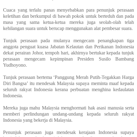
Cuaca yang terlalu panas menyebabkan para penunjuk perasaan
keletihan dan berkumpul di bawah pokok untuk berteduh dan pada
masa yang sama ketua-ketua mereka juga seolah-olah telah
kehilangan suara untuk berucap menggunakan alat pembesar suara.
Tunjuk perasaan pada mulanya mengecam penangkapan tiga
anggota penguat kuasa Jabatan Kelautan dan Perikanan Indonesia
dekat perairan Johor, tempoh hari, akhirnya bertukar kepada tunjuk
perasaan mengecam kepimpinan Presiden Susilo Bambang
Yudhoyono.
Tunjuk perasaan bertema ‘Panggung Merah Putih-Tegakkan Harga
Diri Bangsa’ itu mendesak Malaysia supaya meminta maaf kepada
seluruh rakyat Indonesia kerana perbuatan menghina kedaulatan
Indonesia.
Mereka juga mahu Malaysia menghormati hak asasi manusia serta
memberi perlindungan undang-undang kepada seluruh rakyat
Indonesia yang bekerja di Malaysia.
Penunjuk perasaan juga mendesak kerajaan Indonesia supaya