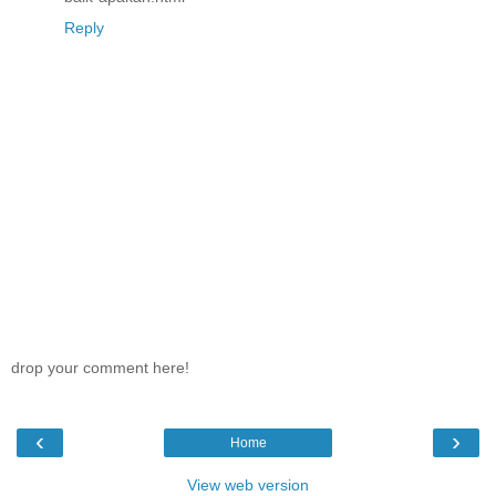
Reply
drop your comment here!
‹
›
Home
View web version