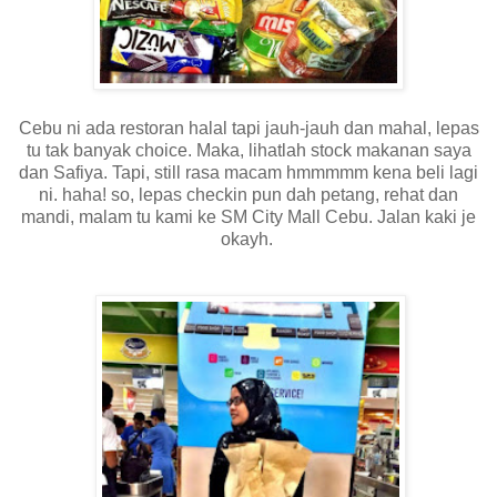
Cebu ni ada restoran halal tapi jauh-jauh dan mahal, lepas
tu tak banyak choice. Maka, lihatlah stock makanan saya
dan Safiya. Tapi, still rasa macam hmmmmm kena beli lagi
ni. haha! so, lepas checkin pun dah petang, rehat dan
mandi, malam tu kami ke SM City Mall Cebu. Jalan kaki je
okayh.