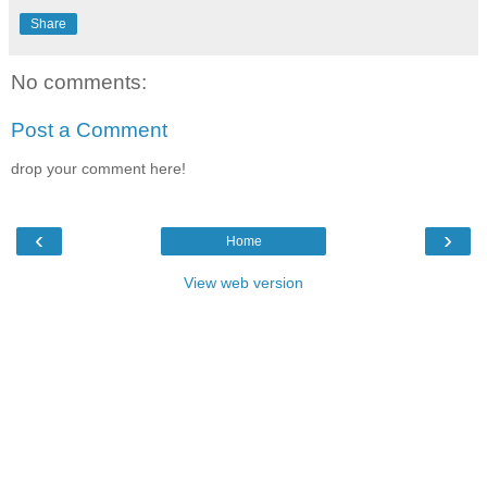
Share
No comments:
Post a Comment
drop your comment here!
‹
›
Home
View web version