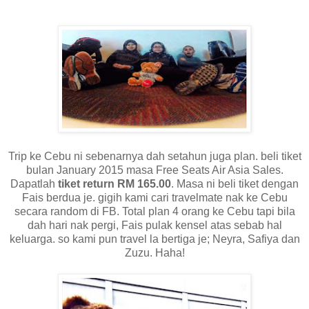
Trip ke Cebu ni sebenarnya dah setahun juga plan. beli tiket
bulan January 2015 masa Free Seats Air Asia Sales.
Dapatlah
tiket return RM 165.00
. Masa ni beli tiket dengan
Fais berdua je. gigih kami cari travelmate nak ke Cebu
secara random di FB. Total plan 4 orang ke Cebu tapi bila
dah hari nak pergi, Fais pulak kensel atas sebab hal
keluarga. so kami pun travel la bertiga je; Neyra, Safiya dan
Zuzu. Haha!