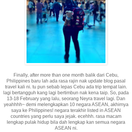
Finally, after more than one month balik dari Cebu,
Philippines baru lah ada rasa rajin nak update blog pasal
travel kali ni. tu pun sebab lepas Cebu ada trip tempat lain.
lagi bertangguh kang lagi bertimbun nak kena taip. So, pada
13-18 February yang lalu, seorang Neyra travel lagi. Dan
yeahhhh~ demi melengkapkan 10 negara ASEAN, akhirnya
saya ke Philippines! negara terakhir listed in ASEAN
countries yang perlu saya jejak. ecehhh. rasa macam
lengkap pulak hidup bila dah lengkap kan semua negara
ASEAN ni.