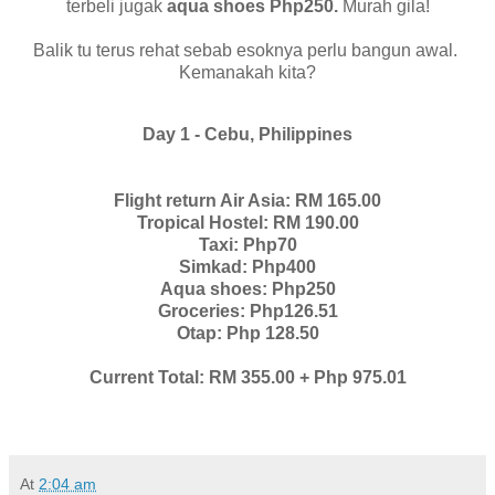
terbeli jugak
aqua shoes Php250.
Murah gila!
Balik tu terus rehat sebab esoknya perlu bangun awal.
Kemanakah kita?
Day 1 - Cebu, Philippines
Flight return Air Asia: RM 165.00
Tropical Hostel: RM 190.00
Taxi: Php70
Simkad: Php400
Aqua shoes: Php250
Groceries: Php126.51
Otap: Php 128.50
Current Total: RM 355.00 + Php 975.01
At
2:04 am