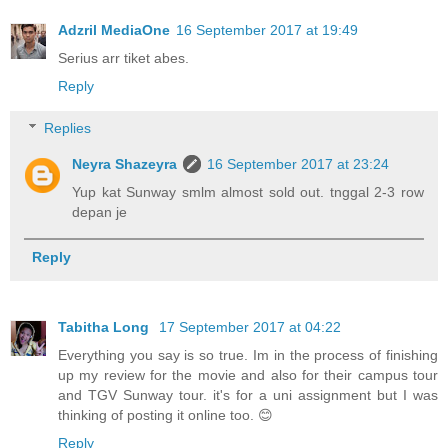
Adzril MediaOne
16 September 2017 at 19:49
Serius arr tiket abes.
Reply
Replies
Neyra Shazeyra
16 September 2017 at 23:24
Yup kat Sunway smlm almost sold out. tnggal 2-3 row
depan je
Reply
Tabitha Long
17 September 2017 at 04:22
Everything you say is so true. Im in the process of finishing
up my review for the movie and also for their campus tour
and TGV Sunway tour. it's for a uni assignment but I was
thinking of posting it online too. 😊
Reply