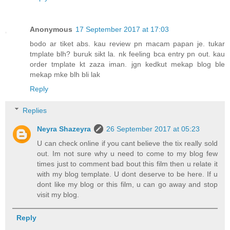
Anonymous
17 September 2017 at 17:03
bodo ar tiket abs. kau review pn macam papan je. tukar
tmplate blh? buruk sikt la. nk feeling bca entry pn out. kau
order tmplate kt zaza iman. jgn kedkut mekap blog ble
mekap mke blh bli lak
Reply
Replies
Neyra Shazeyra
26 September 2017 at 05:23
U can check online if you cant believe the tix really sold
out. Im not sure why u need to come to my blog few
times just to comment bad bout this film then u relate it
with my blog template. U dont deserve to be here. If u
dont like my blog or this film, u can go away and stop
visit my blog.
Reply