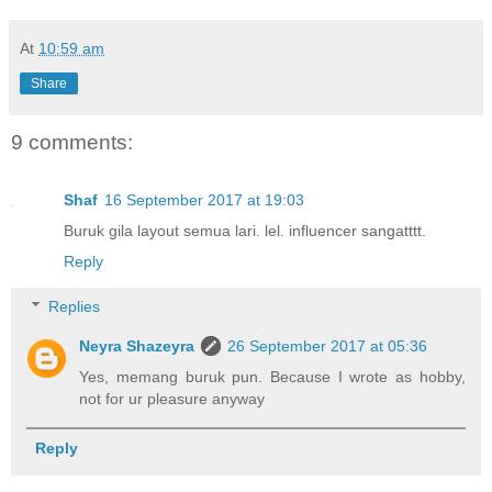
At
10:59 am
Share
9 comments:
Shaf
16 September 2017 at 19:03
Buruk gila layout semua lari. lel. influencer sangatttt.
Reply
Replies
Neyra Shazeyra
26 September 2017 at 05:36
Yes, memang buruk pun. Because I wrote as hobby,
not for ur pleasure anyway
Reply