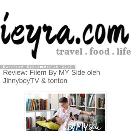
Saturday, September 16, 2017
Review: Filem By MY Side oleh
JinnyboyTV & tonton