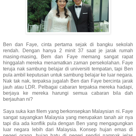
Ben dan Faye, cinta pertama sejak di bangku sekolah
rendah. Dengan hanya 2 minit 37 saat je jarak rumah
masing-masing, Bem dan Faye memang sangat rapat
hinggalah mereka menamatkan zaman persekolahan. Faye
teruja nak sambung belajar di universiti tempatan, tapi Ben
pula ambil keputusan untuk sambung belajar ke luar negara.
Nak tak nak, terpaksa jugalah Ben dan Faye bercinta jarak
jauh atau LDR. Pelbagai cabaran terpaksa mereka hadapi,
berjaya ke mereka harungi semua cabaran bila dah
berjauhan ni?
Saya suka kan filem yang berkonsepkan Malaysian ni. Faye
sangat sayangkan Malaysia yang merupakan tanah air nya
tapi dia ada konflik pula dengan Ben yang mengagungkan
luar negara lebih dari Malaysia. Konsep hujan emas di
negeri orang, hujan batu di negeri sendiri nampak jelas