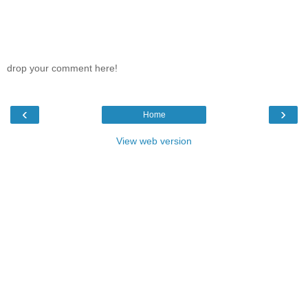
drop your comment here!
‹
›
Home
View web version