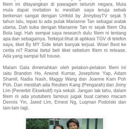
filem ini ditayangkan di pawagam seluruh negara. Mula
mula dapat invitation tu mestilah saya teruja sebab
berkenan sangat dengan Unfold by JinnyboyTV sejak 5
tahun lalu, lepas tu ada pulak Marianne Tan sebagai watak
utama. Dah suka dengan Marianne Tan ni sejak filem Ola
Bola lagi. Hah sempat saya research dulu filem ni tentang
apa dan sebagainya. Terkejut lihat di aplikasi TGV di telefon
saya, tiket By MY Side telah banyak terjual. Wow! Best ke
cerita ni? Ramai betul beli tiket sebelum filem ni release.
Ada yang sampai full house.
Malam Gala dimeriahkan oleh pelakon-pelakon filem ini
iaitu Brandon Ho, Arwind Kumar, Josephine Yap, Adam
Shamil, Nadia Nash, Maggy Wang dan Joanne Kam Poh
Poh. Dan mestilah ada Reuben Kang (Pengarah) dan Jinny
Lim (Penerbit Eksekutif) nya sekali. Jangan tak tahu, dalam
filem ni ada youtubers famous jugak buat cameo macam
Dennis Yin, Jared Lim, Ernest Ng, Luqman Podolski dan
lain-lain lagi.