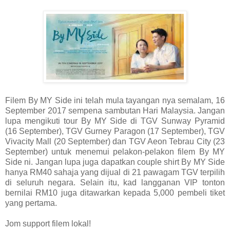
Filem By MY Side ini telah mula tayangan nya semalam, 16
September 2017 sempena sambutan Hari Malaysia. Jangan
lupa mengikuti tour By MY Side di TGV Sunway Pyramid
(16 September), TGV Gurney Paragon (17 September), TGV
Vivacity Mall (20 September) dan TGV Aeon Tebrau City (23
September) untuk menemui pelakon-pelakon filem By MY
Side ni. Jangan lupa juga dapatkan couple shirt By MY Side
hanya RM40 sahaja yang dijual di 21 pawagam TGV terpilih
di seluruh negara. Selain itu, kad langganan VIP tonton
bernilai RM10 juga ditawarkan kepada 5,000 pembeli tiket
yang pertama.
Jom support filem lokal!