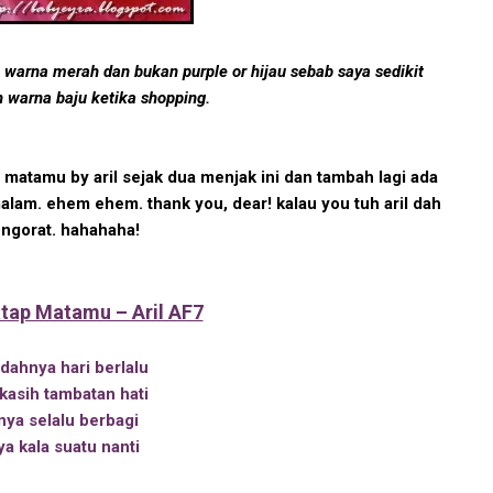
h warna merah dan bukan purple or hijau sebab saya sedikit
 warna baju ketika shopping.
 matamu by aril sejak dua menjak ini dan tambah lagi ada
alam. ehem ehem. thank you, dear! kalau you tuh aril dah
 ngorat. hahahaha!
atap Matamu – Aril AF7
dahnya hari berlalu
asih tambatan hati
nya selalu berbagi
a kala suatu nanti