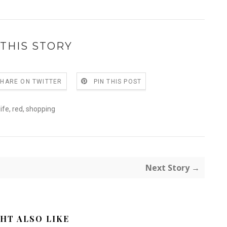
THIS STORY
SHARE ON TWITTER
PIN THIS POST
life
,
red
,
shopping
Next Story →
HT ALSO LIKE