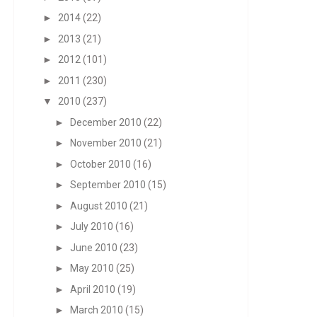
►
2014
(22)
►
2013
(21)
►
2012
(101)
►
2011
(230)
▼
2010
(237)
►
December 2010
(22)
►
November 2010
(21)
►
October 2010
(16)
►
September 2010
(15)
►
August 2010
(21)
►
July 2010
(16)
►
June 2010
(23)
►
May 2010
(25)
►
April 2010
(19)
►
March 2010
(15)