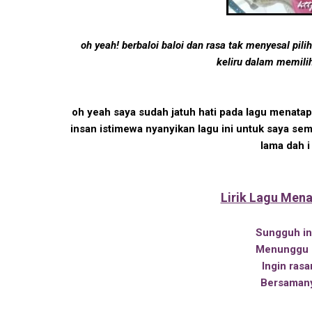
oh yeah! berbaloi baloi dan rasa tak menyesal pili
keliru dalam memilih
oh yeah saya sudah jatuh hati pada lagu menatap
insan istimewa nyanyikan lagu ini untuk saya sem
lama dah i
Lirik Lagu Men
Sungguh in
Menunggu k
Ingin rasa
Bersamany