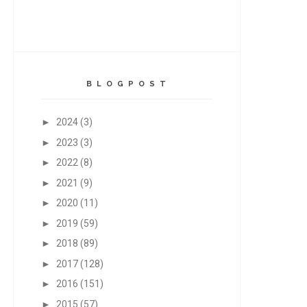
B L O G P O S T
►
2024
(3)
►
2023
(3)
►
2022
(8)
►
2021
(9)
►
2020
(11)
►
2019
(59)
►
2018
(89)
►
2017
(128)
►
2016
(151)
►
2015
(57)