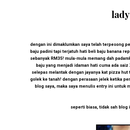
lady
dengan ini dimaklumkan saya telah terpesong pem
baju padini tapi terjatuh hati beli baju banana 
sebanyak RM35! mula-mula memang dah padamkan 
baju yang menjadi idaman hati cuma ada saiz X
selepas melantak dengan jayanya kat pizza hut 
golek ke tanah! dengan perasaan jelek ketika pe
blog saya, maka saya menulis entry ini untuk
seperti biasa, tidak sah blog 