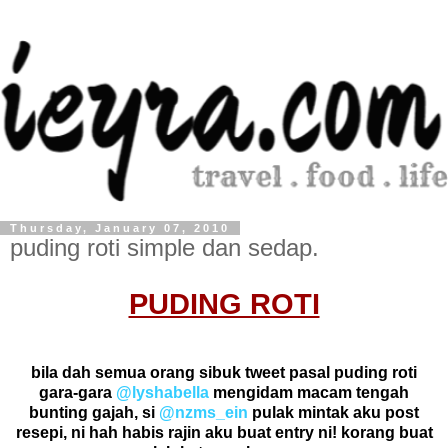
Thursday, January 07, 2010
puding roti simple dan sedap.
PUDING ROTI
bila dah semua orang sibuk tweet pasal puding roti
gara-gara
@lyshabella
mengidam macam tengah
bunting gajah, si
@nzms_ein
pulak mintak aku post
resepi, ni hah habis rajin aku buat entry ni! korang buat