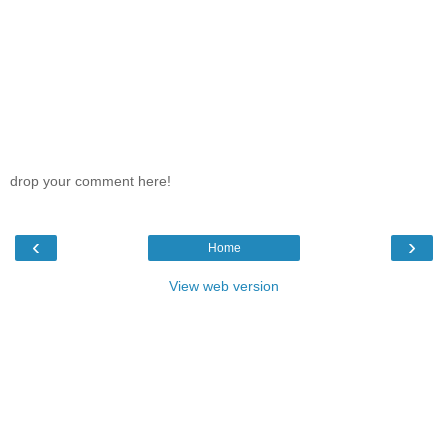
drop your comment here!
‹
›
Home
View web version