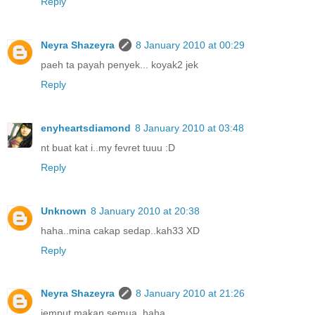
Reply
Neyra Shazeyra
8 January 2010 at 00:29
paeh ta payah penyek... koyak2 jek
Reply
enyheartsdiamond
8 January 2010 at 03:48
nt buat kat i..my fevret tuuu :D
Reply
Unknown
8 January 2010 at 20:38
haha..mina cakap sedap..kah33 XD
Reply
Neyra Shazeyra
8 January 2010 at 21:26
jemput makan semua. haha