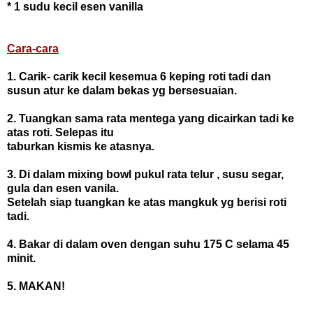
* 1 sudu kecil esen vanilla
Cara-cara
1. Carik- carik kecil kesemua 6 keping roti tadi dan
susun atur ke dalam bekas yg
bersesuaian.
2. Tuangkan sama rata mentega yang dicairkan tadi ke
atas roti. Selepas itu
taburkan kismis ke atasnya.
3. Di dalam mixing bowl pukul rata telur , susu segar,
gula dan esen vanila.
Setelah siap tuangkan ke atas mangkuk yg berisi roti
tadi.
4. Bakar di dalam oven dengan suhu 175 C selama 45
minit.
5. MAKAN!