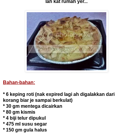
lah kat rumah yer...
Bahan-bahan:
* 6 keping roti (nak expired lagi ah digalakkan dari
korang biar je sampai berkulat)
* 30 gm mentega dicairkan
* 80 gm kismis
* 4 biji telur dipukul
* 475 ml susu segar
* 150 gm gula halus