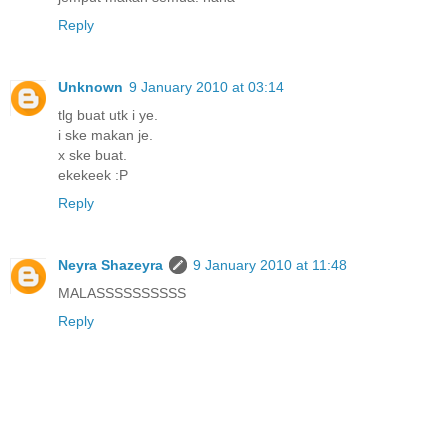
Reply
Unknown
9 January 2010 at 03:14
tlg buat utk i ye.
i ske makan je.
x ske buat.
ekekeek :P
Reply
Neyra Shazeyra
9 January 2010 at 11:48
MALASSSSSSSSSS
Reply