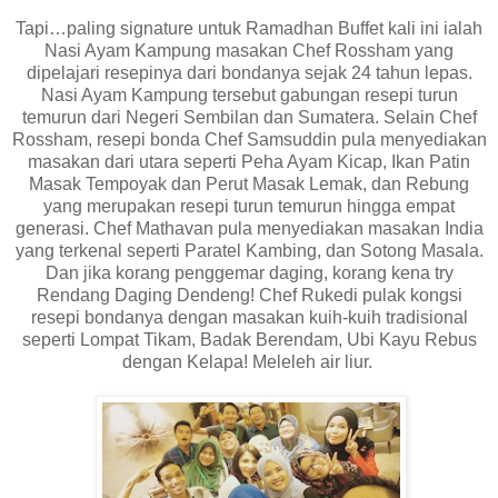
Tapi…paling signature untuk Ramadhan Buffet kali ini ialah
Nasi Ayam Kampung masakan Chef Rossham yang
dipelajari resepinya dari bondanya sejak 24 tahun lepas.
Nasi Ayam Kampung tersebut gabungan resepi turun
temurun dari Negeri Sembilan dan Sumatera. Selain Chef
Rossham, resepi bonda Chef Samsuddin pula menyediakan
masakan dari utara seperti Peha Ayam Kicap, Ikan Patin
Masak Tempoyak dan Perut Masak Lemak, dan Rebung
yang merupakan resepi turun temurun hingga empat
generasi. Chef Mathavan pula menyediakan masakan India
yang terkenal seperti Paratel Kambing, dan Sotong Masala.
Dan jika korang penggemar daging, korang kena try
Rendang Daging Dendeng! Chef Rukedi pulak kongsi
resepi bondanya dengan masakan kuih-kuih tradisional
seperti Lompat Tikam, Badak Berendam, Ubi Kayu Rebus
dengan Kelapa! Meleleh air liur.