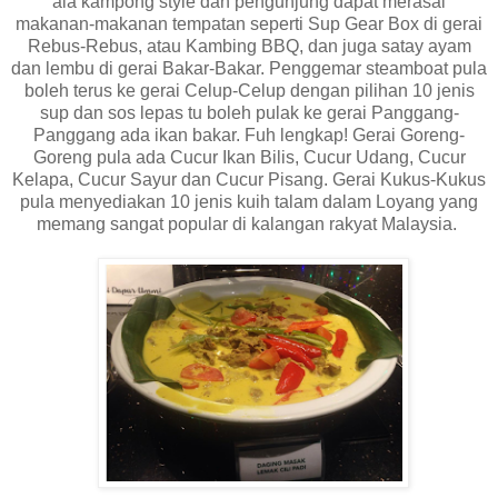
ala kampong style dan pengunjung dapat merasai
makanan-makanan tempatan seperti Sup Gear Box di gerai
Rebus-Rebus, atau Kambing BBQ, dan juga satay ayam
dan lembu di gerai Bakar-Bakar. Penggemar steamboat pula
boleh terus ke gerai Celup-Celup dengan pilihan 10 jenis
sup dan sos lepas tu boleh pulak ke gerai Panggang-
Panggang ada ikan bakar. Fuh lengkap! Gerai Goreng-
Goreng pula ada Cucur Ikan Bilis, Cucur Udang, Cucur
Kelapa, Cucur Sayur dan Cucur Pisang. Gerai Kukus-Kukus
pula menyediakan 10 jenis kuih talam dalam Loyang yang
memang sangat popular di kalangan rakyat Malaysia.