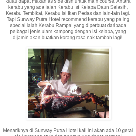
kalau dapat makan as side dish untuk main course. Antara
kerabu yang ada ialah Kerabu isi Kelapa Daun Selasih,
Kerabu Tembikai, Kerabu Isi Ikan Pedas dan lain-lain lagi.
Tapi Sunway Putra Hotel recommend kerabu yang paling
special ialah Kerabu Rampai yang diperbuat daripada
pelbagai jenis ulam kampong dengan isi kelapa, yang
dijamin akan buatkan korang rasa nak tambah lagi!
Menariknya di Sunway Putra Hotel kali ini akan ada 10 gerai