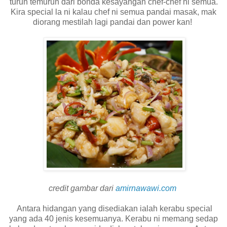
turun temurun dari bonda kesayangan chef-chef ni semua.
Kira special la ni kalau chef ni semua pandai masak, mak
diorang mestilah lagi pandai dan power kan!
credit gambar dari
amirnawawi.com
Antara hidangan yang disediakan ialah kerabu special
yang ada 40 jenis kesemuanya. Kerabu ni memang sedap