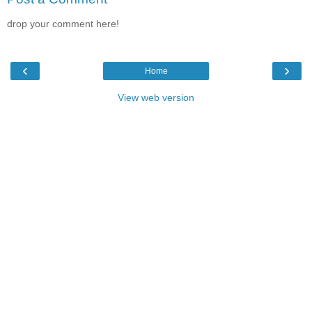
drop your comment here!
‹
›
Home
View web version