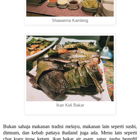
Shawarma Kambing
Ikan Keli Bakar
Bukan sahaja makanan tradisi melayu, makanan lain seperti sushi,
dimsum, dan kebab pattaya thailand juga ada. Menu lain seperti
char kuey teow ketam, ikan bakar air asam, satay, tauhu begedil