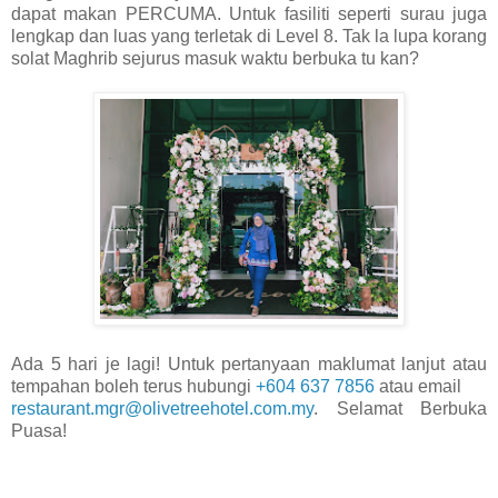
dapat makan PERCUMA. Untuk fasiliti seperti surau juga
lengkap dan luas yang terletak di Level 8. Tak la lupa korang
solat Maghrib sejurus masuk waktu berbuka tu kan?
Ada 5 hari je lagi! Untuk pertanyaan maklumat lanjut atau
tempahan boleh terus hubungi
+604 637 7856
atau email
restaurant.mgr@olivetreehotel.com.my
. Selamat Berbuka
Puasa!