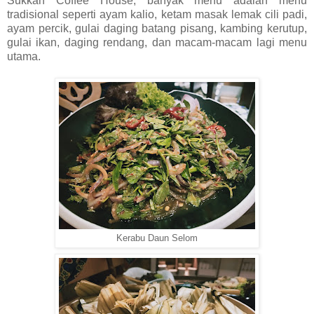
Sukkah Coffee House, banyak menu adalah menu
tradisional seperti ayam kalio, ketam masak lemak cili padi,
ayam percik, gulai daging batang pisang, kambing kerutup,
gulai ikan, daging rendang, dan macam-macam lagi menu
utama.
Kerabu Daun Selom