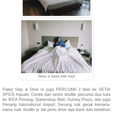
Relax di dalam bilik hotel
Pakej Stay & Dine ni juga PERCUMA 2 tiket ke SETIA
SPICE Aquatic Centre dan servis shuttle percuma dua hala
ke IKEA Penang, Queensbay Mall, Gurney Plaza, dan juga
Penang International Airport. Senang nak gerak kemana-
mana naik shuttle je tak perlu drive tapi kami dah keletihan