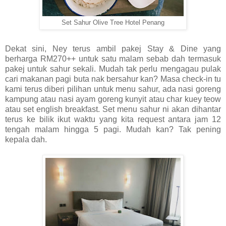
Set Sahur Olive Tree Hotel Penang
Dekat sini, Ney terus ambil pakej Stay & Dine yang
berharga RM270++ untuk satu malam sebab dah termasuk
pakej untuk sahur sekali. Mudah tak perlu mengagau pulak
cari makanan pagi buta nak bersahur kan? Masa check-in tu
kami terus diberi pilihan untuk menu sahur, ada nasi goreng
kampung atau nasi ayam goreng kunyit atau char kuey teow
atau set english breakfast. Set menu sahur ni akan dihantar
terus ke bilik ikut waktu yang kita request antara jam 12
tengah malam hingga 5 pagi. Mudah kan? Tak pening
kepala dah.