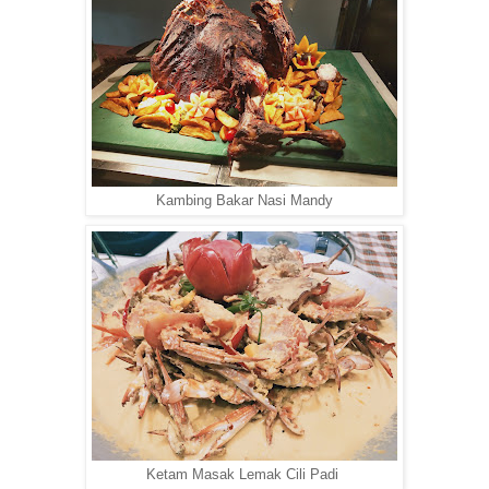
Kambing Bakar Nasi Mandy
Ketam Masak Lemak Cili Padi