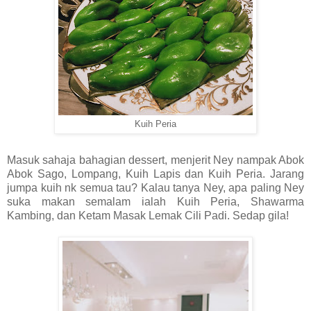
Kuih Peria
Masuk sahaja bahagian dessert, menjerit Ney nampak Abok
Abok Sago, Lompang, Kuih Lapis dan Kuih Peria. Jarang
jumpa kuih nk semua tau? Kalau tanya Ney, apa paling Ney
suka makan semalam ialah Kuih Peria, Shawarma
Kambing, dan Ketam Masak Lemak Cili Padi. Sedap gila!