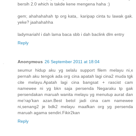
bersih 2.0 which is takde kene mengena haha :)
gem; ahahahahah tp org kata,. karipap cinta tu lawak gak.
yeke? jaahahahha
ladymariahl i dah lama baca sbb i dah baclink dlm entry
Reply
Anonymous
26 September 2011 at 18:04
seumur hidup aku yg selalu support filem melayu ni,x
pernah aku tengok ada org cina apatah lagi cina2 muda tgk
cite melayu.Apatah lagi cina bangsat + rascist cam
namewee ni yg bkn saja persenda Negaraku tp gak
persendakan maruah wanita melayu yg menutup aurat dan
me'rap'kan azan.Best betol jadi cina cam namewee
ni,senang2 je bdk2 melayu maafkan org yg persenda
maruah agama sendiri.Fikir2kan
Reply