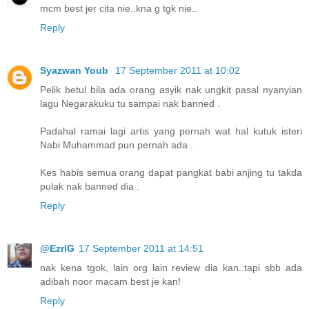
mcm best jer cita nie..kna g tgk nie..
Reply
Syazwan Youb
17 September 2011 at 10:02
Pelik betul bila ada orang asyik nak ungkit pasal nyanyian
lagu Negarakuku tu sampai nak banned .
Padahal ramai lagi artis yang pernah wat hal kutuk isteri
Nabi Muhammad pun pernah ada .
Kes habis semua orang dapat pangkat babi anjing tu takda
pulak nak banned dia .
Reply
@EzrlG
17 September 2011 at 14:51
nak kena tgok, lain org lain review dia kan..tapi sbb ada
adibah noor macam best je kan!
Reply