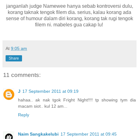
janganlah judge Namewee hanya sebab kontroversi dulu,
korang taknak tengok filem dia. serius, kalau korang ada
sense of humour dalam diri korang, korang tak rugi tengok
filem ni. mabeles gua cakap lu!
At
9:05 am
Share
11 comments:
J
17 September 2011 at 09:19
hahaa.. ak nak tgok Fright Night!!!! tp showing tym dia
macam siot.. kul 12 am...
Reply
Naim Sangkakelubi
17 September 2011 at 09:45