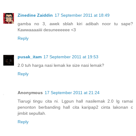
Zinedine Zaiddin
17 September 2011 at 18:49
gamba no 3, awek sblah kiri adibah noor tu sape?
Kawwaaaaiiii desuneeeeee <3
Reply
pusak_itam
17 September 2011 at 19:53
2.0 tuh harga nasi lemak ke size nasi lemak?
Reply
Anonymous
17 September 2011 at 21:24
Tiarugi tingu cita ni. Lgpun hall nasilemak 2.0 lg ramai
penonton berbanding hall cita karipap2 cinta lakonan c
jimbit sepullah.
Reply