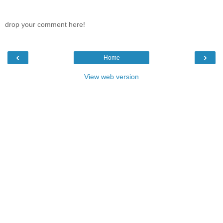
drop your comment here!
‹
›
Home
View web version