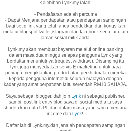
Kelebihan Lynk.my ialah:
- Pendaftaran adalah percuma
- Dapat Menjana pendapatan atau pendapatan sampingan
bagi setip link yang telah anda pendekkan dan kongsikan
melalui blogspot,twitter,istagram dan facebook serta lain-lain
laman sosial milik anda.
Lynk.my akan membuat bayaran melalui online banking
dalam masa dua minggu selepas pengguna Lynk yang
berdaftar menuntutnya (request withdraw). Disamping itu
lynk juga menyediakan servis E marketing untuk para
peniaga mengiklankan product atau perkhidmatan mereka
kepada pengguna internet di seluruh malaysia dengan
kadar yang amat berpatutan iaitu serendah RM10 SAHAJA.
Saya sebagai blogger, dah join
Lynk
ni sebagai publisher.
sambil post link entry blog saya di social media tu saya
shorten kan dulu URL dan dalam masa yang sama menjana
income dari
Lynk
!
Daftar lah di Lynk.my.dan janalah pendapatan sampingan