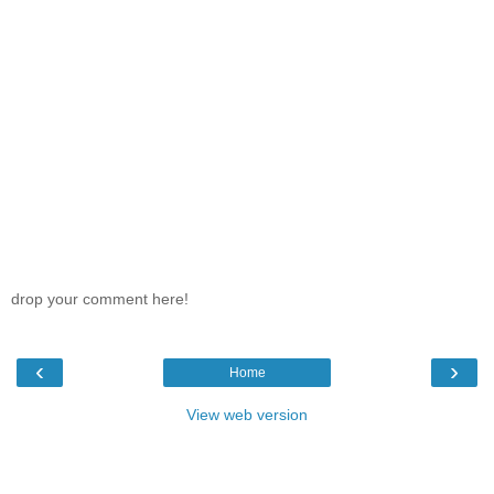
drop your comment here!
‹
›
Home
View web version