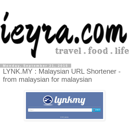
Monday, September 21, 2015
LYNK.MY : Malaysian URL Shortener -
from malaysian for malaysian