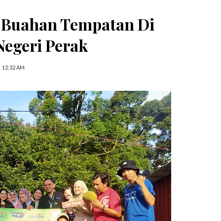
-Buahan Tempatan Di
Negeri Perak
12:32 AM