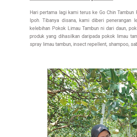
Hari pertama lagi kami terus ke Go Chin Tambun 
Ipoh. Tibanya disana, kami diberi penerangan
kelebihan Pokok Limau Tambun ni dari daun, pokok
produk yang dihasilkan daripada pokok limau ta
spray limau tambun, insect repellent, shampoo, s