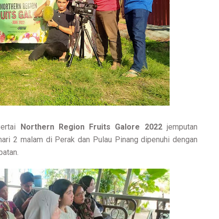
ertai
Northern Region Fruits Galore 2022
jemputan
 hari 2 malam di Perak dan Pulau Pinang dipenuhi dengan
mpatan.