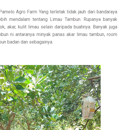
Pamelo Agro Farm Yang terletak tidak jauh dari bandaraya
 lebih mendalam tentang Limau Tambun. Rupanya banyak
, akar, kulit limau selain daripada buahnya. Banyak juga
mbun ni antaranya minyak panas akar limau tambun, room
abun badan dan sebagainya.