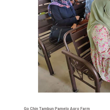
Go Chin Tambun Pamelo Agro Farm