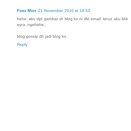
Feez Mior
21 November 2010 at 18:53
hehe..aku dpt gambar dr blog ko ni dkt email..terus aku bkk
eyra..ngehehe..
blog gossip dh jadi blog ko..
Reply