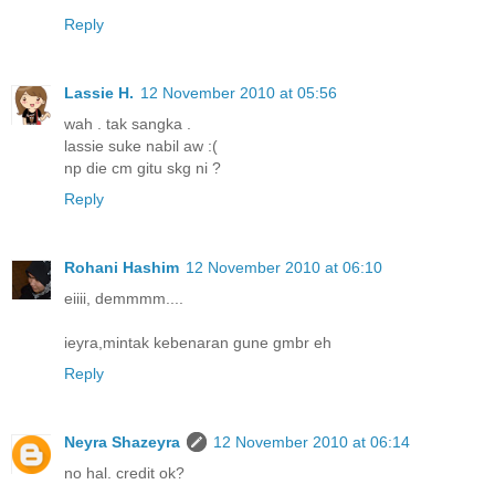
Reply
Lassie H.
12 November 2010 at 05:56
wah . tak sangka .
lassie suke nabil aw :(
np die cm gitu skg ni ?
Reply
Rohani Hashim
12 November 2010 at 06:10
eiiii, demmmm....
ieyra,mintak kebenaran gune gmbr eh
Reply
Neyra Shazeyra
12 November 2010 at 06:14
no hal. credit ok?