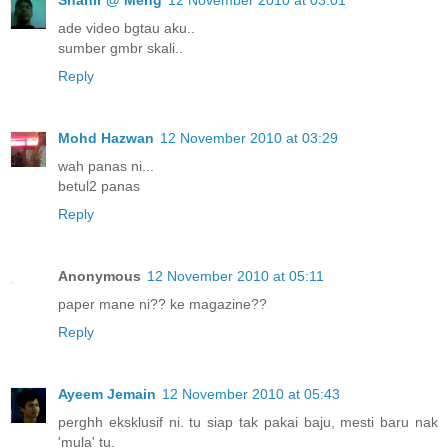
Shahir @ Meng
12 November 2010 at 03:01
ade video bgtau aku..
sumber gmbr skali..
Reply
Mohd Hazwan
12 November 2010 at 03:29
wah panas ni...
betul2 panas
Reply
Anonymous
12 November 2010 at 05:11
paper mane ni?? ke magazine??
Reply
Ayeem Jemain
12 November 2010 at 05:43
perghh eksklusif ni. tu siap tak pakai baju, mesti baru nak
'mula' tu.