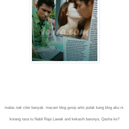
malas nak citer banyak. macam blog gosip artis pulak kang blog aku ni.
korang rasa tu Nabil Raja Lawak and kekasih barunya, Qasha ke?