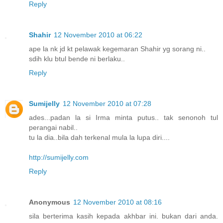
Reply
Shahir
12 November 2010 at 06:22
ape la nk jd kt pelawak kegemaran Shahir yg sorang ni..
sdih klu btul bende ni berlaku..
Reply
Sumijelly
12 November 2010 at 07:28
ades...padan la si Irma minta putus.. tak senonoh tul
perangai nabil..
tu la dia..bila dah terkenal mula la lupa diri....
http://sumijelly.com
Reply
Anonymous
12 November 2010 at 08:16
sila berterima kasih kepada akhbar ini. bukan dari anda.