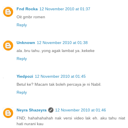
Fnd Rocka
12 November 2010 at 01:37
Oit gmbr romen
Reply
Unknown
12 November 2010 at 01:38
ala..bru tahu..yong agak lambat ya..kekeke
Reply
Yiedpozi
12 November 2010 at 01:45
Betul ke? Macam tak boleh percaya je ni Nabil.
Reply
Neyra Shazeyra
12 November 2010 at 01:46
FND; hahahahahah nak versi video lak eh. aku tahu niat
hati nurani kau