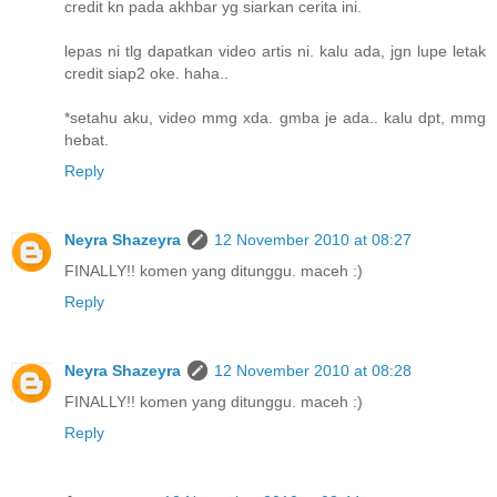
credit kn pada akhbar yg siarkan cerita ini.
lepas ni tlg dapatkan video artis ni. kalu ada, jgn lupe letak
credit siap2 oke. haha..
*setahu aku, video mmg xda. gmba je ada.. kalu dpt, mmg
hebat.
Reply
Neyra Shazeyra
12 November 2010 at 08:27
FINALLY!! komen yang ditunggu. maceh :)
Reply
Neyra Shazeyra
12 November 2010 at 08:28
FINALLY!! komen yang ditunggu. maceh :)
Reply