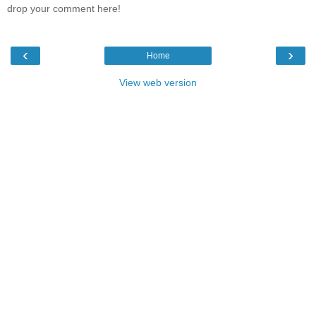
drop your comment here!
‹
›
Home
View web version