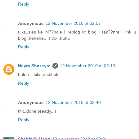
Reply
Anonymous
12 November 2010 at 02:07
uiks..sies ke ni??bole i reblog kt blog i tak??nnt i link u
blog..hehehe..=) thx..huhu
Reply
Neyra Shazeyra
12 November 2010 at 02:10
boleh... sila credit ok
Reply
Anonymous
12 November 2010 at 02:40
thx..done oready..;)
Reply