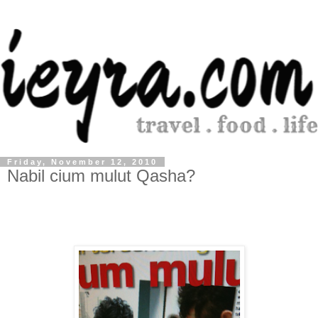
Friday, November 12, 2010
Nabil cium mulut Qasha?