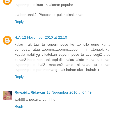
superimpose kuttt.. <-alasan popular
dia ber enak2, Photoshop pulak disalahkan..
Reply
H.A
12 November 2010 at 22:19
kalau nak taw tu superimpose ke tak..sile gune kanta
pembesar atau zoomm..zoomm..zooomm in ..tengok kat
kepala nabil yg dikatekan superimpose tu ade segi2 atau
bekas2 kene kerat tak tepi die..kalau takde maka itu bukan
superimpose...hai2 macam2 artis ni..kalau tu bukan
superimpose pon memang i tak hairan oke...huhuh :(
Reply
Ruwaida Ridzwan
13 November 2010 at 04:49
wah!!!! x pecayanya...hhu
Reply