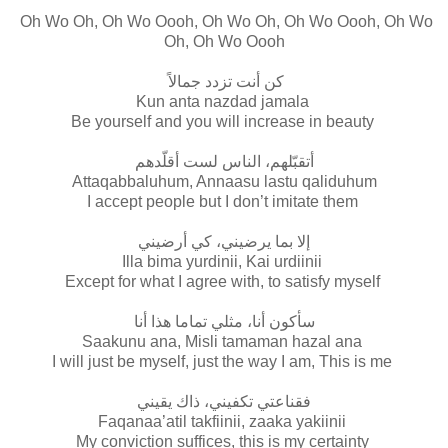
Oh Wo Oh, Oh Wo Oooh, Oh Wo Oh, Oh Wo Oooh, Oh Wo
Oh, Oh Wo Oooh
كن أنت تزدد جمالاً
Kun anta nazdad jamala
Be yourself and you will increase in beauty
أتقبّلهم، الناس لست أقلّدهم
Attaqabbaluhum, Annaasu lastu qaliduhum
I accept people but I don’t imitate them
إلا بما يرضيني، كي أرضيني
Illa bima yurdinii, Kai urdiinii
Except for what I agree with, to satisfy myself
سأكون أنا، مثلي تماما هذا أنا
Saakunu ana, Misli tamaman hazal ana
I will just be myself, just the way I am, This is me
فقناعتي تكفيني، ذاك يقيني
Faqanaa’atil takfiinii, zaaka yakiinii
My conviction suffices, this is my certainty