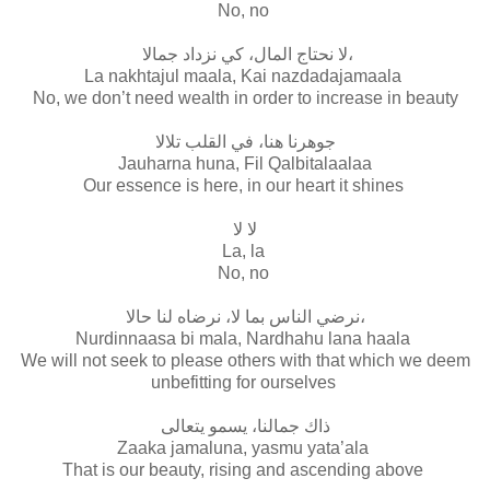
No, no
لا نحتاج المال، كي نزداد جمالا،
La nakhtajul maala, Kai nazdadajamaala
No, we don’t need wealth in order to increase in beauty
جوهرنا هنا، في القلب تلالا
Jauharna huna, Fil Qalbitalaalaa
Our essence is here, in our heart it shines
لا لا
La, la
No, no
نرضي الناس بما لا، نرضاه لنا حالا،
Nurdinnaasa bi mala, Nardhahu lana haala
We will not seek to please others with that which we deem
unbefitting for ourselves
ذاك جمالنا، يسمو يتعالى
Zaaka jamaluna, yasmu yata’ala
That is our beauty, rising and ascending above