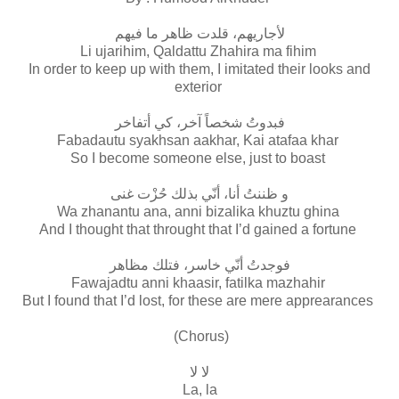
لأجاريهم، قلدت ظاهر ما فيهم
Li ujarihim, Qaldattu Zhahira ma fihim
In order to keep up with them, I imitated their looks and
exterior
فبدوتُ شخصاً آخر، كي أتفاخر
Fabadautu syakhsan aakhar, Kai atafaa khar
So I become someone else, just to boast
و ظننتُ أنا، أنّي بذلك حُزْت غنى
Wa zhanantu ana, anni bizalika khuztu ghina
And I thought that throught that I’d gained a fortune
فوجدتُ أنّي خاسر، فتلك مظاهر
Fawajadtu anni khaasir, fatilka mazhahir
But I found that I’d lost, for these are mere apprearances
(Chorus)
لا لا
La, la