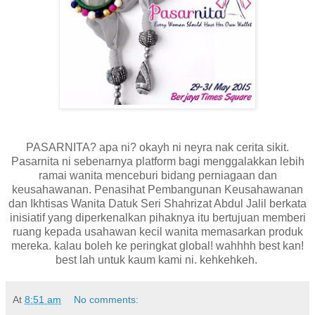
PASARNITA? apa ni? okayh ni neyra nak cerita sikit.
Pasarnita ni sebenarnya platform bagi menggalakkan lebih
ramai wanita menceburi bidang perniagaan dan
keusahawanan. Penasihat Pembangunan Keusahawanan
dan Ikhtisas Wanita Datuk Seri Shahrizat Abdul Jalil berkata
inisiatif yang diperkenalkan pihaknya itu bertujuan memberi
ruang kepada usahawan kecil wanita memasarkan produk
mereka. kalau boleh ke peringkat global! wahhhh best kan!
best lah untuk kaum kami ni. kehkehkeh.
At
8:51 am
No comments: