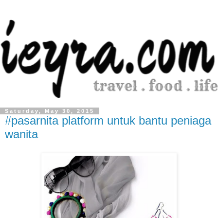
Saturday, May 30, 2015
#pasarnita platform untuk bantu peniaga
wanita