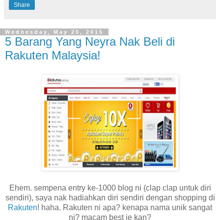
Share
Wednesday, May 20, 2015
5 Barang Yang Neyra Nak Beli di
Rakuten Malaysia!
Ehem. sempena entry ke-1000 blog ni (clap clap untuk diri
sendiri), saya nak hadiahkan diri sendiri dengan shopping di
Rakuten
! haha. Rakuten ni apa? kenapa nama unik sangat
ni? macam best je kan?