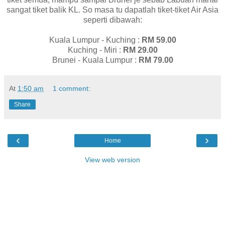
sangat tiket balik KL. So masa tu dapatlah tiket-tiket Air Asia
seperti dibawah:
Kuala Lumpur - Kuching :
RM 59.00
Kuching - Miri :
RM 29.00
Brunei - Kuala Lumpur :
RM 79.00
At
1:50 am
1 comment:
Share
‹
›
Home
View web version