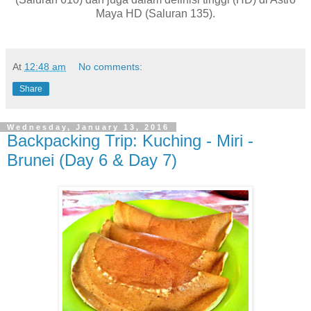
Maya HD (Saluran 135).
At
12:48 am
No comments:
Share
Wednesday, January 13, 2016
Backpacking Trip: Kuching - Miri -
Brunei (Day 6 & Day 7)