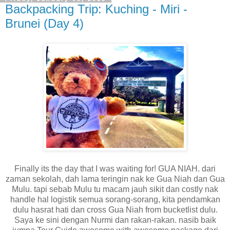
Backpacking Trip: Kuching - Miri -
Brunei (Day 4)
Finally its the day that I was waiting for! GUA NIAH. dari
zaman sekolah, dah lama teringin nak ke Gua Niah dan Gua
Mulu. tapi sebab Mulu tu macam jauh sikit dan costly nak
handle hal logistik semua sorang-sorang, kita pendamkan
dulu hasrat hati dan cross Gua Niah from bucketlist dulu.
Saya ke sini dengan Nurmi dan rakan-rakan. nasib baik