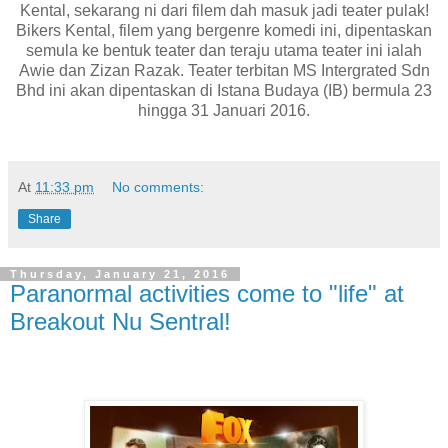
Kental, sekarang ni dari filem dah masuk jadi teater pulak!
Bikers Kental, filem yang bergenre komedi ini, dipentaskan
semula ke bentuk teater dan teraju utama teater ini ialah
Awie dan Zizan Razak. Teater terbitan MS Intergrated Sdn
Bhd ini akan dipentaskan di Istana Budaya (IB) bermula 23
hingga 31 Januari 2016.
At
11:33 pm
No comments:
Share
Thursday, January 21, 2016
Paranormal activities come to "life" at
Breakout Nu Sentral!