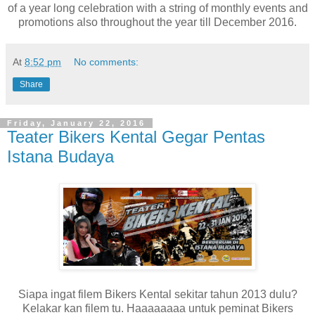
of a year long celebration with a string of monthly events and
promotions also throughout the year till December 2016.
At
8:52 pm
No comments:
Share
Friday, January 22, 2016
Teater Bikers Kental Gegar Pentas
Istana Budaya
Siapa ingat filem Bikers Kental sekitar tahun 2013 dulu?
Kelakar kan filem tu. Haaaaaaaa untuk peminat Bikers