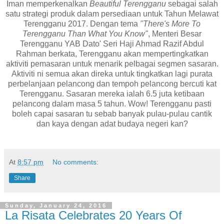
Iman memperkenalkan
Beautiful Terengganu
sebagai salah
satu strategi produk dalam persediaan untuk Tahun Melawat
Terengganu 2017. Dengan tema
"There's More To
Terengganu Than What You Know"
, Menteri Besar
Terengganu YAB Dato' Seri Haji Ahmad Razif Abdul
Rahman berkata, Terengganu akan mempertingkatkan
aktiviti pemasaran untuk menarik pelbagai segmen sasaran.
Aktiviti ni semua akan direka untuk tingkatkan lagi purata
perbelanjaan pelancong dan tempoh pelancong bercuti kat
Terengganu. Sasaran mereka ialah 6.5 juta ketibaan
pelancong dalam masa 5 tahun. Wow! Terengganu pasti
boleh capai sasaran tu sebab banyak pulau-pulau cantik
dan kaya dengan adat budaya negeri kan?
At
8:57 pm
No comments:
Share
Sunday, January 24, 2016
La Risata Celebrates 20 Years Of