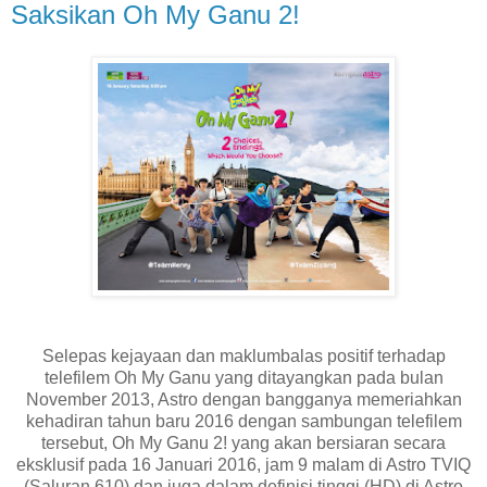
Saksikan Oh My Ganu 2!
Selepas kejayaan dan maklumbalas positif terhadap
telefilem Oh My Ganu yang ditayangkan pada bulan
November 2013, Astro dengan bangganya memeriahkan
kehadiran tahun baru 2016 dengan sambungan telefilem
tersebut, Oh My Ganu 2! yang akan bersiaran secara
eksklusif pada 16 Januari 2016, jam 9 malam di Astro TVIQ
(Saluran 610) dan juga dalam definisi tinggi (HD) di Astro