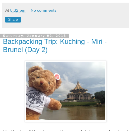
At
8:32 pm
No comments:
Share
Saturday, January 02, 2016
Backpacking Trip: Kuching - Miri -
Brunei (Day 2)