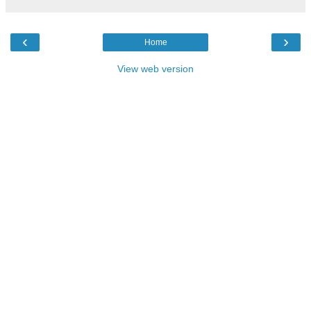
‹
›
Home
View web version