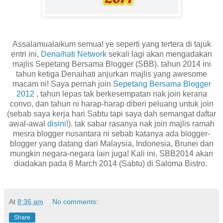
Assalamualaikum semua! ye seperti yang tertera di tajuk
entri ini,
Denaihati Network
sekali lagi akan mengadakan
majlis Sepetang Bersama Blogger (SBB). tahun 2014 ini
tahun ketiga Denaihati anjurkan majlis yang awesome
macam ni! Saya pernah join
Sepetang Bersama Blogger
2012
, tahun lepas tak berkesempatan nak join kerana
convo, dan tahun ni harap-harap diberi peluang untuk join
(sebab saya kerja hari Sabtu tapi saya dah semangat daftar
awal-awal
disini
!). tak sabar rasanya nak join majlis ramah
mesra blogger nusantara ni sebab katanya ada blogger-
blogger yang datang dari Malaysia, Indonesia, Brunei dan
mungkin negara-negara lain juga! Kali ini, SBB2014 akan
diadakan pada 8 March 2014 (Sabtu) di Saloma Bistro.
At
8:36 am
No comments:
Share