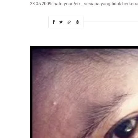
28.05.2009i hate youu!err....sesiapa yang tidak berken