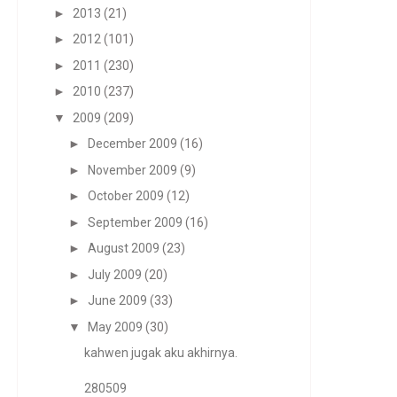
►
2013
(21)
►
2012
(101)
►
2011
(230)
►
2010
(237)
▼
2009
(209)
►
December 2009
(16)
►
November 2009
(9)
►
October 2009
(12)
►
September 2009
(16)
►
August 2009
(23)
►
July 2009
(20)
►
June 2009
(33)
▼
May 2009
(30)
kahwen jugak aku akhirnya.
280509