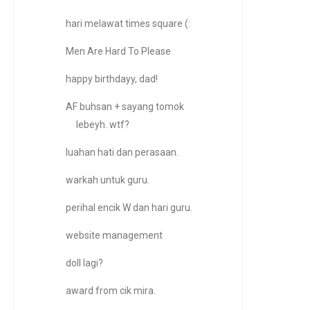
hari melawat times square (:
Men Are Hard To Please
happy birthdayy, dad!
AF buhsan + sayang tomok
lebeyh. wtf?
luahan hati dan perasaan.
warkah untuk guru.
perihal encik W dan hari guru.
website management
doll lagi?
award from cik mira.