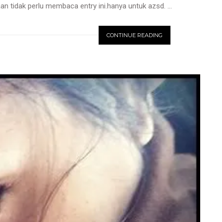
aan tidak perlu membaca entry ini.hanya untuk azsd. ...
CONTINUE READING