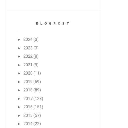
B L O G P O S T
►
2024
(3)
►
2023
(3)
►
2022
(8)
►
2021
(9)
►
2020
(11)
►
2019
(59)
►
2018
(89)
►
2017
(128)
►
2016
(151)
►
2015
(57)
►
2014
(22)