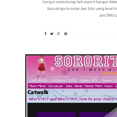
bangun seawal pagi tadi seperti bangun dalam
tiba sahaja tersedar dari tidur yang lena! 
am.OMG! per