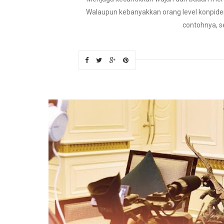
Walaupun kebanyakkan orang level konpiden d
contohnya, se