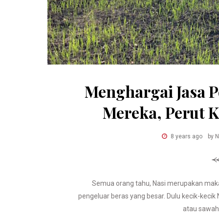
Menghargai Jasa 
Mereka, Perut K
8 years ago
by 
Semua orang tahu, Nasi merupakan makana
pengeluar beras yang besar. Dulu kecik-kecik
atau sawah 