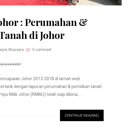
ohor : Perumahan &
Tanah di Johor
Neyra Shazeyra
0 comment
encapaian Johor 2013-2018 di laman web
ertarik dengan laporan perumahan & pemilikan tanah
pu Milik Johor (RMMJ) telah siap dibina,...
CONTINUE READING