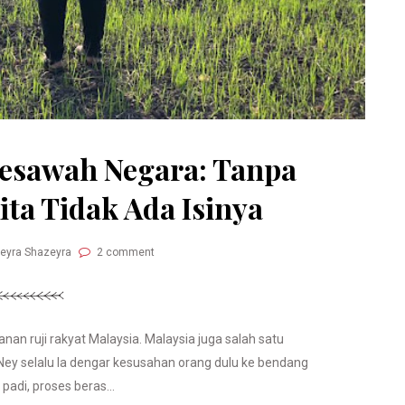
Pesawah Negara: Tanpa
ita Tidak Ada Isinya
Neyra Shazeyra
2 comment
n ruji rakyat Malaysia. Malaysia juga salah satu
 Ney selalu la dengar kesusahan orang dulu ke bendang
padi, proses beras...