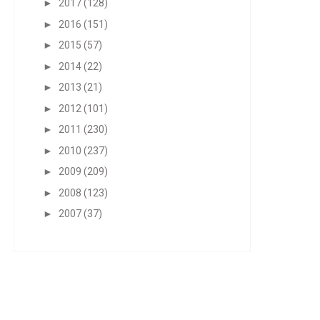
►
2017
(128)
►
2016
(151)
►
2015
(57)
►
2014
(22)
►
2013
(21)
►
2012
(101)
►
2011
(230)
►
2010
(237)
►
2009
(209)
►
2008
(123)
►
2007
(37)