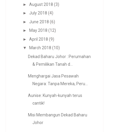
►
August 2018
(3)
►
July 2018
(4)
►
June 2018
(6)
►
May 2018
(12)
►
April 2018
(9)
▼
March 2018
(10)
Dekad Baharu Johor : Perumahan
& Pemilikan Tanah d...
Menghargai Jasa Pesawah
Negara: Tanpa Mereka, Peru...
Aunise: Kunyah-kunyah terus
cantik!
Misi Membangun Dekad Baharu
Johor