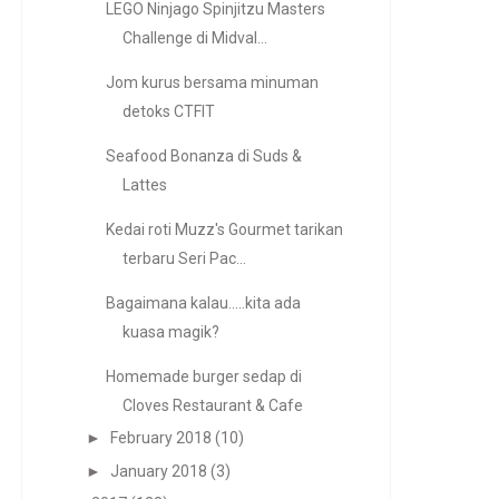
LEGO Ninjago Spinjitzu Masters
Challenge di Midval...
Jom kurus bersama minuman
detoks CTFIT
Seafood Bonanza di Suds &
Lattes
Kedai roti Muzz's Gourmet tarikan
terbaru Seri Pac...
Bagaimana kalau.....kita ada
kuasa magik?
Homemade burger sedap di
Cloves Restaurant & Cafe
►
February 2018
(10)
►
January 2018
(3)