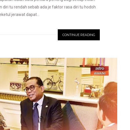
iri tu rendah sebab ada je faktor rasa diri tu hodoh
ketul jerawat dapat...
CONTINUE READING