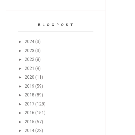
B L O G P O S T
►
2024
(3)
►
2023
(3)
►
2022
(8)
►
2021
(9)
►
2020
(11)
►
2019
(59)
►
2018
(89)
►
2017
(128)
►
2016
(151)
►
2015
(57)
►
2014
(22)