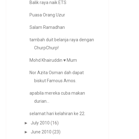
Balik raya naik ETS
Puasa Orang Uzur
Salam Ramadhan
tambah duit belanja raya dengan
ChurpChurp!
Mohd Khairuddin ♥ Mum
Nor Azita Osman dah dapat
biskut Famous Amos.
apabila mereka cuba makan
durian...
selamat hari kelahiran ke 22.
►
July 2010
(16)
►
June 2010
(23)