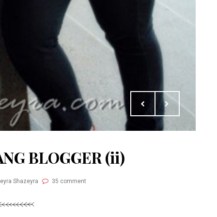
NG BLOGGER (ii)
Neyra Shazeyra
35 comment