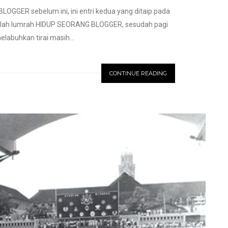
GGER sebelum ini, ini entri kedua yang ditaip pada
ni lah lumrah HIDUP SEORANG BLOGGER, sesudah pagi
abuhkan tirai masih...
CONTINUE READING