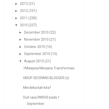
►
2013
(21)
►
2012
(101)
►
2011
(230)
▼
2010
(237)
►
December 2010
(22)
►
November 2010
(21)
►
October 2010
(16)
►
September 2010
(15)
▼
August 2010
(21)
1Malaysia Menjana Transformasi
HIDUP SEORANG BLOGGER (ii)
Merdeka kah kita?
Duit raya RM500 pada 1
September