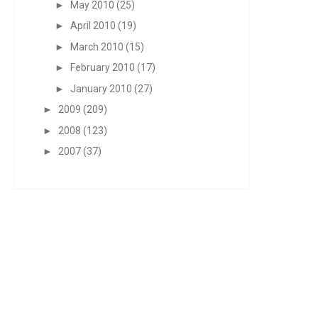
►
May 2010
(25)
►
April 2010
(19)
►
March 2010
(15)
►
February 2010
(17)
►
January 2010
(27)
►
2009
(209)
►
2008
(123)
►
2007
(37)