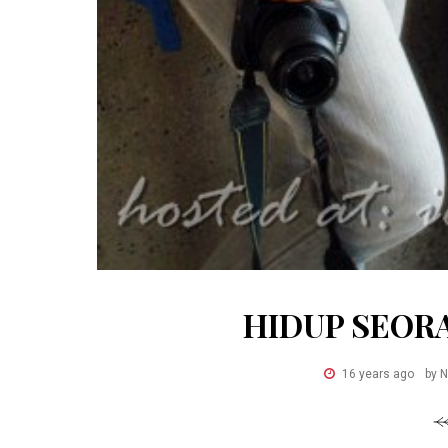
HIDUP SEORA
16 years ago
by 