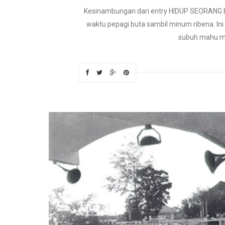
Kesinambungan dari entry HIDUP SEORANG BLO
waktu pepagi buta sambil minum ribena. I
subuh mahu mel