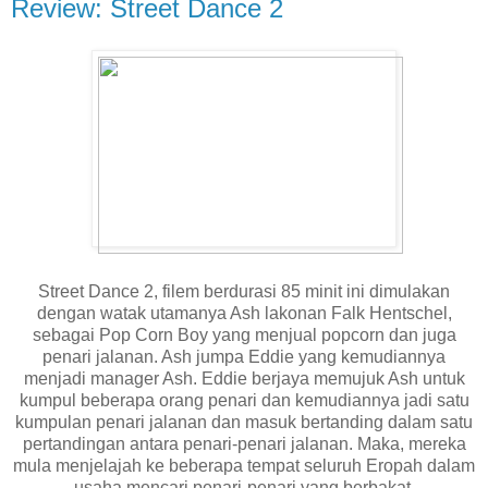
Review: Street Dance 2
Street Dance 2, filem berdurasi 85 minit ini dimulakan
dengan watak utamanya Ash lakonan Falk Hentschel,
sebagai Pop Corn Boy yang menjual popcorn dan juga
penari jalanan. Ash jumpa Eddie yang kemudiannya
menjadi manager Ash. Eddie berjaya memujuk Ash untuk
kumpul beberapa orang penari dan kemudiannya jadi satu
kumpulan penari jalanan dan masuk bertanding dalam satu
pertandingan antara penari-penari jalanan. Maka, mereka
mula menjelajah ke beberapa tempat seluruh Eropah dalam
usaha mencari penari-penari yang berbakat.