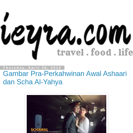
Thursday, April 26, 2012
Gambar Pra-Perkahwinan Awal Ashaari
dan Scha Al-Yahya