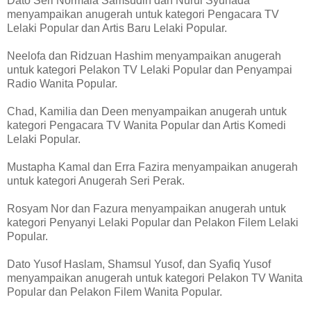
Dato Seri Normala Samsudin dan Nurul Syuhada
menyampaikan anugerah untuk kategori Pengacara TV
Lelaki Popular dan Artis Baru Lelaki Popular.
Neelofa dan Ridzuan Hashim menyampaikan anugerah
untuk kategori Pelakon TV Lelaki Popular dan Penyampai
Radio Wanita Popular.
Chad, Kamilia dan Deen menyampaikan anugerah untuk
kategori Pengacara TV Wanita Popular dan Artis Komedi
Lelaki Popular.
Mustapha Kamal dan Erra Fazira menyampaikan anugerah
untuk kategori Anugerah Seri Perak.
Rosyam Nor dan Fazura menyampaikan anugerah untuk
kategori Penyanyi Lelaki Popular dan Pelakon Filem Lelaki
Popular.
Dato Yusof Haslam, Shamsul Yusof, dan Syafiq Yusof
menyampaikan anugerah untuk kategori Pelakon TV Wanita
Popular dan Pelakon Filem Wanita Popular.