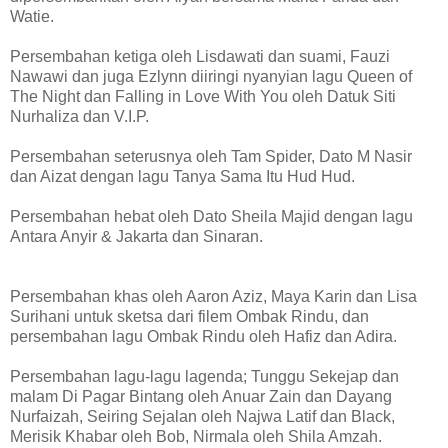
Watie.
Persembahan ketiga oleh Lisdawati dan suami, Fauzi
Nawawi dan juga Ezlynn diiringi nyanyian lagu Queen of
The Night dan Falling in Love With You oleh Datuk Siti
Nurhaliza dan V.I.P.
Persembahan seterusnya oleh Tam Spider, Dato M Nasir
dan Aizat dengan lagu Tanya Sama Itu Hud Hud.
Persembahan hebat oleh Dato Sheila Majid dengan lagu
Antara Anyir & Jakarta dan Sinaran.
Persembahan khas oleh Aaron Aziz, Maya Karin dan Lisa
Surihani untuk sketsa dari filem Ombak Rindu, dan
persembahan lagu Ombak Rindu oleh Hafiz dan Adira.
Persembahan lagu-lagu lagenda; Tunggu Sekejap dan
malam Di Pagar Bintang oleh Anuar Zain dan Dayang
Nurfaizah, Seiring Sejalan oleh Najwa Latif dan Black,
Merisik Khabar oleh Bob, Nirmala oleh Shila Amzah.