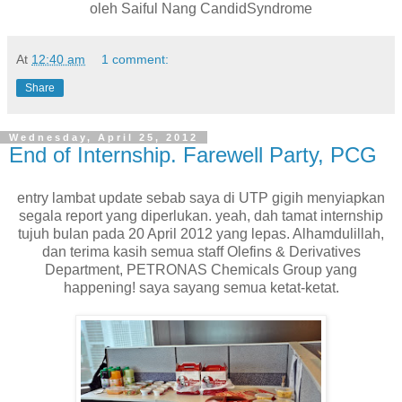
oleh Saiful Nang CandidSyndrome
At
12:40 am
1 comment:
Share
Wednesday, April 25, 2012
End of Internship. Farewell Party, PCG
entry lambat update sebab saya di UTP gigih menyiapkan
segala report yang diperlukan. yeah, dah tamat internship
tujuh bulan pada 20 April 2012 yang lepas. Alhamdulillah,
dan terima kasih semua staff Olefins & Derivatives
Department, PETRONAS Chemicals Group yang
happening! saya sayang semua ketat-ketat.