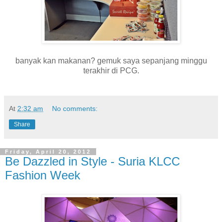
banyak kan makanan? gemuk saya sepanjang minggu
terakhir di PCG.
At
2:32 am
No comments:
Share
Friday, April 20, 2012
Be Dazzled in Style - Suria KLCC
Fashion Week