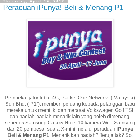
Thursday, April 19, 2012
Peraduan iPunya! Beli & Menang P1
Pembekal jalur lebar 4G, Packet One Networks ( Malaysia)
Sdn Bhd. (“P1”), memberi peluang kepada pelanggan baru
mereka untuk memiliki dan merasai Volkswagen Golf TSI
dan hadiah-hadiah menarik lain yang boleh dimenangi
seperti 5 Samsung Galaxy Note, 10 kamera WiFi Samsung
dan 20 pembesar suara X-mini melalui peraduan
iPunya
Beli & Menang P1
. Menarik kan hadiah? Teruja tak? So,