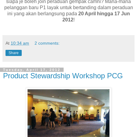
siapa je boleh join peraduan gempak camni? Mana-mana
pelanggan baru P1 layak untuk bertanding dalam peraduan
ini yang akan berlangsung pada
20 April hingga 17 Jun
2012
!
At
10:34 am
2 comments:
Share
Tuesday, April 17, 2012
Product Stewardship Workshop PCG