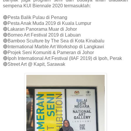
sempena KUl Biennale 2020 termasuklah:
🔴Pesta Balik Pulau di Penang
🔴Pesta Anak Muda 2019 di Kuala Lumpur
🔴Lakaran Panorama Muar di Johor
🔴Borneo Art Festival 2019 di Labuan
🔴Bamboo Sculture by The Sea di Kota Kinabalu
🔴International Marble Art Workshop di Langkawi
🔴Projek Seni Komuniti & Pameran di Johor
🔴Ipoh International Art Festival (IIAF 2019) di Ipoh, Perak
🔴Street Art @ Kapit, Sarawak