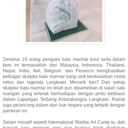
Seramai 19 orang pengukir batu marmar turut serta dalam
kem ini termasuklah dari Malaysia, Indonesia, Thailand,
Nepal, India, Itali, Belgium, dan Perancis menghasilkan
pelbagai skalptur batu marmar yang unik berdasarkan cerita
mitos dan lagenda Langkawi. Menarik kan? Dan setiap
skalptur batu marmar ini telah pun dipamerkan di salah satu
ruangan yang tertelak berhadapan dengan pintu ketibaan
dalam Lapangan Terbang Antarabangsa Langkawi. Ramai
juga pelancong dalam dan luar negara yang tertarik dengan
pameran ini.
Selain inisiatif seperti International Marble Art Camp tu, dah
banyak juga program seni dan budaya telah diadakan