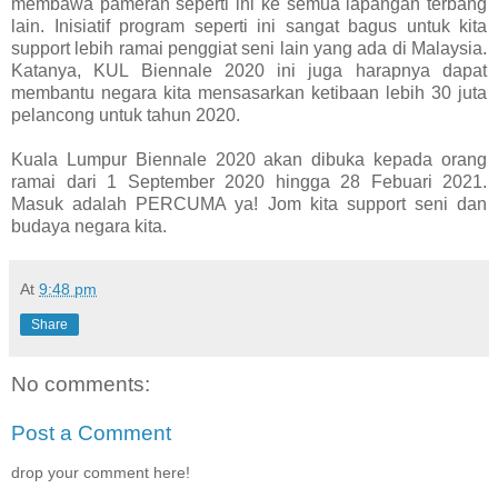
membawa pameran seperti ini ke semua lapangan terbang
lain. Inisiatif program seperti ini sangat bagus untuk kita
support lebih ramai penggiat seni lain yang ada di Malaysia.
Katanya, KUL Biennale 2020 ini juga harapnya dapat
membantu negara kita mensasarkan ketibaan lebih 30 juta
pelancong untuk tahun 2020.
Kuala Lumpur Biennale 2020 akan dibuka kepada orang
ramai dari 1 September 2020 hingga 28 Febuari 2021.
Masuk adalah PERCUMA ya! Jom kita support seni dan
budaya negara kita.
At
9:48 pm
Share
No comments:
Post a Comment
drop your comment here!