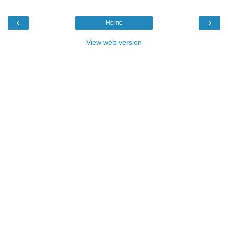
‹
›
Home
View web version