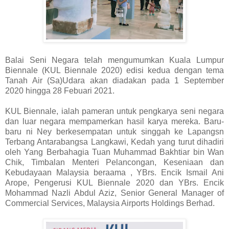
Balai Seni Negara telah mengumumkan Kuala Lumpur
Biennale (KUL Biennale 2020) edisi kedua dengan tema
Tanah Air (Sa)Udara akan diadakan pada 1 September
2020 hingga 28 Febuari 2021.
KUL Biennale, ialah pameran untuk pengkarya seni negara
dan luar negara mempamerkan hasil karya mereka. Baru-
baru ni Ney berkesempatan untuk singgah ke Lapangsn
Terbang Antarabangsa Langkawi, Kedah yang turut dihadiri
oleh Yang Berbahagia Tuan Muhammad Bakhtiar bin Wan
Chik, Timbalan Menteri Pelancongan, Keseniaan dan
Kebudayaan Malaysia beraama , YBrs. Encik Ismail Ani
Arope, Pengerusi KUL Biennale 2020 dan YBrs. Encik
Mohammad Nazli Abdul Aziz, Senior General Manager of
Commercial Services, Malaysia Airports Holdings Berhad.