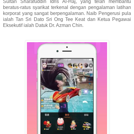
Sultan Sharafuddin Idris Al-Haj, yang telah membantu
beratus-ratus syarikat terkenal dengan pengalaman latihan
korporat yang sangat berpengalaman. Naib Pengerusi pula
ialah Tan Sri Dato Sri Ong Tee Keat dan Ketua Pegawai
Eksekutif ialah Datuk Dr. Azman Chin.