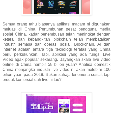
Semua orang tahu biasanya aplikasi macam ni digunakan
meluas di China. Pertumbuhan pesat pengguna media
sosial China, kadar penembusan telah meningkat dengan
ketara, dan kebangkitan blokchain telah membatalkan
industri semasa dan operasi sosial. Blockchain, AI dan
Internet adalah antara tiga teknologi teratas yang China
perlu perkukuhkan. Tapi, aplikasi yang ada fungsi Live
Video agak popular sekarang. Bayangkan skala live video
online di China hampir 58 bilion yuan? Analisa domestik
China menjangka industri live video ni akan melebihi 100
bilion yuan pada 2018. Bukan sahaja fenomena sosial, tapi
produk komersial dah live ni tau?