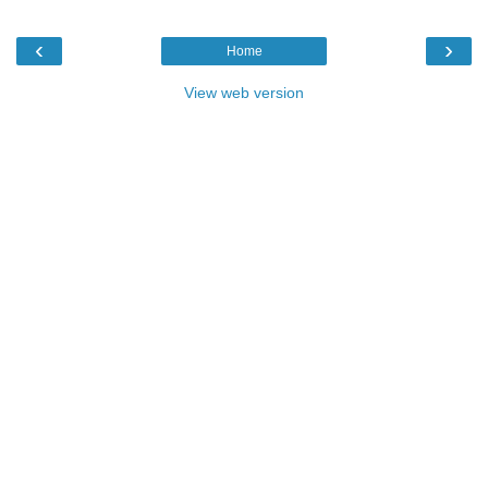
‹
›
Home
View web version