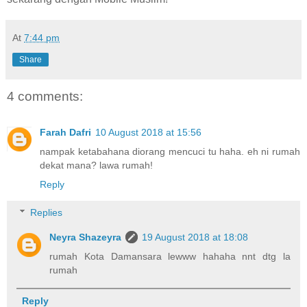
At
7:44 pm
Share
4 comments:
Farah Dafri
10 August 2018 at 15:56
nampak ketabahana diorang mencuci tu haha. eh ni rumah
dekat mana? lawa rumah!
Reply
Replies
Neyra Shazeyra
19 August 2018 at 18:08
rumah Kota Damansara lewww hahaha nnt dtg la
rumah
Reply