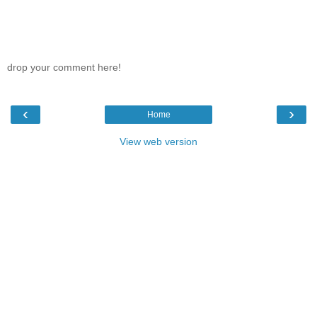
drop your comment here!
‹
›
Home
View web version