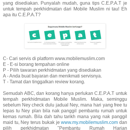
yang disediakan. Punyalah mudah, guna tips C.E.P.A.T je
untuk tempah perkhidmatan dari Mobile Muslim ni tau! Eh
apa itu C.E.P.A.T?
C- Cari servis di platform www.mobilemuslim.com
E - E-si borang tempahan online
P - Pilih tawaran perkhidmatan yang disediakan
A - Anda buat bayaran dan menikmati servisnya.
T - Tamat dan tinggalkan review korang.
Semudah ABC, dan korang hanya perlukan C.E.P.A.T untuk
tempah perkhidmatan Mobile Muslim. Maka, seminggu
sebelum Ney check dulu jadual Ney, mana hari yang free tu
lepas tu Ney plan bila nak panggil pembantu rumah untuk
kemas rumah. Bila dah tahu tarikh mana yang nak panggil
maid tu, Ney terus bukak je
www.my.mobilemuslim.com
dan
pilih perkhidmatan "Pembantu Rumah Harian