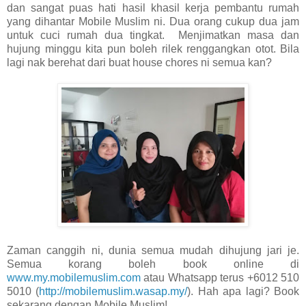
dan sangat puas hati hasil khasil kerja pembantu rumah
yang dihantar Mobile Muslim ni. Dua orang cukup dua jam
untuk cuci rumah dua tingkat. Menjimatkan masa dan
hujung minggu kita pun boleh rilek renggangkan otot. Bila
lagi nak berehat dari buat house chores ni semua kan?
Zaman canggih ni, dunia semua mudah dihujung jari je.
Semua korang boleh book online di
www.my.mobilemuslim.com
atau Whatsapp terus +6012 510
5010 (
http://mobilemuslim.wasap.my/
). Hah apa lagi? Book
sekarang dengan Mobile Muslim!