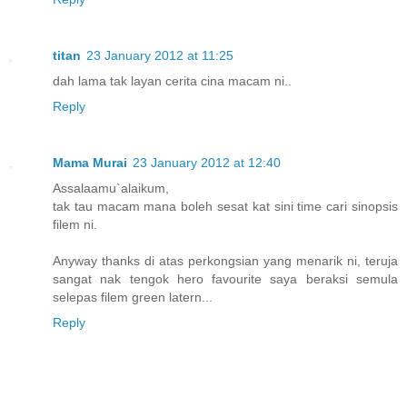
titan
23 January 2012 at 11:25
dah lama tak layan cerita cina macam ni..
Reply
Mama Murai
23 January 2012 at 12:40
Assalaamu`alaikum,
tak tau macam mana boleh sesat kat sini time cari sinopsis
filem ni.
Anyway thanks di atas perkongsian yang menarik ni, teruja
sangat nak tengok hero favourite saya beraksi semula
selepas filem green latern...
Reply