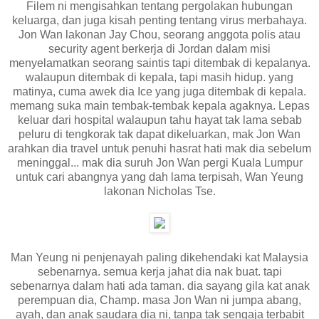
Filem ni mengisahkan tentang pergolakan hubungan
keluarga, dan juga kisah penting tentang virus merbahaya.
Jon Wan lakonan Jay Chou, seorang anggota polis atau
security agent berkerja di Jordan dalam misi
menyelamatkan seorang saintis tapi ditembak di kepalanya.
walaupun ditembak di kepala, tapi masih hidup. yang
matinya, cuma awek dia Ice yang juga ditembak di kepala.
memang suka main tembak-tembak kepala agaknya. Lepas
keluar dari hospital walaupun tahu hayat tak lama sebab
peluru di tengkorak tak dapat dikeluarkan, mak Jon Wan
arahkan dia travel untuk penuhi hasrat hati mak dia sebelum
meninggal... mak dia suruh Jon Wan pergi Kuala Lumpur
untuk cari abangnya yang dah lama terpisah, Wan Yeung
lakonan Nicholas Tse.
Man Yeung ni penjenayah paling dikehendaki kat Malaysia
sebenarnya. semua kerja jahat dia nak buat. tapi
sebenarnya dalam hati ada taman. dia sayang gila kat anak
perempuan dia, Champ. masa Jon Wan ni jumpa abang,
ayah, dan anak saudara dia ni, tanpa tak sengaja terbabit