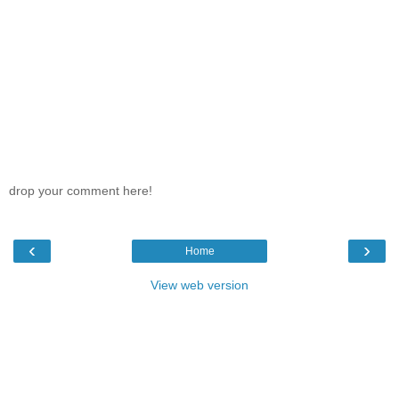
drop your comment here!
‹
›
Home
View web version