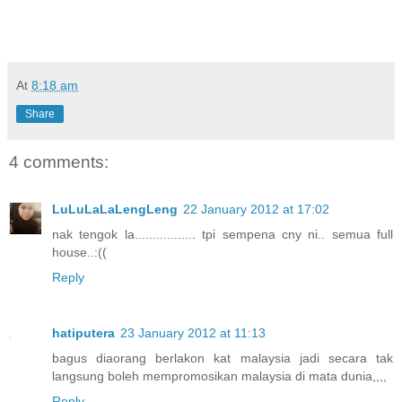
At
8:18 am
Share
4 comments:
LuLuLaLaLengLeng
22 January 2012 at 17:02
nak tengok la................. tpi sempena cny ni.. semua full
house..:((
Reply
hatiputera
23 January 2012 at 11:13
bagus diaorang berlakon kat malaysia jadi secara tak
langsung boleh mempromosikan malaysia di mata dunia,,,,
Reply