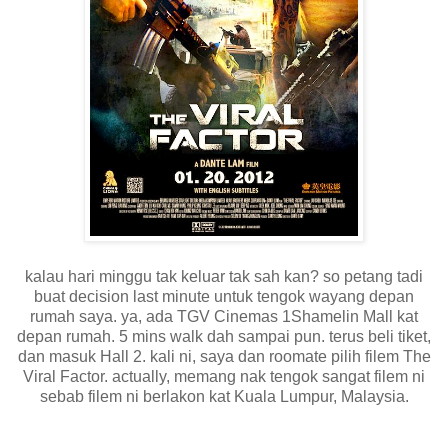
kalau hari minggu tak keluar tak sah kan? so petang tadi
buat decision last minute untuk tengok wayang depan
rumah saya. ya, ada TGV Cinemas 1Shamelin Mall kat
depan rumah. 5 mins walk dah sampai pun. terus beli tiket,
dan masuk Hall 2. kali ni, saya dan roomate pilih filem The
Viral Factor. actually, memang nak tengok sangat filem ni
sebab filem ni berlakon kat Kuala Lumpur, Malaysia.