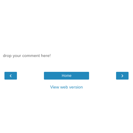
drop your comment here!
‹
›
Home
View web version