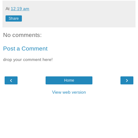
At
12:19 am
Share
No comments:
Post a Comment
drop your comment here!
‹
›
Home
View web version