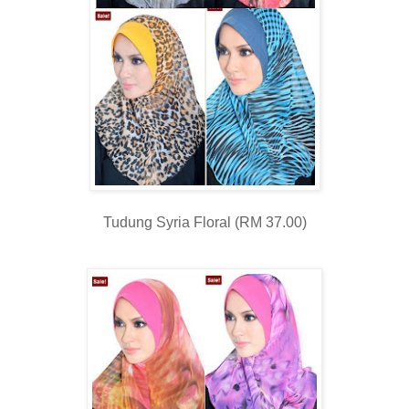
Tudung Syria Floral (RM 37.00)