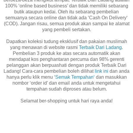
100% ‘online based business’ dan tidak memiliki sebarang
butik ataupun kedai. Oleh itu sebarang pembelian
semuanya secara online dan tidak ada ‘Cash On Delivery‘
(COD). Jangan risau, semua produk akan sampai ke alamat
yang pembeli sertakan.
Dapatkan koleksi tudung eksklusif dan pakaian muslimah
yang menawan di website rasmi
Terbaik Dari Ladang
.
Pembelian 3 produk ke atas secara automatik akan
mendapat kos penghantaran percuma dan 98% gerenti
pelanggan akan berpuashati dengan produk Terbaik Dari
Ladang! Cara-cara pembelian boleh dilihat
link ini
dan anda
hanya perlu klik menu
‘Semak Tempahan‘
dan masukkan
nombor ‘order id’ dan email anda untuk mengetahui
tempahan sudah diproses atau belum.
Selamat ber-shopping untuk hari raya anda!