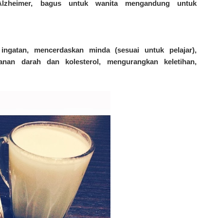
t Alzheimer, bagus untuk wanita mengandung untuk
gatan, mencerdaskan minda (sesuai untuk pelajar),
anan darah dan kolesterol, mengurangkan keletihan,