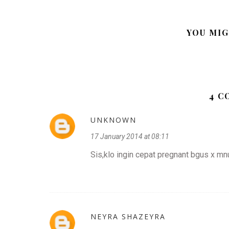
YOU MIG
4 
UNKNOWN
17 January 2014 at 08:11
Sis,klo ingin cepat pregnant bgus x m
NEYRA SHAZEYRA