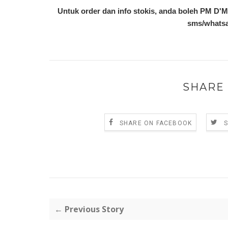
Untuk order dan info stokis, anda boleh PM D'Mi
sms/whatsa
SHARE 
SHARE ON FACEBOOK
← Previous Story