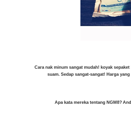
Cara nak minum sangat mudah! koyak sepaket 3
suam. Sedap sangat-sangat!
Harga yang 
Apa kata mereka tentang NGM8? Anda 