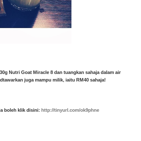
0g Nutri Goat Miracle 8 dan tuangkan sahaja dalam air
dtawarkan juga mampu milik, iaitu RM40 sahaja!
boleh klik disini:
http://tinyurl.com/ok9phne