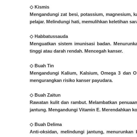
◇ Kismis
Mengandungi zat besi, potassium, magnesium, ka
pelajar. Melindungi hati, memulihkan keletihan sar
◇ Habbatussauda
Menguatkan sistem imunisasi badan. Menurunka
tinggi atau darah rendah. Mencegah kanser.
◇ Buah Tin
Mengandungi Kalium, Kalsium, Omega 3 dan O
mengurangkan risiko kanser payudara.
◇ Buah Zaitun
Rawatan kulit dan rambut. Melambatkan penuaan
jantung. Mengandungi Vitamin E. Merendahkan kole
◇ Buah Delima
Anti-oksidan, melindungi jantung, menurunkan 