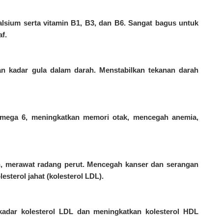
lsium serta vitamin B1, B3, dan B6. Sangat bagus untuk
af.
n kadar gula dalam darah. Menstabilkan tekanan darah
mega 6, meningkatkan memori otak, mencegah anemia,
, merawat radang perut. Mencegah kanser dan serangan
sterol jahat (kolesterol LDL).
kadar kolesterol LDL dan meningkatkan kolesterol HDL