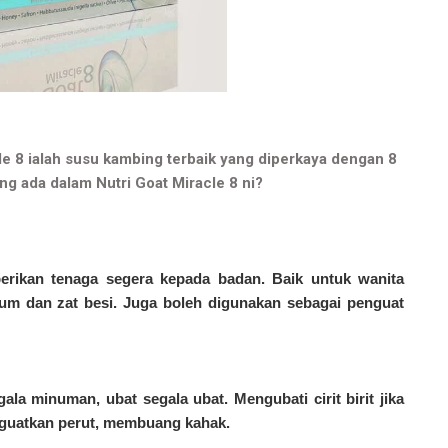
cle 8 ialah susu kambing terbaik yang diperkaya dengan 8
ng ada dalam Nutri Goat Miracle 8 ni?
erikan tenaga segera kepada badan. Baik untuk wanita
m dan zat besi. Juga boleh digunakan sebagai penguat
a minuman, ubat segala ubat. Mengubati cirit birit jika
nguatkan perut, membuang kahak.