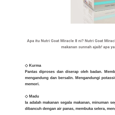
Apa itu Nutri Goat Miracle 8 ni? Nutri Goat Mira
makanan sunnah ajaib! apa ya
◇ Kurma
Pantas diproses dan diserap oleh badan. Memb
mengandung dan bersalin. Mengandungi potassiu
memori.
◇ Madu
Ia adalah makanan segala makanan, minuman segal
dibancuh dengan air panas, membuka selera, me