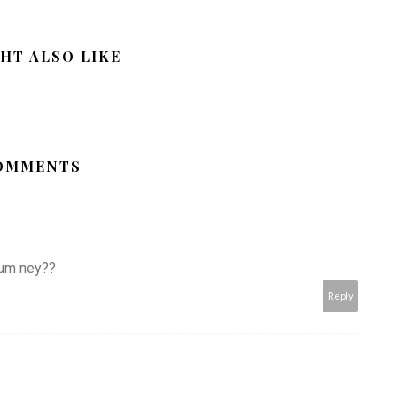
HT ALSO LIKE
COMMENTS
num ney??
Reply