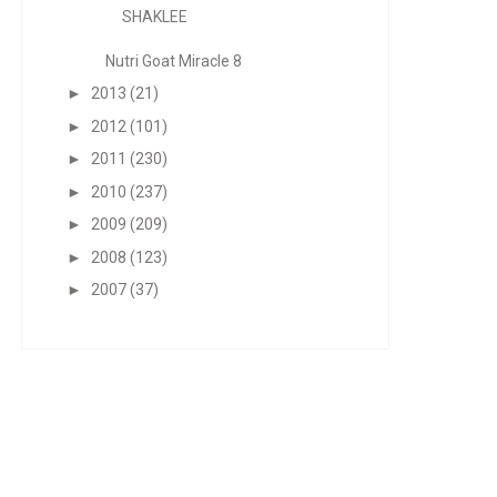
SHAKLEE
Nutri Goat Miracle 8
►
2013
(21)
►
2012
(101)
►
2011
(230)
►
2010
(237)
►
2009
(209)
►
2008
(123)
►
2007
(37)