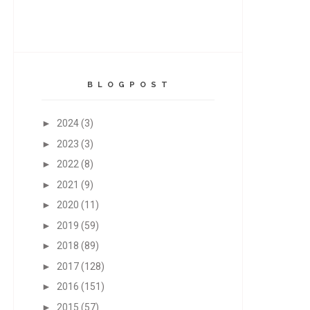
B L O G P O S T
►
2024
(3)
►
2023
(3)
►
2022
(8)
►
2021
(9)
►
2020
(11)
►
2019
(59)
►
2018
(89)
►
2017
(128)
►
2016
(151)
►
2015
(57)