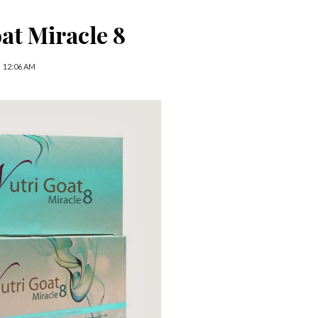
at Miracle 8
12:06 AM