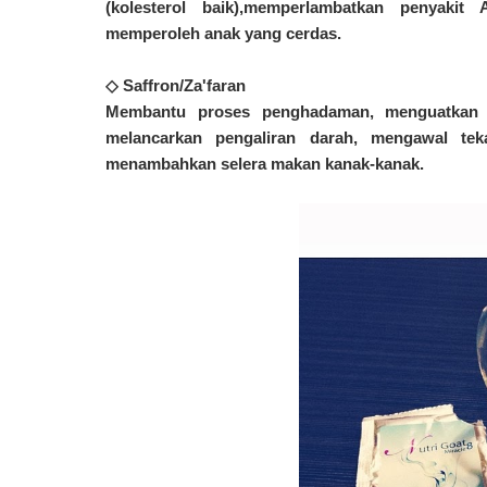
(kolesterol baik),memperlambatkan penyaki
memperoleh anak yang cerdas.
◇ Saffron/Za'faran
Membantu proses penghadaman, menguatkan in
melancarkan pengaliran darah, mengawal tek
menambahkan selera makan kanak-kanak.