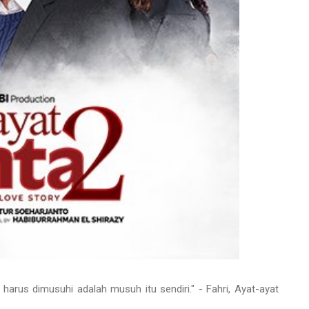
g harus dimusuhi adalah musuh itu sendiri." - Fahri, Ayat-ayat