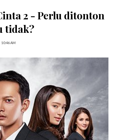
inta 2 - Perlu ditonton
u tidak?
10:46 AM