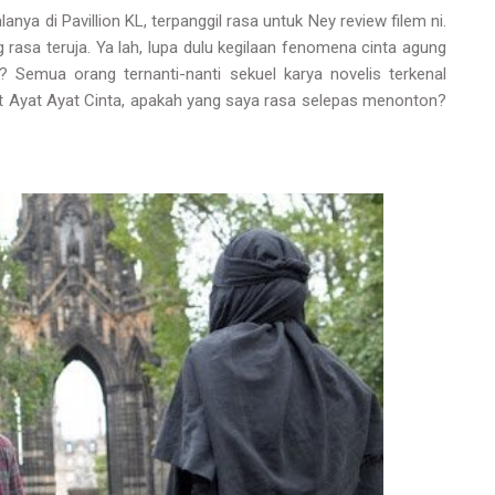
a di Pavillion KL, terpanggil rasa untuk Ney review filem ni.
rasa teruja. Ya lah, lupa dulu kegilaan fenomena cinta agung
 Semua orang ternanti-nanti sekuel karya novelis terkenal
at Ayat Ayat Cinta, apakah yang saya rasa selepas menonton?