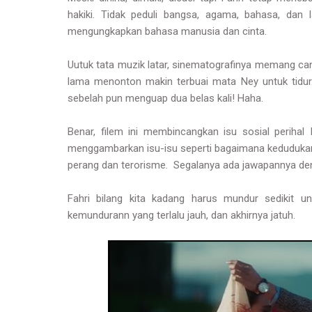
hakiki. Tidak peduli bangsa, agama, bahasa, dan l
mengungkapkan bahasa manusia dan cinta.
Uutuk tata muzik latar, sinematografinya memang can
lama menonton makin terbuai mata Ney untuk tidur.
sebelah pun menguap dua belas kali! Haha.
Benar, filem ini membincangkan isu sosial perihal
menggambarkan isu-isu seperti bagaimana kedudukan
perang dan terorisme. Segalanya ada jawapannya den
Fahri bilang kita kadang harus mundur sedikit u
kemundurann yang terlalu jauh, dan akhirnya jatuh.