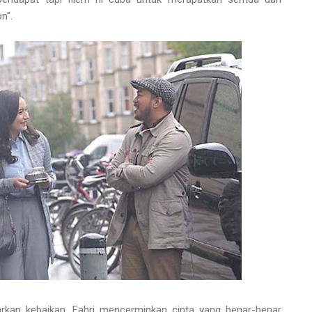
n".
barkan kebaikan. Fahri mencerminkan cinta yang benar-benar