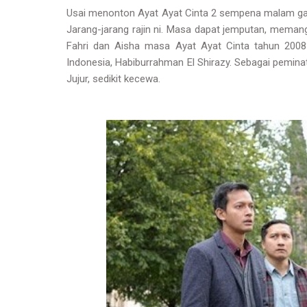
Usai menonton Ayat Ayat Cinta 2 sempena malam galany
Jarang-jarang rajin ni. Masa dapat jemputan, memang 
Fahri dan Aisha masa Ayat Ayat Cinta tahun 2008?
Indonesia, Habiburrahman El Shirazy. Sebagai pemin
Jujur, sedikit kecewa.