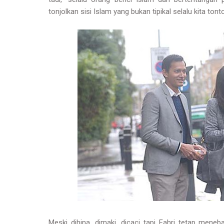
tonjolkan sisi Islam yang bukan tipikal selalu kita tonto
Meski dihina, dimaki, dicaci tapi Fahri tetap mene