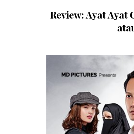
Review: Ayat Ayat C
ata