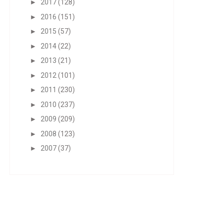
►
2017
(128)
►
2016
(151)
►
2015
(57)
►
2014
(22)
►
2013
(21)
►
2012
(101)
►
2011
(230)
►
2010
(237)
►
2009
(209)
►
2008
(123)
►
2007
(37)