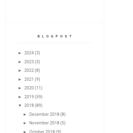
B L O G P O S T
►
2024
(3)
►
2023
(3)
►
2022
(8)
►
2021
(9)
►
2020
(11)
►
2019
(59)
▼
2018
(89)
►
December 2018
(8)
►
November 2018
(5)
►
October 2018
(9)