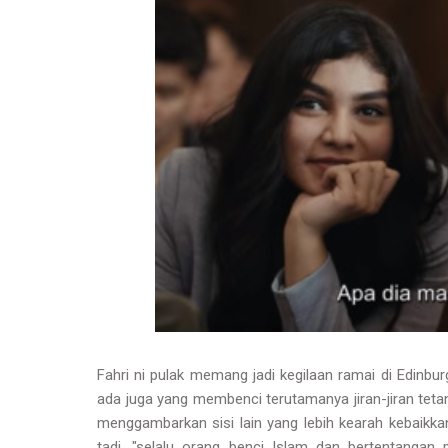
Fahri ni pulak memang jadi kegilaan ramai di Edinbur
ada juga yang membenci terutamanya jiran-jiran tetan
menggambarkan sisi lain yang lebih kearah kebaikk
tadi, "selalu orang benci Islam dan bertentanga