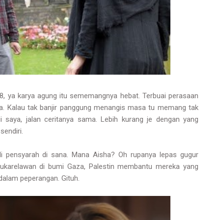
08, ya karya agung itu sememangnya hebat. Terbuai perasaan
sha. Kalau tak banjir panggung menangis masa tu memang tak
gi saya, jalan ceritanya sama. Lebih kurang je dengan yang
 sendiri.
jadi pensyarah di sana. Mana Aisha? Oh rupanya lepas gugur
sukarelawan di bumi Gaza, Palestin membantu mereka yang
dalam peperangan. Gituh.