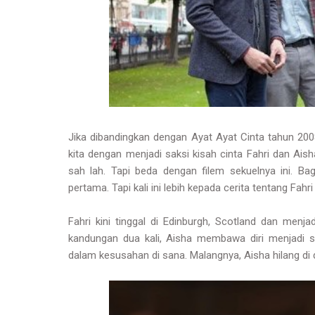
Jika dibandingkan dengan Ayat Ayat Cinta tahun 20
kita dengan menjadi saksi kisah cinta Fahri dan Ai
sah lah. Tapi beda dengan filem sekuelnya ini. Ba
pertama. Tapi kali ini lebih kepada cerita tentang Fahri
Fahri kini tinggal di Edinburgh, Scotland dan men
kandungan dua kali, Aisha membawa diri menjadi 
dalam kesusahan di sana. Malangnya, Aisha hilang di 