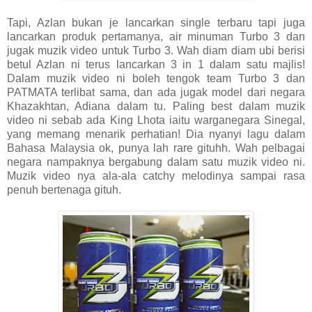
Tapi, Azlan bukan je lancarkan single terbaru tapi juga
lancarkan produk pertamanya, air minuman Turbo 3 dan
jugak muzik video untuk Turbo 3. Wah diam diam ubi berisi
betul Azlan ni terus lancarkan 3 in 1 dalam satu majlis!
Dalam muzik video ni boleh tengok team Turbo 3 dan
PATMATA terlibat sama, dan ada jugak model dari negara
Khazakhtan, Adiana dalam tu. Paling best dalam muzik
video ni sebab ada King Lhota iaitu warganegara Sinegal,
yang memang menarik perhatian! Dia nyanyi lagu dalam
Bahasa Malaysia ok, punya lah rare gituhh. Wah pelbagai
negara nampaknya bergabung dalam satu muzik video ni.
Muzik video nya ala-ala catchy melodinya sampai rasa
penuh bertenaga gituh.