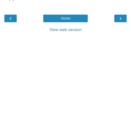
‹
›
Home
View web version