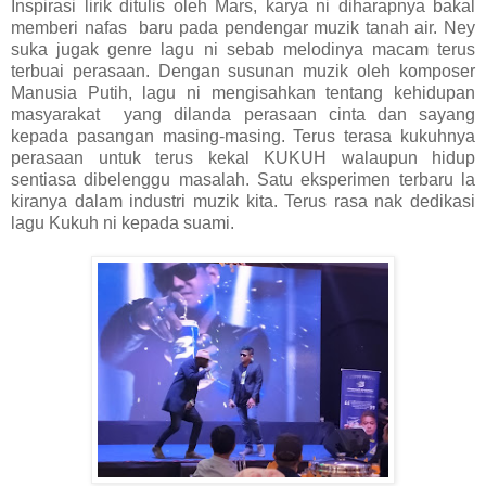
Inspirasi lirik ditulis oleh Mars, karya ni diharapnya bakal
memberi nafas baru pada pendengar muzik tanah air. Ney
suka jugak genre lagu ni sebab melodinya macam terus
terbuai perasaan. Dengan susunan muzik oleh komposer
Manusia Putih, lagu ni mengisahkan tentang kehidupan
masyarakat yang dilanda perasaan cinta dan sayang
kepada pasangan masing-masing. Terus terasa kukuhnya
perasaan untuk terus kekal KUKUH walaupun hidup
sentiasa dibelenggu masalah. Satu eksperimen terbaru la
kiranya dalam industri muzik kita. Terus rasa nak dedikasi
lagu Kukuh ni kepada suami.