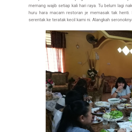
memang wajib setiap kali hari raya. Tu belum lagi 
huru hara macam restoran je memasak tak henti. 
serentak ke teratak kecil kami ni. Alangkah seronokn