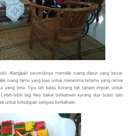
iri. Alangkah seronoknya memiliki ruang dapur yang besar
liki ruang tamu yang luas untuk menerima tetamu yang ramai
idur yang lena. Tipu lah kalau korang tak tanam impian untuk
bih-lebih lagi Ney bakal berkahwin kurang dua bulan dari
ik untuk kehidupan selepas berkahwin.