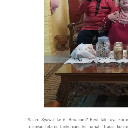
Salam Syawal ke 6. Amacam? Best tak raya koran
melayan tetamu berkunjung ke rumah. Tradisi kunj