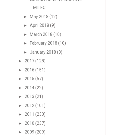
MITEC
►
May 2018
(12)
►
April 2018
(9)
►
March 2018
(10)
►
February 2018
(10)
►
January 2018
(3)
►
2017
(128)
►
2016
(151)
►
2015
(57)
►
2014
(22)
►
2013
(21)
►
2012
(101)
►
2011
(230)
►
2010
(237)
►
2009
(209)