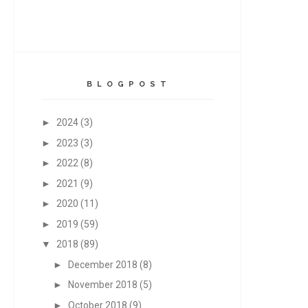
B L O G P O S T
►
2024
(3)
►
2023
(3)
►
2022
(8)
►
2021
(9)
►
2020
(11)
►
2019
(59)
▼
2018
(89)
►
December 2018
(8)
►
November 2018
(5)
►
October 2018
(9)