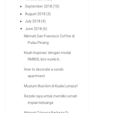
►
September 2018
(10)
►
August 2018
(3)
►
July 2018
(4)
▼
June 2018
(6)
Nikmati San Francisco Coffee di
Pulau Pinang
Kisah Inspirasi: dengan modal
RM800, kini rezeki b...
How to decorate a condo
apartment
Muzium Illusi kini di Kuala Lumpur!
Rezeki raya untuk memilki rumah
impian keluarga
Nikmati Citarasa Berbeza Di