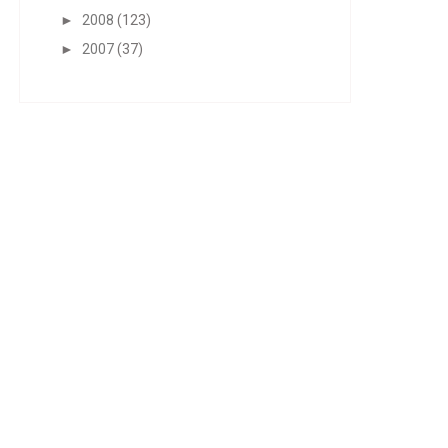
►
2008
(123)
►
2007
(37)