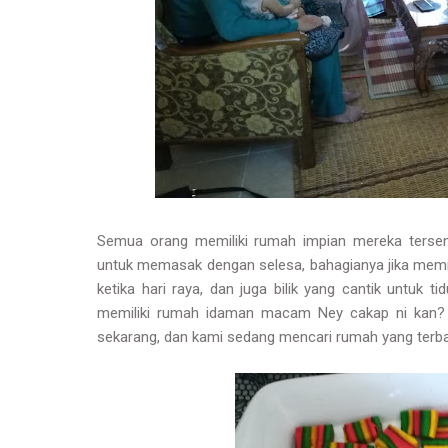
Semua orang memiliki rumah impian mereka tersend
untuk memasak dengan selesa, bahagianya jika memi
ketika hari raya, dan juga bilik yang cantik untuk t
memiliki rumah idaman macam Ney cakap ni kan? Le
sekarang, dan kami sedang mencari rumah yang terba