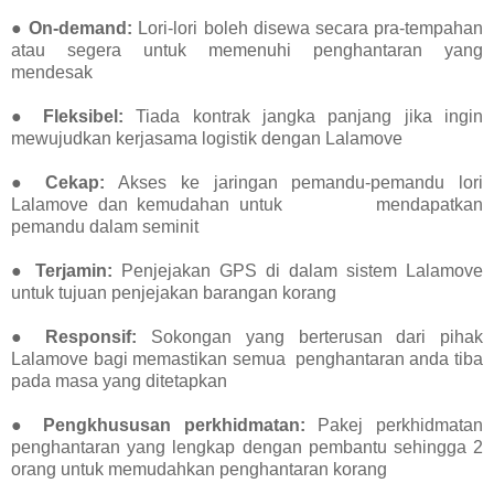
●
On-demand:
Lori-lori boleh disewa secara pra-tempahan
atau segera untuk memenuhi penghantaran yang
mendesak
●
Fleksibel:
Tiada kontrak jangka panjang jika ingin
mewujudkan kerjasama logistik dengan Lalamove
●
Cekap:
Akses ke jaringan pemandu-pemandu lori
Lalamove dan kemudahan untuk mendapatkan
pemandu dalam seminit
●
Terjamin:
Penjejakan GPS di dalam sistem Lalamove
untuk tujuan penjejakan barangan korang
●
Responsif:
Sokongan yang berterusan dari pihak
Lalamove bagi memastikan semua penghantaran anda tiba
pada masa yang ditetapkan
●
Pengkhususan perkhidmatan:
Pakej perkhidmatan
penghantaran yang lengkap dengan pembantu sehingga 2
orang untuk memudahkan penghantaran korang