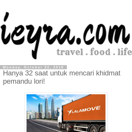
Monday, October 22, 2018
Hanya 32 saat untuk mencari khidmat
pemandu lori!