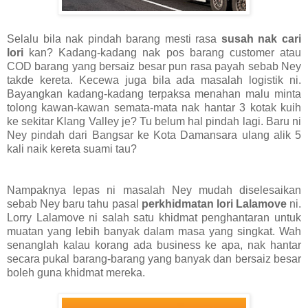
Selalu bila nak pindah barang mesti rasa
susah nak cari
lori
kan? Kadang-kadang nak pos barang customer atau
COD barang yang bersaiz besar pun rasa payah sebab Ney
takde kereta. Kecewa juga bila ada masalah logistik ni.
Bayangkan kadang-kadang terpaksa menahan malu minta
tolong kawan-kawan semata-mata nak hantar 3 kotak kuih
ke sekitar Klang Valley je? Tu belum hal pindah lagi. Baru ni
Ney pindah dari Bangsar ke Kota Damansara ulang alik 5
kali naik kereta suami tau?
Nampaknya lepas ni masalah Ney mudah diselesaikan
sebab Ney baru tahu pasal
perkhidmatan lori Lalamove
ni.
Lorry Lalamove ni salah satu khidmat penghantaran untuk
muatan yang lebih banyak dalam masa yang singkat. Wah
senanglah kalau korang ada business ke apa, nak hantar
secara pukal barang-barang yang banyak dan bersaiz besar
boleh guna khidmat mereka.