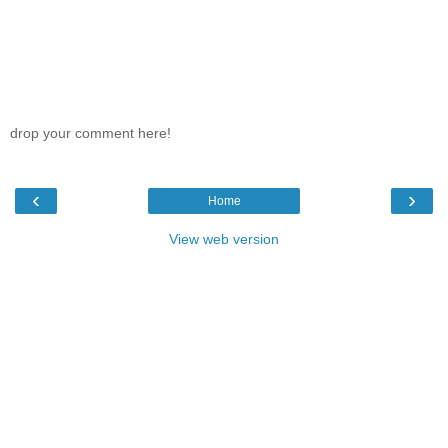
drop your comment here!
‹
›
Home
View web version