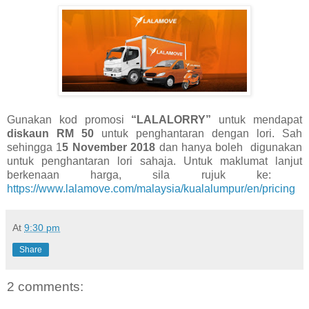
Gunakan kod promosi
“LALALORRY”
untuk mendapat
diskaun RM 50
untuk penghantaran dengan lori. Sah
sehingga 1
5 November 2018
dan hanya boleh digunakan
untuk penghantaran lori sahaja. Untuk maklumat lanjut
berkenaan harga, sila rujuk ke: ​
https://www.lalamove.com/malaysia/kualalumpur/en/pricing
At
9:30 pm
Share
2 comments: