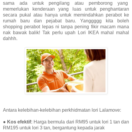
sama ada untuk pengilang atau pemborong yang
memerlukan kenderaan yang luas untuk penghantaran
secara pukal atau hanya untuk memindahkan perabot ke
rumah baru dan pejabat baru. Yanggggg kita boleh
shopping perabot lepas ni tanpa pening fikir macam mana
nak bawak balik! Tak perlu upah Lori IKEA mahal mahal
dahhh.
Antara kelebihan-kelebihan perkhidmatan lori Lalamove:
●
Kos efektif:
Harga bermula dari RM95 untuk lori 1 tan dan
RM195 untuk lori 3 tan, bergantung kepada jarak